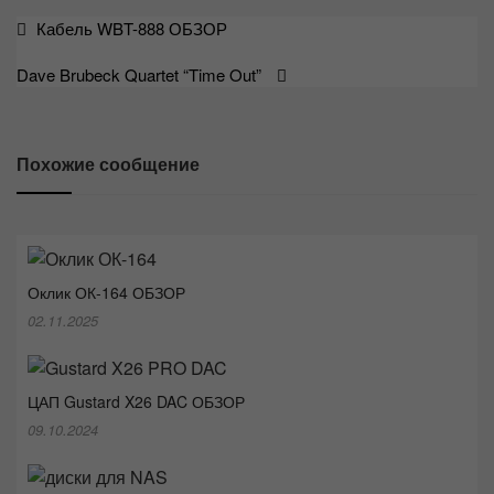
Навигация
Кабель WBT-888 ОБЗОР
по
Dave Brubeck Quartet “Time Out”
записям
Похожие сообщение
Оклик ОК-164 ОБЗОР
02.11.2025
ЦАП Gustard X26 DAC ОБЗОР
09.10.2024