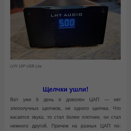
LHY UIP USB Lite
Щелчки ушли!
Вот уже 5 день я доволен ЦАП — нет
злополучных щелчков, ни одного щелчка. Что
касается звука, то стал более плотнее, он стал
немного другой. Причем на разных ЦАП по-