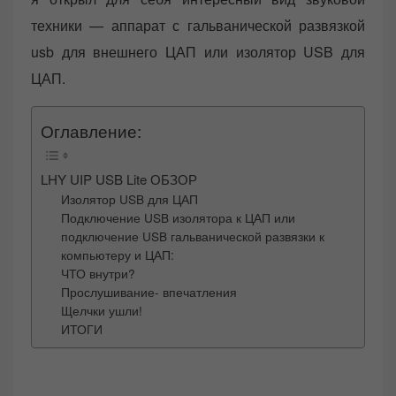
техники — аппарат с гальванической развязкой
usb для внешнего ЦАП или изолятор USB для
ЦАП.
Оглавление:
LHY UIP USB Lite ОБЗОР
Изолятор USB для ЦАП
Подключение USB изолятора к ЦАП или
подключение USB гальванической развязки к
компьютеру и ЦАП:
ЧТО внутри?
Прослушивание- впечатления
Щелчки ушли!
ИТОГИ