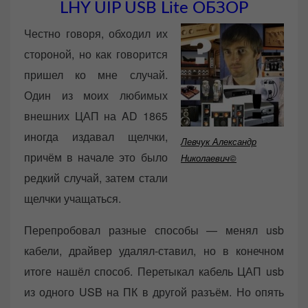
LHY UIP USB Lite ОБЗОР
Честно говоря, обходил их
стороной, но как говорится
пришел ко мне случай.
Один из моих любимых
внешних ЦАП на AD 1865
иногда издавал щелчки,
Левчук Александр
причём в начале это было
Николаевич©
редкий случай, затем стали
щелчки учащаться.
Перепробовал разные способы — менял usb
кабели, драйвер удалял-ставил, но в конечном
итоге нашёл способ. Перетыкал кабель ЦАП usb
из одного USB на ПК в другой разъём. Но опять