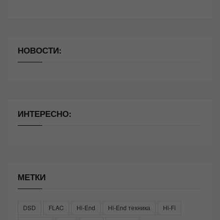
НОВОСТИ:
ИНТЕРЕСНО:
МЕТКИ
DSD
FLAC
Hi-End
Hi-End техника
Hi-Fi