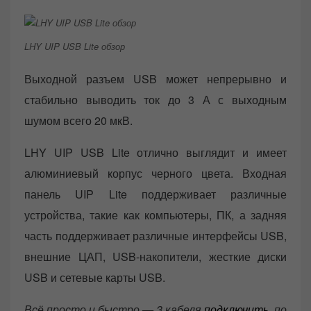
LHY UIP USB Lite обзор
Выходной разъем USB может непрерывно и
стабильно выводить ток до 3 А с выходным
шумом всего 20 мкВ.
LHY UIP USB Lite отлично выглядит и имеет
алюминиевый корпус черного цвета. Входная
панель UIP Lite поддерживает различные
устройства, такие как компьютеры, ПК, а задняя
часть поддерживает различные интерфейсы USB,
внешние ЦАП, USB-накопители, жесткие диски
USB и сетевые карты USB.
Всё просто и быстро — 3 кабеля
подключить
, по