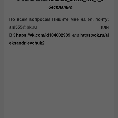
бесплатно
По всем вопросам Пишите мне на эл. почту:
anl555@bk.ru или
ВК
https://vk.com/id104002989
или
https://ok.ru/al
eksandr.levchuk2