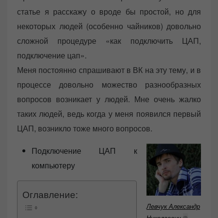
статье я расскажу о вроде бы простой, но для
некоторых людей (особенно чайников) довольно
сложной процедуре «как подключить ЦАП,
подключение цап».
Меня постоянно спрашивают в ВК на эту тему, и в
процессе довольно можество разнообразных
вопросов возникает у людей. Мне очень жалко
таких людей, ведь когда у меня появился первый
ЦАП, возникло тоже много вопросов.
Подключение ЦАП к
компьютеру
Оглавление:
Левчук Александр
Николаевич
©