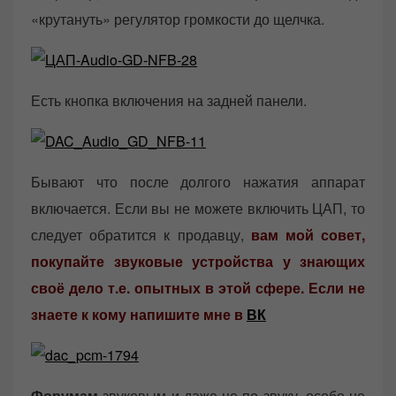
«крутануть» регулятор громкости до щелчка.
Есть кнопка включения на задней панели.
Бывают что после долгого нажатия аппарат
включается. Если вы не можете включить ЦАП, то
следует обратится к продавцу,
вам мой совет,
покупайте звуковые устройства у знающих
своё дело т.е. опытных в этой сфере. Если не
знаете к кому напишите мне в
ВК
Форумам
звуковым и даже не по звуку, особо не