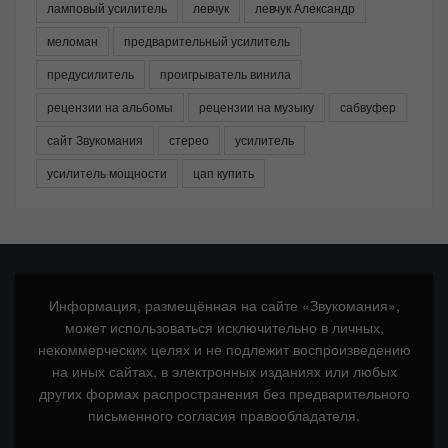
ламповый усилитель
левчук
левчук Александр
меломан
предварительный усилитель
предусилитель
проигрыватель винила
рецензии на альбомы
рецензии на музыку
сабвуфер
сайт Звукомания
стерео
усилитель
усилитель мощности
цап купить
Информация, размещённая на сайте «Звукомания»,
может использоваться исключительно в личных,
некоммерческих целях и не подлежит воспроизведению
на иных сайтах, в электронных изданиях или любых
других формах распространения без предварительного
письменного согласия правообладателя.