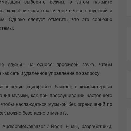
мизации выберите режим, а затем нажмите
ть включение или отключение сетевых функций и
м. Однако следует отметить, что это серьезно
стемы.
ные службы на основе профилей звука, чтобы
как сеть и удаленное управление по запросу.
 уменьшение «цифровых бликов» в компьютерных
чания музыки, как при прослушивании настоящего
я, чтобы наслаждаться музыкой без ограничений по
zer, можно безопасно отменить.
 AudiophileOptimizer / Roon, и мы, разработчики,