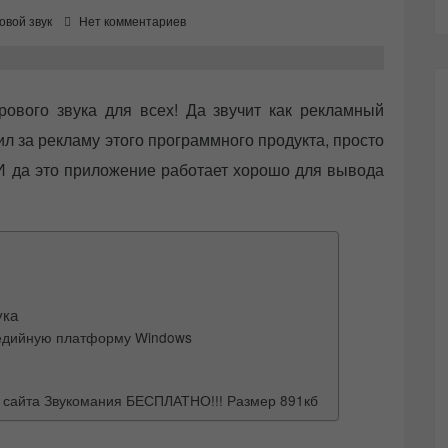
вой звук
Нет комментариев
ового звука для всех! Да звучит как рекламный
тил за рекламу этого программного продукта, просто
И да это приложение работает хорошо для вывода
ука
медийную платформу Windows
 с сайта Звукомания БЕСПЛАТНО!!! Размер 891кб