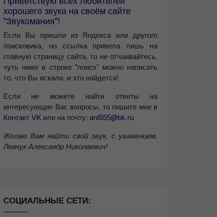
Приветствую всех любителей
хорошего звука на своём сайте
"Звукомания"!
Если Вы пришли из Яндекса или другого
поисковика, но ссылка привела лишь на
главную страницу сайта, то не отчаивайтесь,
чуть ниже в строке "поиск" можно написать
то, что Вы искали, и это найдется!
Если не можете найти ответы на
интересующие Вас вопросы, то пишите мне в
Контакт VK
или на почту:
anl555@bk.ru
Желаю Вам найти свой звук, с уважением,
Левчук Александр Николаевич!
СОЦИАЛЬНЫЕ СЕТИ: