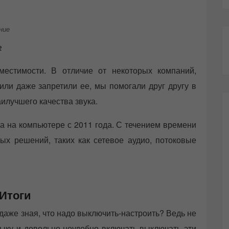
е
местимости. В отличие от некоторых компаний,
или даже запретили ее, мы помогали друг другу в
илучшего качества звука.
ука на компьютере с 2011 года. С течением времени
ых решений, таких как сетевое аудио, потоковые
Итоги
 даже зная, что надо выключить-настроить? Ведь не
ыку и довольно неудобно включать-выключать эти