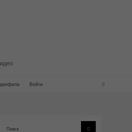
видео
удиофила
Войти
Поиск