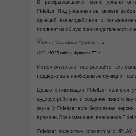
В раскрывающемся меню уровня опти
Fidelize. Под уровнями вы можете выбра
функций взаимодействия с пользователе
повлияет на общую производительность си
ЦАП и
ЮСБ кабель Фурутех ГТ 2
Интеллектуально настраивайте систем
поддерживать необходимые функции, такие 
Целью оптимизации Fidelizer является
аудиоустройствах и создание живого зву
звука. У Fidelizer есть бесплатная верси
времени. Все изменения, внесенные Fideli
Fidelizer полностью совместим с JPLAY /