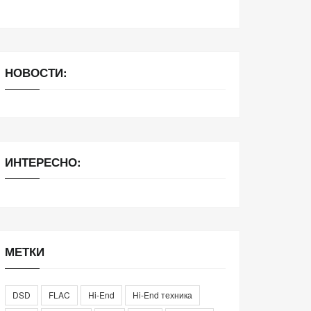
НОВОСТИ:
ИНТЕРЕСНО:
МЕТКИ
DSD
FLAC
Hi-End
Hi-End техника