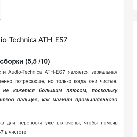
o-Technica ATH-ES7
сборки (5,5 /10)
и Audio-Technica ATH-ES7 является зеркальная
шенно потрясающе, но только когда они чистые.
 не кажется большим плюсом, поскольку
атков пальцев, как магнит промышленного
ка для переноски уже включены, чтобы помочь
7 в чистоте.