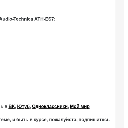
Audio-Technica ATH-ES7:
сь в
ВК
,
Ютуб
,
Одноклассники
,
Мой мир
теме, и быть в курсе, пожалуйста, подпишитесь