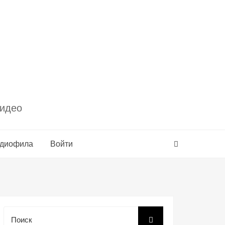
видео
удиофила
Войти
Поиск