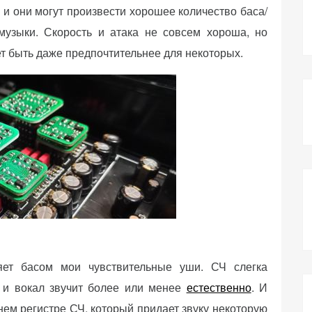
и они могут произвести хорошее количество баса/
музыки. Скорость и атака не совсем хороша, но
т быть даже предпочтительнее для некоторых.
ляет басом мои чувствительные уши. СЧ слегка
, и вокал звучит более или менее
естественно
. И
нем регистре СЧ, который придает звуку некоторую