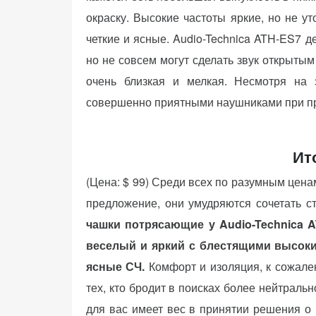
окраску. Высокие частоты яркие, но не у
четкие и ясные. Audio-Technica ATH-ES7 
но не совсем могут сделать звук открыты
очень близкая и мелкая. Несмотря на 
совершенно приятными наушниками при п
Ито
(Цена: $ 99) Среди всех по разумным цен
предложение, они умудряются сочетать ст
чашки потрясающие у Audio-Technica A
веселый и яркий с блестящими высоки
ясные СЧ.
Комфорт и изоляция, к сожален
тех, кто бродит в поисках более нейтрально
для вас имеет вес в принятии решения о 