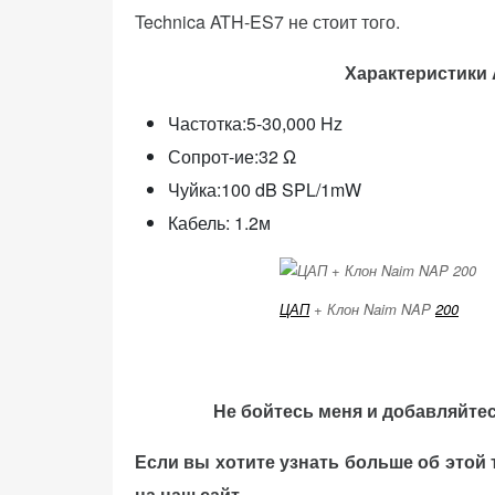
Technica ATH-ES7 не стоит того.
Характеристики 
Частотка:5-30,000 Hz
Сопрот-ие:32 Ω
Чуйка:100 dB SPL/1mW
Кабель: 1.2м
ЦАП
+ Клон Naim NAP
200
Не бойтесь меня и добавляйте
Если вы хотите узнать больше об этой 
на наш сайт.