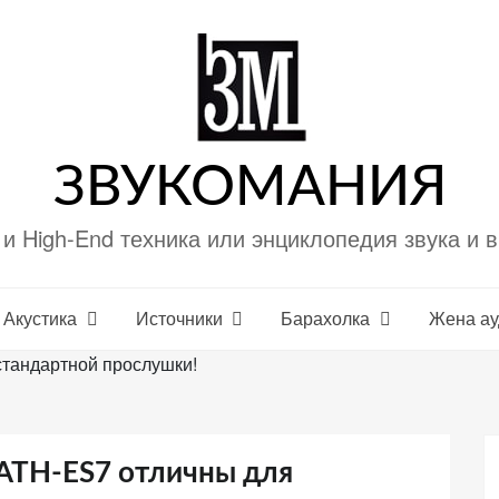
ЗВУКОМАНИЯ
i и High-End техника или энциклопедия звука и 
Акустика
Источники
Барахолка
Жена а
стандартной прослушки!
 ATH-ES7 отличны для