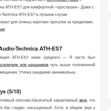
 на ATH-ES7 для комфортной «прослушки». Даже с
-Technica ATH-ES7 в лучшем случае
иант для (очень) коротких прогулок за пределами;
ния
.
 Audio-Technica ATH-ES7
оляция ATH-ES7 ниже среднего — Я часто был
усилителе для наушников
чуть выше положенной
омещения. Утечка ожидаемо минимальна.
ук (5/10)
четливый попсово-басиситый характерный
звук
, что
Их бас гладко- насыщенный. Хотя, в общем звук у