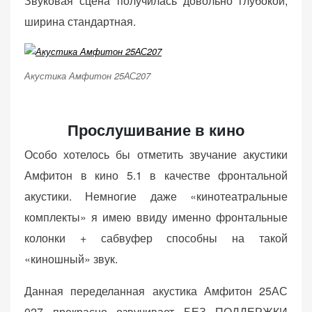
Звуковая сцена получилась довольно глубокой,
ширина стандартная.
Акустика Амфитон 25АС207
Прослушивание в кино
Особо хотелось бы отметить звучание акустики
Амфитон в кино 5.1 в качестве фронтальной
акустики. Немногие даже «кинотеатральные
комплекты» я имею ввиду именно фронтальные
колонки + сабвуфер способны на такой
«киношный» звук.
Данная переделанная акустика Амфитон 25АС
027 прекрасно озвучивает БЕЗ ПОДДЕРЖКИ