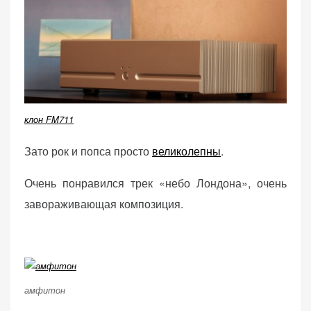
клон FM711
Зато рок и попса просто
великолепны
.
Очень понравился трек «небо Лондона», очень
завораживающая композиция.
амфитон