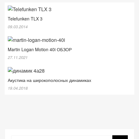
Telefunken TLX 3
09.03.2014
Martin Logan Motion 40i ОБЗОР
27.11.2021
Акустика на широкополосных динамиках
19.04.2018
Поиск