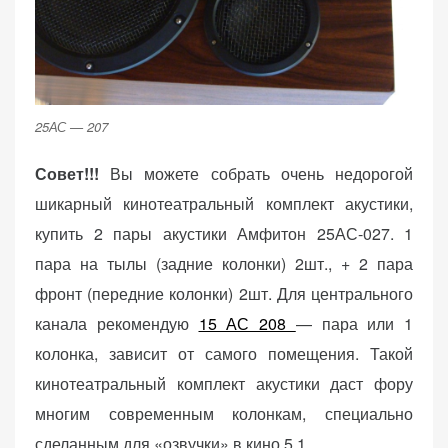
25АС — 207
Совет!!!
Вы можете собрать очень недорогой
шикарный кинотеатральный комплект акустики,
купить 2 пары акустики Амфитон 25АС-027. 1
пара на тылы (задние колонки) 2шт., + 2 пара
фронт (передние колонки) 2шт. Для центрального
канала рекомендую
15 АС 208
— пара или 1
колонка, зависит от самого помещения. Такой
кинотеатральный комплект акустики даст фору
многим современным колонкам, специально
сделанным для «озвучки» в кино 5.1.