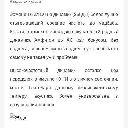
Амфитон купить
персонализированного
контента и
Заменён был СЧ на динамик (25ГДН) более лучше
предложений.
отыгрывающий средние частоты до мидбаса.
Кстати, в комплекте я отдаю покупателю 2 родных
динамика Амфитон 25 АС 027 бонусом, без
подвеса, впрочем, купить подвес и установить его
самому не такая уж и проблема.
Высокочастотный динамик остался без
переделок, а именно 10 ГИ в отличном состоянии,
кстати, благодаря данному изодинамическому
твитеру, акустика более универсальна в
озвучивании жанров.