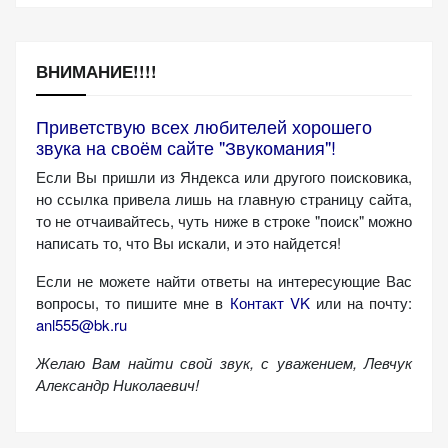
ВНИМАНИЕ!!!!
Приветствую всех любителей хорошего
звука на своём сайте "Звукомания"!
Если Вы пришли из Яндекса или другого поисковика,
но ссылка привела лишь на главную страницу сайта,
то не отчаивайтесь, чуть ниже в строке "поиск" можно
написать то, что Вы искали, и это найдется!
Если не можете найти ответы на интересующие Вас
вопросы, то пишите мне в
Контакт VK
или на почту:
anl555@bk.ru
Желаю Вам найти свой звук, с уважением,
Левчук
Александр Николаевич!