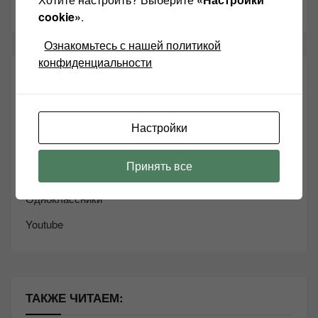
cookie»
.
Ознакомьтесь с нашей политикой
конфиденциальности
СОЦИАЛЬНЫЕ СЕТИ:
Звукомания сайт оф.группа
Настройки
Винтажная Hi-Fi и High-End техника
Принять все
Контакт
Одноклассники
Youtube
ТАКЖЕ ЧИТАЕМ: