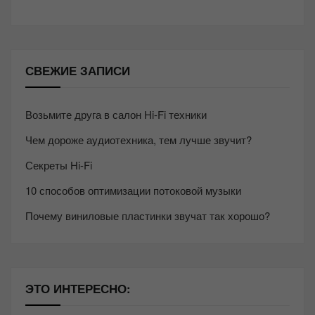
СВЕЖИЕ ЗАПИСИ
Возьмите друга в салон Hi-Fi техники
Чем дороже аудиотехника, тем лучше звучит?
Секреты Hi-Fi
10 способов оптимизации потоковой музыки
Почему виниловые пластинки звучат так хорошо?
ЭТО ИНТЕРЕСНО: