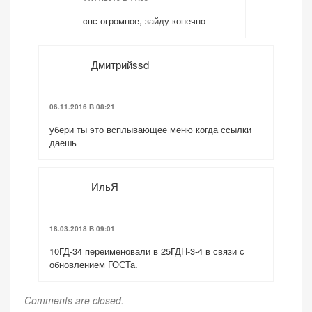
cпс огромное, зайду конечно
Дмитрийssd
06.11.2016 В 08:21
убери ты это всплывающее меню когда ссылки
даешь
ИльЯ
18.03.2018 В 09:01
10ГД-34 переименовали в 25ГДН-3-4 в связи с
обновлением ГОСТа.
Comments are closed.