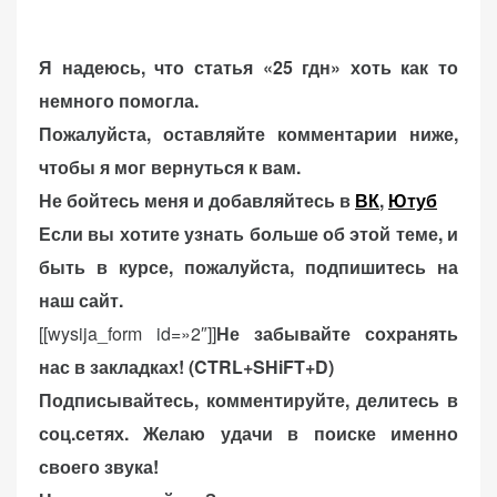
Я надеюсь, что статья «25 гдн» хоть как то
немного помогла.
Пожалуйста, оставляйте комментарии ниже,
чтобы я мог вернуться к вам.
Не бойтесь меня и добавляйтесь в
ВК
,
Ютуб
Если вы хотите узнать больше об этой теме, и
быть в курсе, пожалуйста, подпишитесь на
наш сайт.
[[wysija_form id=»2″]]
Не забывайте сохранять
нас в закладках! (CTRL+SHiFT+D)
Подписывайтесь, комментируйте, делитесь в
соц.сетях. Желаю удачи в поиске именно
своего звука!