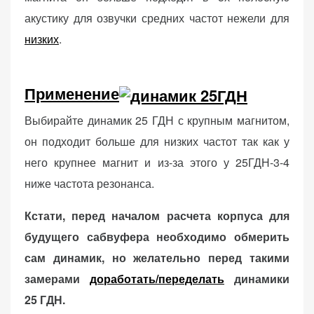
персонализированного
акустику для озвучки средних частот нежели для
контента и
низких
.
предложений.
Применение
Выбирайте динамик 25 ГДН с крупным магнитом,
он подходит больше для низких частот так как у
него крупнее магнит и из-за этого у 25ГДН-3-4
ниже частота резонанса.
Кстати, перед началом расчета корпуса для
будущего сабвуфера необходимо обмерить
сам динамик, но желательно перед такими
замерами
доработать/переделать
динамики
25 ГДН.