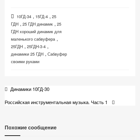
,
,
10ГД-34
15ГД-4
25
,
,
ГДН
25 ГДН динамик
25
ГДН хороший динамик для
,
маленького сабвуфера
,
,
25ГДН
25ГДН-3-4
,
динамики 25 ГДН
Сабвуфер
своими руками
Навигация
Динамики 10ГД-30
по
Российская инструментальная музыка. Часть 1
записям
Похожие сообщение