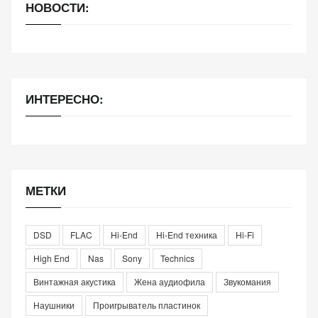
НОВОСТИ:
ИНТЕРЕСНО:
МЕТКИ
DSD
FLAC
Hi-End
Hi-End техника
Hi-Fi
High End
Nas
Sony
Technics
Винтажная акустика
Жена аудиофила
Звукомания
Наушники
Проигрыватель пластинок