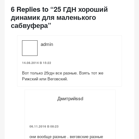
6 Replies to “25 ГДН хороший
динамик для маленького
сабвуфера”
admin
14.08.2014 В 15:22
Вот только 25гдн все разные. Взять тот же
Рижский или Веговский.
Дмитрийssd
06.11.2016 В 08:23
они вообще разные . веговские разные