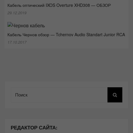
Кабель оптический IXOS Overture XHD308 — ОБЗОР
29.12.2019
Кабель Чернов обзор — Tchernov Audio Standart Junior RCA
17.10.2017
Поиск
РЕДАКТОР САЙТА: