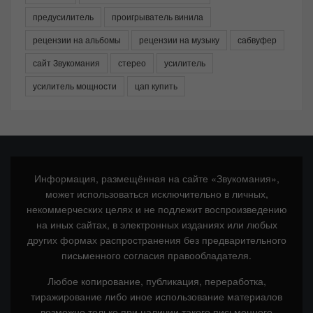
предусилитель
проигрыватель винила
рецензии на альбомы
рецензии на музыку
сабвуфер
сайт Звукомания
стерео
усилитель
усилитель мощности
цап купить
Информация, размещённая на сайте «Звукомания»,
может использоваться исключительно в личных,
некоммерческих целях и не подлежит воспроизведению
на иных сайтах, в электронных изданиях или любых
других формах распространения без предварительного
письменного согласия правообладателя.
Любое копирование, публикация, переработка,
тиражирование либо иное использование материалов
возможно только при наличии такого письменного