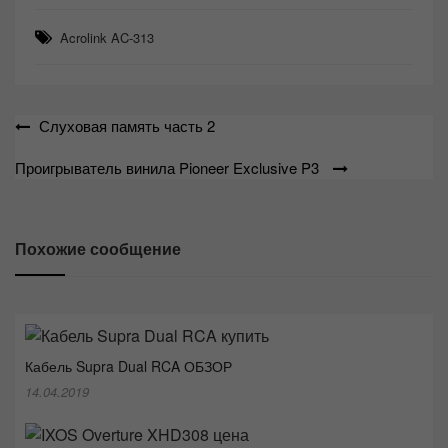
Acrolink AC-313
Навигация
Слуховая память часть 2
по
Проигрыватель винила Pioneer Exclusive P3
записям
Похожие сообщение
Кабель Supra Dual RCA ОБЗОР
14.04.2019