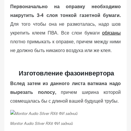
персонализированного
Первоначально на оправку необходимо
контента и
накрутить 3-4 слоя тонкой газетной бумаги.
предложений.
Для того чтобы она не размоталась, надо шов
укрепить клеем ПВА. Все слои бумаги
обязаны
плотно примыкать к оправке, причем между ними
не должно быть никакого воздуха или же клея.
Изготовление фазоинвертора
Вслед затем из данного листа ватмана надо
вырезать полосу,
причем ширина которой
совмещалась бы с длиной вашей будущей трубы.
Monitor Audio Silver RX6 ФИ задний