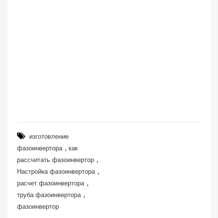
изготовление
,
фазоинвертора
как
,
рассчитать фазоинвертор
,
Настройка фазоинвертора
,
расчет фазоинвертора
,
труба фазоинвертора
фазоинвертор