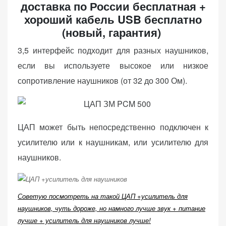
доставка по России бесплатная +
хороший кабель USB
бесплатно
(новый, гарантия)
3,5 интерфейс подходит для разных наушников,
если вы используете высокое или низкое
сопротивление наушников (от 32 до 300 Ом).
ЦАП может быть непосредственно подключен к
усилителю или к наушникам, или усилителю для
наушников.
Советую посмотреть на такой ЦАП +усилитель для
наушников, чуть дороже, но намного лучше звук + питание
лучше + усилитель для наушников лучше!