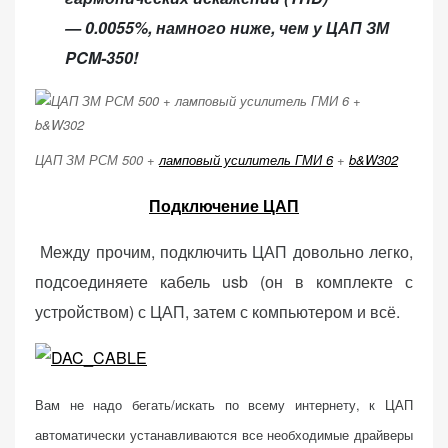
— 0.0055%, намного ниже, чем у ЦАП ЗМ
PCM-350!
ЦАП ЗМ РСМ 500 +
ламповый усилитель ГМИ 6
+
b&W302
Подключение ЦАП
Между прочим, подключить ЦАП довольно легко,
подсоединяете кабель usb (он в комплекте с
устройством) с ЦАП, затем с компьютером и всё.
Вам не надо бегать/искать по всему интернету, к ЦАП
автоматически устанавливаются все необходимые драйверы