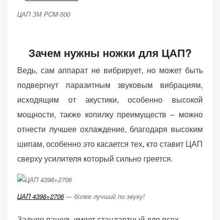
ЦАП ЗМ PCM-500
Зачем нужны ножки для ЦАП?
Ведь, сам аппарат не вибрирует, но может быть
подвергнут паразитным звуковым вибрациям,
исходящим от акустики, особенно высокой
мощности, также копилку преимуществ – можно
отнести лучшее охлаждение, благодаря высоким
шипам, особенно это касается тех, кто ставит ЦАП
сверху усилителя который сильно греется.
ЦАП 4398+2706
— более лучший по звуку!
Задняя панель имеет стандартный для всех