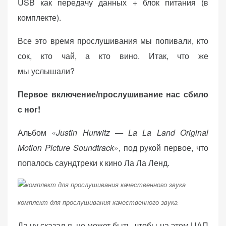
USB как передачу данных + блок питания (в
комплекте).
Все это время прослушивания мы попивали, кто
сок, кто чай, а кто вино. Итак, что же
мы услышали?
Первое включение/прослушивание нас сбило
с ног!
Альбом «
Justin Hurwitz — La La Land Original
Motion Picture Soundtrack
», под рукой первое, что
попалось саундтреки к кино Ла Ла Ленд.
комплект для прослушивания качественного звука
Да ну сказал я, не может быть, чтобы на этом ЦАП