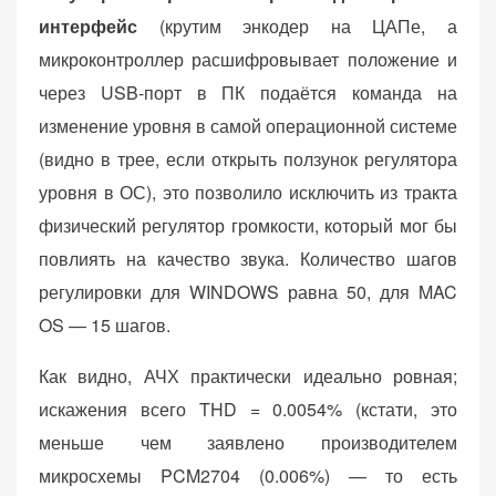
интерфейс
(крутим энкодер на ЦАПе, а
микроконтроллер расшифровывает положение и
через USB-порт в ПК подаётся команда на
изменение уровня в самой операционной системе
(видно в трее, если открыть ползунок регулятора
уровня в ОС), это позволило исключить из тракта
физический регулятор громкости, который мог бы
повлиять на качество звука. Количество шагов
регулировки для WINDOWS равна 50, для MAC
OS — 15 шагов.
Как видно, АЧХ практически идеально ровная;
искажения всего THD = 0.0054% (кстати, это
меньше чем заявлено производителем
микросхемы PCM2704 (0.006%) — то есть