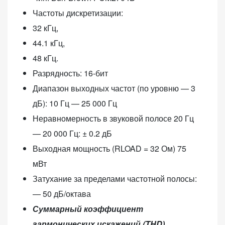
Частоты дискретизации:
32 кГц,
44.1 кГц,
48 кГц.
Разрядность: 16-бит
Диапазон выходных частот (по уровню — 3
дБ): 10 Гц — 25 000 Гц
Неравномерность в звуковой полосе 20 Гц
— 20 000 Гц: ± 0.2 дБ
Выходная мощность (RLOAD = 32 Ом) 75
мВт
Затухание за пределами частотной полосы:
— 50 дБ/октава
Суммарный коэффициент
гармонических искажений (THD)