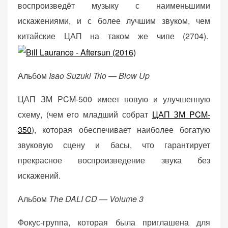
воспроизведёт музыку с наименьшими
искажениями, и с более лучшим звуком, чем
китайские ЦАП на таком же чипе (2704).
Альбом
Isao Suzuki Trio — Blow Up
ЦАП ЗМ PCM-500 имеет новую и улучшенную
схему, (чем его младший собрат
ЦАП ЗМ PCM-
350
), которая обеспечивает наиболее богатую
звуковую сцену и басы, что гарантирует
прекрасное воспроизведение звука без
искажений.
Альбом
The DALI CD — Volume 3
Фокус-группа, которая была приглашена для