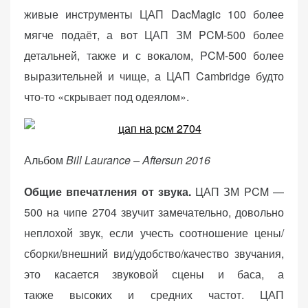
живые инструменты ЦАП DacMagic 100 более
мягче подаёт, а вот ЦАП ЗМ PCM-500 более
детальней, также и с вокалом, PCM-500 более
выразительней и чище, а ЦАП Cambridge будто
что-то «скрывает под одеялом».
Альбом
Bill Laurance – Aftersun 2016
Общие впечатления от звука.
ЦАП ЗМ PCM —
500 на чипе 2704 звучит замечательно, довольно
неплохой звук, если учесть соотношение цены/
сборки/внешний вид/удобство/качество звучания,
это касается звуковой сцены и баса, а
также высоких и средних частот. ЦАП