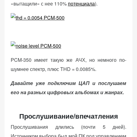
«вытащили» с нее 110%
потенциала
).
PCM-350 имеет такую же АЧХ, но немного по-
шумнее спектр, плюс THD = 0.0085%.
Давайте уже подключим ЦАП и послушаем
его на разных цифровых альбомах и жанрах.
Прослушивание/впечатления
Прослушивания длились (почти 5 дней).
Источником выбора был мой ПК под управлением