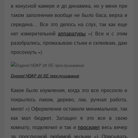
в конусной камере и до динамика, но у меня при
таком заполнении вообще не было баса, верха и
середина… Все это делось на слух, так как еще
нет измерительной
аппаратуры
=( Все и с этим
разобрались, промазываю стыки и склеиваю, даю
просохнуть =)
Dugood HDAP 20 SE прослушивание
Какое было изумления, когда это все просохло и
покрылось лаком, дерево, лак, ручная работа,
мило! =) Оформление оставили минимальное, так
как мал бюджет. Затащил я это все в свою
комнату, подключил и так и
просидел
весь вечер
за прослушкой любимой музыки =) Описывать