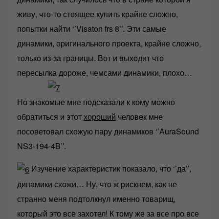
живу, что-то стоящее купить крайне сложно,
попытки найти ‘’Visaton frs 8’’. Эти самые
динамики, оригинального проекта, крайне сложно,
только из-за границы. Вот и выходит что
пересылка дороже, чемсами динамики, плохо…
Но знакомые мне подсказали к кому можно
обратиться и этот
хороший
человек мне
посоветовал схожую пару динамиков ‘’AuraSound
NS3-194-4B’’.
Изучение характеристик показало, что ‘’да’’,
динамики схожи… Ну, что ж
рискнем
, как не
странно меня подтолкнул именно товарищ,
который это все захотел! К тому же за все про все