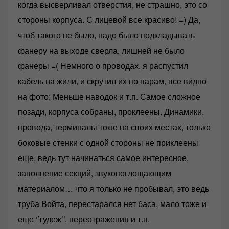
когда высверливал отверстия, не страшно, это со
стороны корпуса. С лицевой все красиво! =) Да,
чтоб такого не было, надо было подкладывать
фанеру на выходе сверла, лишней не было
фанеры =( Немного о проводах, я распустил
кабель на жили, и скрутил их по
парам
, все видно
на фото: Меньше наводок и т.п. Самое сложное
позади, корпуса собраны, проклеены. Динамики,
провода, терминалы тоже на своих местах, только
боковые стенки с одной стороны не приклеены
еще, ведь тут начинаться самое интересное,
заполнение секций, звукопоглощающим
материалом… что я только не пробывал, это ведь
труба Войта, перестарался нет баса, мало тоже и
еще ‘’гудеж’’, переотражения и т.п.