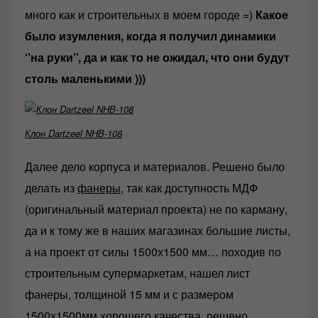
много как и строительных в моем городе =)
Какое
было изумления, когда я получил динамики
‘’на руки’’, да и как то не ожидал, что они будут
столь маленькими )))
Клон Dartzeel NHB-108
Далее дело корпуса и материалов. Решено было
делать из
фанеры
, так как доступность МДФ
(оригинальный материал проекта) не по карману,
да и к тому же в наших магазинах большие листы,
а на проект от силы 1500х1500 мм… походив по
строительным супермаркетам, нашел лист
фанеры, толщиной 15 мм и с размером
1500х1500мм хорошего качества, решено