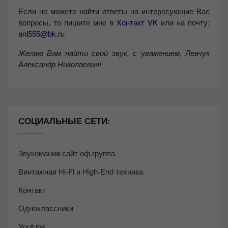
Если не можете найти ответы на интересующие Вас
вопросы, то пишите мне в
Контакт VK
или на почту:
anl555@bk.ru
Желаю Вам найти свой звук, с уважением,
Левчук
Александр Николаевич!
СОЦИАЛЬНЫЕ СЕТИ:
Звукомания сайт оф.группа
Винтажная Hi-Fi и High-End техника
Контакт
Одноклассники
Youtube