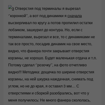
Отверстия под терминалы я вырезал
‘’коронкой’’, а вот под динамики я
сначала
высверливал по кругу а потов пропилил остатки
лобзиком, зашкурил до контура. Но, если с
терминалами, вырезал и все, то с динамиками не
так все просто, посадив динамик на свое место,
видно, что фанера почти закрывает отверстия
корзины, не хорошо. Будет маленькая отдача и т.п.
Потому сделал ‘’розочку’’, на фото отчетливо
видно!!! Методика: дощечка по ширине отверстия
корзины, на ней шкурка наждачная, снимать под
углом, но не до края, я оставил 3 мм… С
отверстиями и сборкой разобрались, вот что у
меня получилось: Не много фанера скололась,