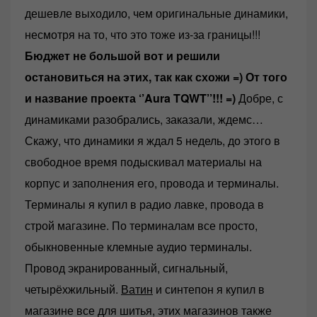
дешевле выходило, чем оригинальные динамики,
несмотря на то, что это тоже из-за границы!!!
Бюджет не большой вот и решили
остановиться на этих, так как схожи =)
От того
и название проекта ‘’Aura TQWT’’!!! =)
Добре, с
динамиками разобрались, заказали, ждемс…
Скажу, что динамики я ждал 5 недель, до этого в
свободное время подыскивал материалы на
корпус и заполнения его, провода и терминалы.
Терминалы я купил в радио лавке, провода в
строй магазине. По терминалам все просто,
обыкновенные клемные аудио терминалы.
Провод экранированный, сигнальный,
четырёхжильный.
Ватин
и синтепон я купил в
магазине все для шитья, этих магазинов также