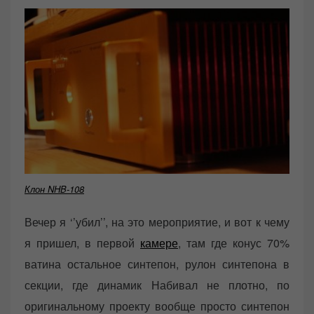
Клон NHB-108
Вечер я ‘’убил’’, на это мероприятие, и вот к чему
я пришел, в первой
камере
, там где конус 70%
ватина остальное синтепон, рулон синтепона в
секции, где динамик Набивал не плотно, по
оригинальному проекту вообще просто синтепон