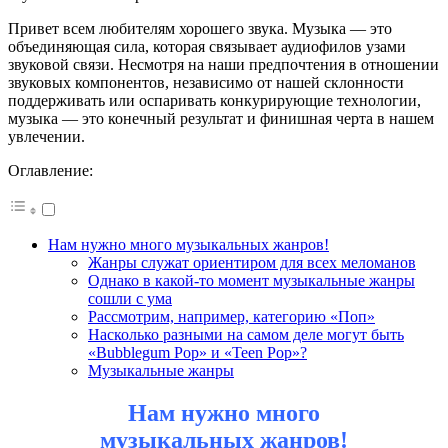
Привет всем любителям хорошего звука. Музыка — это
объединяющая сила, которая связывает аудиофилов узами
звуковой связи. Несмотря на наши предпочтения в отношении
звуковых компонентов, независимо от нашей склонности
поддерживать или оспаривать конкурирующие технологии,
музыка — это конечный результат и финишная черта в нашем
увлечении.
Оглавление:
Нам нужно много музыкальных жанров!
Жанры служат ориентиром для всех меломанов
Однако в какой-то момент музыкальные жанры
сошли с ума
Рассмотрим, например, категорию «Поп»
Насколько разными на самом деле могут быть
«Bubblegum Pop» и «Teen Pop»?
Музыкальные жанры
Нам нужно много
музыкальных жанров!