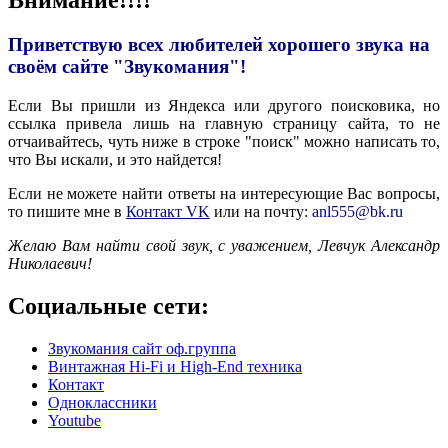
Внимание!!!!
Приветствую всех любителей хорошего звука на
своём сайте "Звукомания"!
Если Вы пришли из Яндекса или другого поисковика, но
ссылка привела лишь на главную страницу сайта, то не
отчаивайтесь, чуть ниже в строке "поиск" можно написать то,
что Вы искали, и это найдется!
Если не можете найти ответы на интересующие Вас вопросы,
то пишите мне в
Контакт VK
или на почту:
anl555@bk.ru
Желаю Вам найти свой звук, с уважением,
Левчук Александр
Николаевич!
Социальные сети:
Звукомания сайт оф.группа
Винтажная Hi-Fi и High-End техника
Контакт
Одноклассники
Youtube