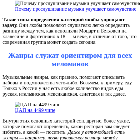
Почему прослушивание музыки улучшает самочувствие
Такие типы определения категорий якобы упрощают
задачу.
Они якобы позволяют слушателю легко определить
разницу между тем, как исполняли Моцарт и Бетховен на
клавесине и фортепиано в 18 — м веке, в отличие от того, что
современная группа может создать сегодня.
Жанры служат ориентиром для всех
меломанов
Музыкальные жанры, как правило, помогают описывать
наборы и подмножества чего-либо. Возьмем, к примеру, еду.
Только в России у нас есть любое количество видов еды —
руская, итальянская, мексиканская, азиатская и так далее.
ЦАП на 4499 чипе
Внутри этих основных категорий есть другие, более узкие,
которые помогают определить, какой ресторан вам следует
избегать, а какой — посетить.
Даже у автомобилей есть
жанры — например, легко узнаваемая разница между