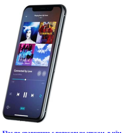
Flac по сравнению с потоковым звуком, в чём