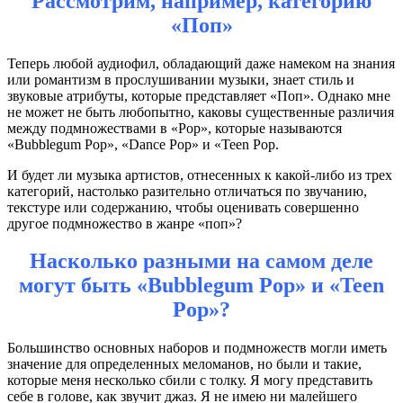
Рассмотрим, например, категорию
«Поп»
Теперь любой аудиофил, обладающий даже намеком на знания
или романтизм в прослушивании музыки, знает стиль и
звуковые атрибуты, которые представляет «Поп». Однако мне
не может не быть любопытно, каковы существенные различия
между подмножествами в «Pop», которые называются
«Bubblegum Pop», «Dance Pop» и «Teen Pop.
И будет ли музыка артистов, отнесенных к какой-либо из трех
категорий, настолько разительно отличаться по звучанию,
текстуре или содержанию, чтобы оценивать совершенно
другое подмножество в жанре «поп»?
Насколько разными на самом деле
могут быть «Bubblegum Pop» и «Teen
Pop»?
Большинство основных наборов и подмножеств могли иметь
значение для определенных меломанов, но были и такие,
которые меня несколько сбили с толку. Я могу представить
себе в голове, как звучит джаз.
Я не имею ни малейшего