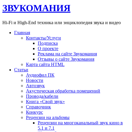
ЗВУКОМАНИЯ
Hi-Fi и High-End техника или энциклопедия звука и видео
Главная
Контакты/Услуги
Подписка
О проекте
Реклама на сайте Звукомания
Отзывы о сайте Звукомания
Карта сайта HTML
Статьи
Аудиофил ПК
Новости
Автозвук
Акустическая обработка помещений
Провода/кабели
Книга «Свой звук»
Справочник
Конкурс
Рецензии на альбомы
Рецензии на многоканальный звук кино в
5.1 и 7.1