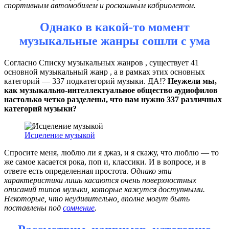
спортивным автомобилем и роскошным кабриолетом.
Однако в какой-то момент
музыкальные жанры сошли с ума
Согласно Списку музыкальных жанров , существует 41
основной музыкальный жанр , а в рамках этих основных
категорий — 337 подкатегорий музыки. ДА!?
Неужели мы,
как музыкально-интеллектуальное общество аудиофилов
настолько четко разделены, что нам нужно 337 различных
категорий музыки?
Исцеление музыкой
Спросите меня, люблю ли я джаз, и я скажу, что люблю — то
же самое касается рока, поп и, классики. И в вопросе, и в
ответе есть определенная простота.
Однако эти
характеристики лишь касаются очень поверхностных
описаний типов музыки, которые кажутся доступными.
Некоторые, что неудивительно, вполне могут быть
поставлены под
сомнение
.