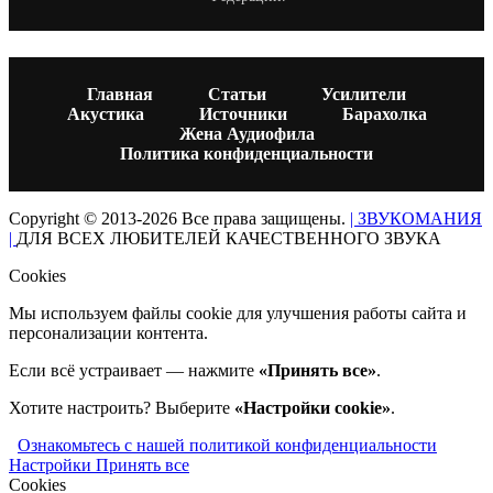
Главная
Статьи
Усилители
Акустика
Источники
Барахолка
Жена Аудиофила
Политика конфиденциальности
Copyright © 2013-2026 Все права защищены.
| ЗВУКОМАНИЯ
|
ДЛЯ ВСЕХ ЛЮБИТЕЛЕЙ КАЧЕСТВЕННОГО ЗВУКА
Cookies
Мы используем файлы cookie для улучшения работы сайта и
персонализации контента.
Если всё устраивает — нажмите
«Принять все»
.
Хотите настроить? Выберите
«Настройки cookie»
.
Ознакомьтесь с нашей политикой конфиденциальности
Настройки
Принять все
Cookies