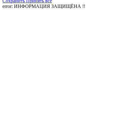
Сохранить
Принять все
error:
ИНФОРМАЦИЯ ЗАЩИЩЁНА !!