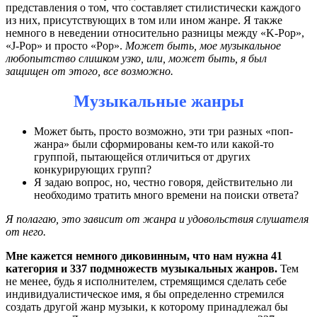
представления о том, что составляет стилистически каждого
из них, присутствующих в том или ином жанре. Я также
немного в неведении относительно разницы между «K-Pop»,
«J-Pop» и просто «Pop».
Может быть, мое музыкальное
любопытство слишком узко, или, может быть, я был
защищен от этого, все возможно.
Музыкальные жанры
Может быть, просто возможно, эти три разных «поп-
жанра» были сформированы кем-то или какой-то
группой, пытающейся отличиться от других
конкурирующих групп?
Я задаю вопрос, но, честно говоря, действительно ли
необходимо тратить много времени на поиски ответа?
Я полагаю, это зависит от жанра и удовольствия слушателя
от него.
Мне кажется немного диковинным, что нам нужна 41
категория и 337 подмножеств музыкальных жанров.
Тем
не менее, будь я исполнителем, стремящимся сделать себе
индивидуалистическое имя, я бы определенно стремился
создать другой жанр музыки, к которому принадлежал бы