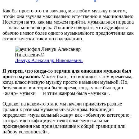
Как бы просто это ни звучало, мы любим музыку и хотим,
чтобы она звучала максимально естественно и эмоционально.
Несмотря на то, как мы можем прийти, музыкальная нирвана
— наша конечная цель. Излишне говорить, что аудиофилы
обычно имеют более одного музыкального предпочтения как
стилистически, так и по содержанию.
Левчук Александр Николаевич-
Я уверен, что когда-то термин для описания музыки был
просто музыкой.
Может быть, это восходит к тем временам,
когда классическую музыку просто называли музыкой. Но,
безусловно, в истории было время, когда у нас был один
«жанр» музыки — и этим жанром была «музыка».
Однако, на каком-то этапе мы начали применять разные
ярлыки к разным музыкальным жанрам. Википедия
определяет «музыкальный жанр» как «обычную категорию,
которая идентифицирует некоторые музыкальные
произведения как принадлежащие к общей традиции или
набору условностей».