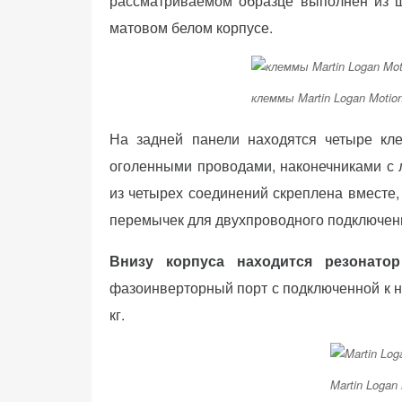
рассматриваемом образце выполнен из ш
матовом белом корпусе.
клеммы Martin Logan Motion
На задней панели находятся четыре кле
оголенными проводами, наконечниками с 
из четырех соединений скреплена вместе,
перемычек для двухпроводного подключен
Внизу корпуса находится резонатор
фазоинверторный порт с подключенной к н
кг.
Martin Logan 