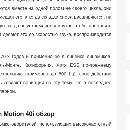
ются вместе на одной половине своего цикла, они
мещая его, а когда складки снова расширяются, на
ух, когда он устремляется внутрь, чтобы пополнить
и делают это со скоростью звука, воспроизводится
70-х годов и применил ее в линейке динамиков,
ь-Монте, Калифорния. Хотя ESS по-прежнему
ехнологию (примерно до 800 Гц), срок действия
ь создают вариации на эту тему. Но в последнее
лярной.
n Motion 40i обзор
ромкоговорителей, использующих высокочастотный