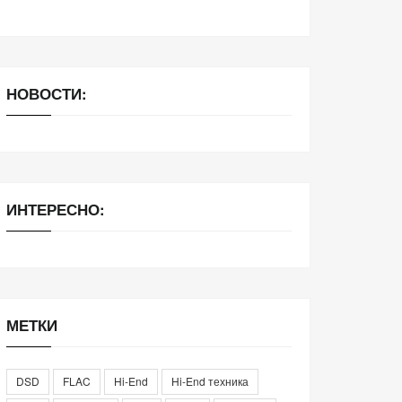
НОВОСТИ:
ИНТЕРЕСНО:
МЕТКИ
DSD
FLAC
Hi-End
Hi-End техника