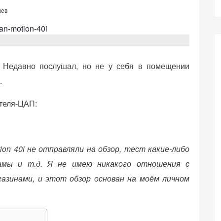
иев
! Недавно послушал, но не у себя в помещении
.
ителя-ЦАП:
ion 40i не отправляли на обзор, тест какие-либо
амы и т.д. Я не имею никакого отношения с
агазинами, и этот обзор основан на моём личном