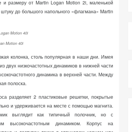
и размеру от Martin Logan Motion 2i, маленькой
штуку до большого напольного «флагмана» Martin
an Motion 40i
узкая колонка, столь популярная в наши дни. Имея
т из двух низкочастотных динамиков в нижней части
ысокочастотного динамика в верхней части. Между
ная полоска.
оса разделяет 2 пластиковые решетки, покрытые
ельно и удерживается на месте с помощью магнита.
мик выглядит как типичный полочник, но с
ным высокочастотным динамиком. Корпус на