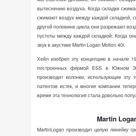
вытеснению воздуха. Когда складки сжима
сжимают воздух между каждой складкой, с
другой половине цикла они разрежают возд
пустоты между каждой складкой. Когда он
звук в акустике Martin Logan Motion 40i.
Хейл изобрел эту концепцию в начале 19
построенных фирмой ESS в Южном Эл
производит колонки, использующие эту т
патентов истек, и многие компании тепер
время эта технология стала довольно попу
Martin Loga
MartinLogan производит целую линейку г