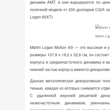
динамик AMT, и они варьируются по цене 
полочной модели от 200 долларов США за 
Logan 60XTi.
Martin Log
Martin Logan Motion 40i — это высокая и 
размеры 107,9 x 19,2 x 32,6 см, он состои
корпуса и среднечастотного динамика и в
нижней частью корпуса имеется декоратив
Данная металлическая декоративная пол
тканью, каждая из которых снимается отд
С удаленной верхней решеткой дина
низкочастотным динамиком, увенчан