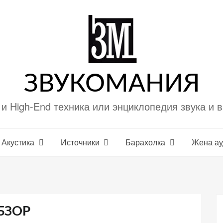
ЗВУКОМАНИЯ
i и High-End техника или энциклопедия звука и 
Акустика
Источники
Барахолка
Жена а
ОБЗОР