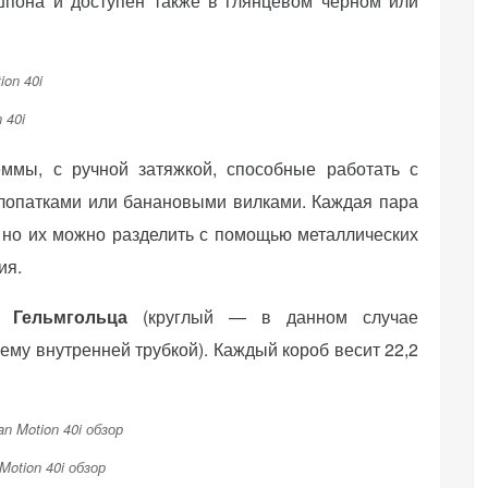
пона и доступен также в глянцевом черном или
 40i
ммы, с ручной затяжкой, способные работать с
лопатками или банановыми вилками. Каждая пара
 но их можно разделить с помощью металлических
ия.
 Гельмгольца
(круглый — в данном случае
ему внутренней трубкой). Каждый короб весит 22,2
Motion 40i обзор