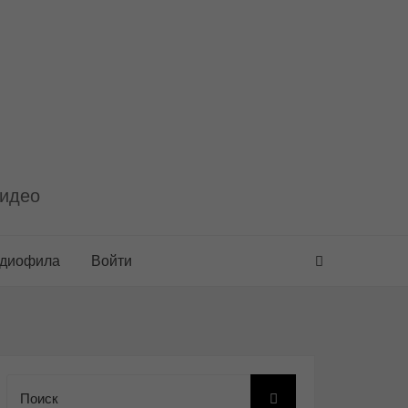
видео
удиофила
Войти
Поиск