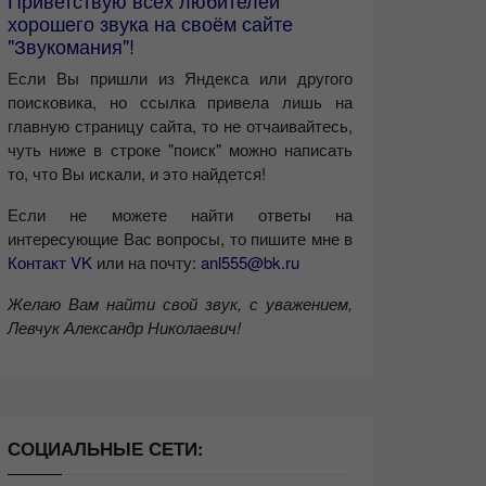
Приветствую всех любителей
хорошего звука на своём сайте
"Звукомания"!
Если Вы пришли из Яндекса или другого
поисковика, но ссылка привела лишь на
главную страницу сайта, то не отчаивайтесь,
чуть ниже в строке "поиск" можно написать
то, что Вы искали, и это найдется!
Если не можете найти ответы на
интересующие Вас вопросы, то пишите мне в
Контакт VK
или на почту:
anl555@bk.ru
Желаю Вам найти свой звук, с уважением,
Левчук Александр Николаевич!
СОЦИАЛЬНЫЕ СЕТИ: