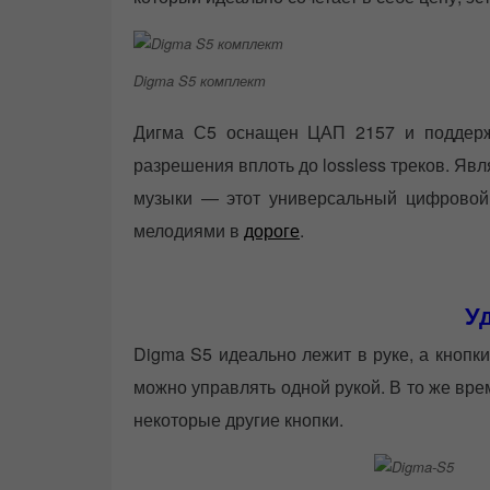
Digma S5 комплект
Дигма С5 оснащен ЦАП 2157 и поддерж
разрешения вплоть до lossless треков. Я
музыки — этот универсальный цифровой
мелодиями в
дороге
.
У
Digma S5 идеально лежит в руке, а кнопк
можно управлять одной рукой. В то же вре
некоторые другие кнопки.