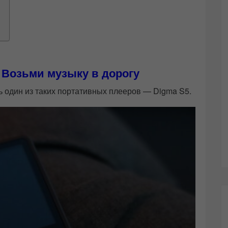
Возьми музыку в дорогу
ть один из таких портативных плееров — Digma S5.