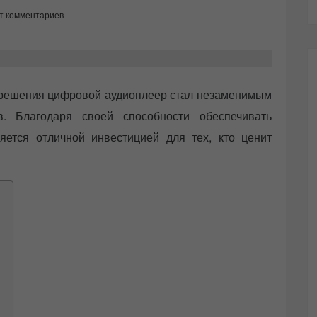
т комментариев
зрешения цифровой аудиоплеер стал незаменимым
. Благодаря своей способности обеспечивать
яется отличной инвестицией для тех, кто ценит