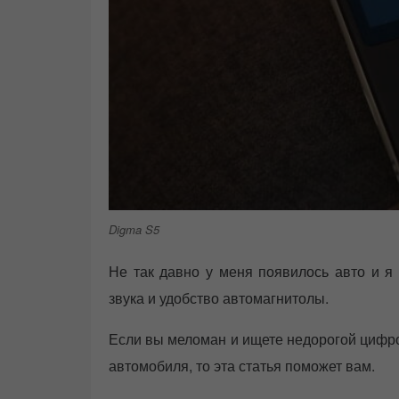
Digma S5
Не так давно у меня появилось авто и я 
звука и удобство автомагнитолы.
Если вы меломан и ищете недорогой цифр
автомобиля, то эта статья поможет вам.