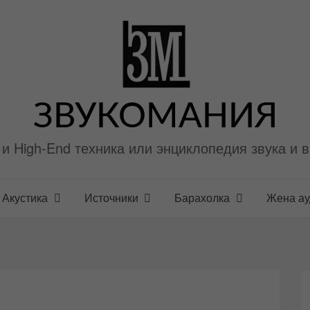
ЗВУКОМАНИЯ
i и High-End техника или энциклопедия звука и 
Акустика
Источники
Барахолка
Жена а