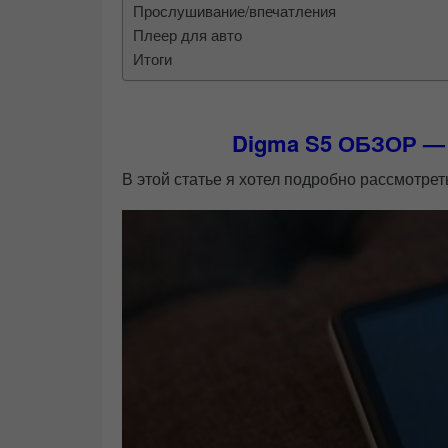
Прослушивание/впечатления
Плеер для авто
Итоги
Digma S5 ОБЗОР — 
В этой статье я хотел подробно рассмотре