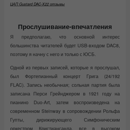
ЦАП Gustard DAC-X22 отзывы
Прослушивание-впечатления
Я предполагаю, что основной интерес
большинства читателей будет USB-входом DAC8,
поэтому я начну с него и только с ЮСБ.
Одной из первых записей, которые я прослушал,
был Фортепианный концерт Грига (24/192
FLAC). Запись необычная; сольная партия была
записана Перси Грейнджером в 1921 году на
пианино Duo-Art, затем воспроизведена на
современном Steinway в сопровождении Рольфа
Гупты, дирижирующего Симфоническим
оркестром Кристиансанда, все в высоком