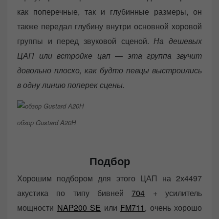
как поперечные, так и глубинные размеры, он
также передал глубину внутри основной хоровой
группы и перед звуковой сценой.
На дешевых
ЦАП или встройке цап — эта группа звучит
довольно плоско, как будто певцы выстроились
в одну линию поперек сцены.
обзор Gustard A20H
Подбор
Хорошим подбором для этого ЦАП на 2х4497
акустика по типу бивней
704
+ усилитель
мощности
NAP200 SE
или
FM711
, очень хорошо