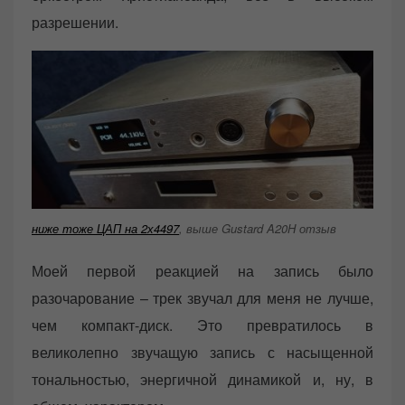
разрешении.
ниже тоже ЦАП на 2х4497
, выше Gustard A20H отзыв
Моей первой реакцией на запись было
разочарование – трек звучал для меня не лучше,
чем компакт-диск. Это превратилось в
великолепно звучащую запись с насыщенной
тональностью, энергичной динамикой и, ну, в