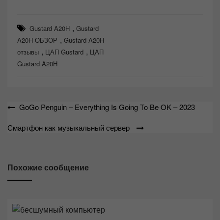
,
Gustard A20H
Gustard
,
A20H ОБЗОР
Gustard A20H
,
,
отзывы
ЦАП Gustard
ЦАП
Gustard A20H
Навигация
GoGo Penguin – Everything Is Going To Be OK – 2023
по
Смартфон как музыкальный сервер
записям
Похожие сообщение