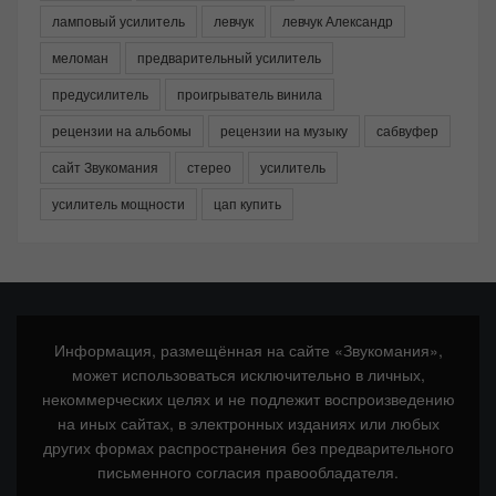
ламповый усилитель
левчук
левчук Александр
меломан
предварительный усилитель
предусилитель
проигрыватель винила
рецензии на альбомы
рецензии на музыку
сабвуфер
сайт Звукомания
стерео
усилитель
усилитель мощности
цап купить
Информация, размещённая на сайте «Звукомания»,
может использоваться исключительно в личных,
некоммерческих целях и не подлежит воспроизведению
на иных сайтах, в электронных изданиях или любых
других формах распространения без предварительного
письменного согласия правообладателя.