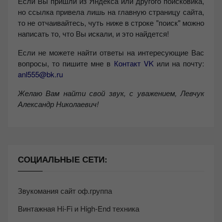
Если Вы пришли из Яндекса или другого поисковика,
но ссылка привела лишь на главную страницу сайта,
то не отчаивайтесь, чуть ниже в строке "поиск" можно
написать то, что Вы искали, и это найдется!
Если не можете найти ответы на интересующие Вас
вопросы, то пишите мне в
Контакт VK
или на почту:
anl555@bk.ru
Желаю Вам найти свой звук, с уважением,
Левчук
Александр Николаевич!
СОЦИАЛЬНЫЕ СЕТИ:
Звукомания сайт оф.группа
Винтажная Hi-Fi и High-End техника