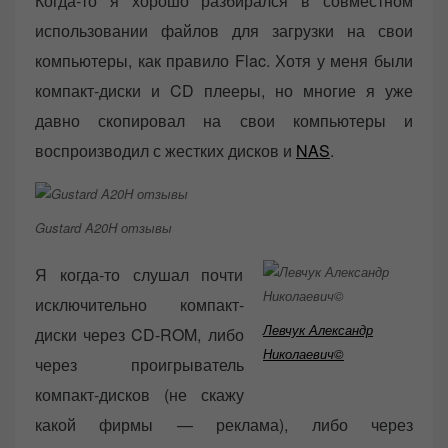
Когда-то я хорошо разбирался в совместном
использовании файлов для загрузки на свои
компьютеры, как правило Flac. Хотя у меня были
компакт-диски и CD плееры, но многие я уже
давно скопировал на свои компьютеры и
воспроизводил с жестких дисков и
NAS
.
Gustard A20H отзывы
Я когда-то слушал почти
исключительно компакт-
Левчук Александр
диски через CD-ROM, либо
Николаевич©
через проигрыватель
компакт-дисков (не скажу
какой фирмы — реклама), либо через