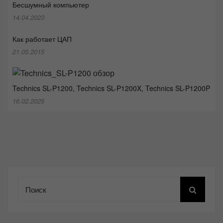
Бесшумный компьютер
14.04.2023
Как работает ЦАП
21.05.2015
Technics SL-P1200, Technics SL-P1200X, Technics SL-P1200P
16.02.2025
Поиск