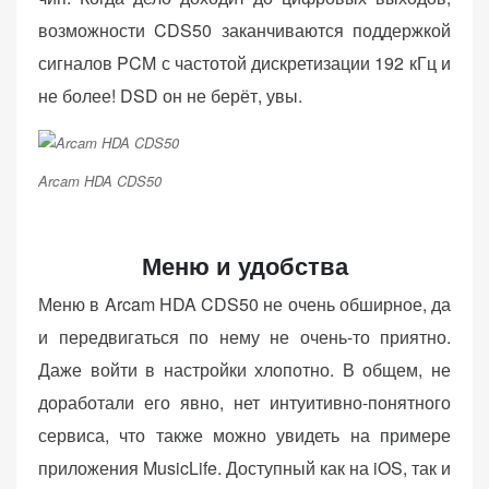
возможности CDS50 заканчиваются поддержкой
сигналов PCM с частотой дискретизации 192 кГц и
не более! DSD он не берёт, увы.
Arcam HDA CDS50
Меню и удобства
Меню в Arcam HDA CDS50 не очень обширное, да
и передвигаться по нему не очень-то приятно.
Даже войти в настройки хлопотно. В общем, не
доработали его явно, нет интуитивно-понятного
сервиса, что также можно увидеть на примере
приложения MusicLife. Доступный как на iOS, так и