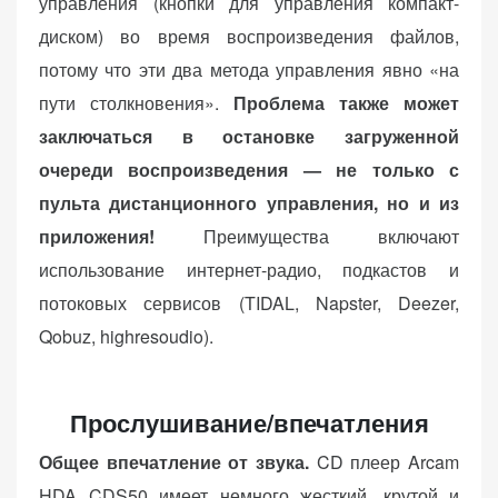
управления (кнопки для управления компакт-
диском) во время воспроизведения файлов,
потому что эти два метода управления явно «на
пути столкновения».
Проблема также может
заключаться в остановке загруженной
очереди воспроизведения — не только с
пульта дистанционного управления, но и из
приложения!
Преимущества включают
использование интернет-радио, подкастов и
потоковых сервисов (TIDAL, Napster, Deezer,
Qobuz, highresoudio).
Прослушивание/впечатления
Общее впечатление от звука.
CD плеер Arcam
HDA CDS50 имеет немного жесткий, крутой и