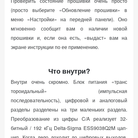
Проверить состояние прошивки очень просто
(просто выберите «Обновление прошивки» в
меню «Настройки» на передней панели). Оно
мгновенно сообщит вам о наличии новой
прошивки и, если она есть, «выдаст» вам на
экране инструкции по ее применению.
Что внутри?
Внутри очень скромно. Блок питания «транс
тороидальный» (импульсная
последовательность), цифровой и аналоговый
разделы разделены на три маленьких раздела.
Преобразование из цифры C/A реализует 32-
битный / 192 кГц Delta-Sigma ESS9038Q2M цап-
чип. Когда дело доходит до цифровых выходов,