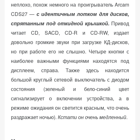
неплохо, похож немного на проигрыватель Arcam
CDS27 —
с идентичным лотком для дисков,
спрятанным под откидной крышкой.
Привод
читает CD, SACD, CD-R и CD-RW, издает
довольно громкие звуки при загрузке КД-дисков,
но при работе его не слышно. Четыре кнопки с
наиболее важными функциями находятся под
дисплеем, справа. Также здесь находится
большой круглый сетевой выключатель с диодом
состояния (зеленый и бело-синий цвет
сигнализирует о включении устройства, а в
режиме ожидания он светится красным, что очень
раздражает ночью).
Кстати он очень медленный
.