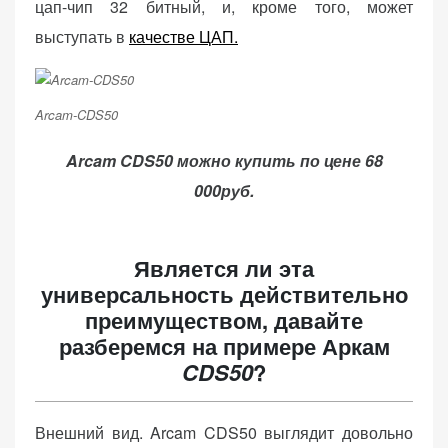
цап-чип 32 битный, и, кроме того, может
персонализированного
контента и
выступать в
качестве ЦАП.
предложений.
Arcam-CDS50
Arcam CDS50 можно купить по цене 68
000руб.
Является ли эта
универсальность действительно
преимуществом, давайте
разберемся на примере Аркам
CDS50
?
Внешний вид. Arcam CDS50 выглядит довольно