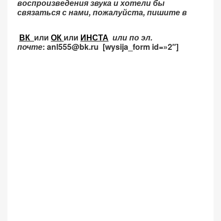
воспроизведения звука и хотели бы
связаться с нами, пожалуйста, пишите в
ВК
или
ОК
или
ИНСТА
или по эл.
почте
: anl555@bk.ru [wysija_form id=»2″]