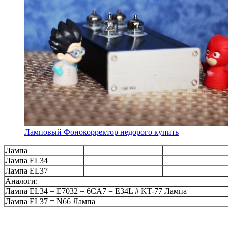
Ламповый Фонокорректор недорого купить
Лампа
Лампа EL34
Лампа EL37
Аналоги:
Лампа EL34 = E7032 = 6CA7 = E34L # KT-77 Лампа
Лампа EL37 = N66 Лампа