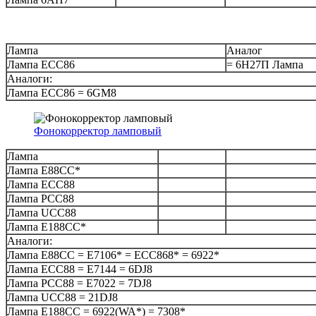
Лампа
Аналог
Лампа ECC86
= 6Н27П Лампа
Аналоги:
Лампа ECC86 = 6GM8
Фонокорректор ламповый
Лампа
Лампа E88CC*
Лампа ECC88
Лампа PCC88
Лампа UCC88
Лампа E188CC*
Аналоги:
Лампа E88CC = E7106* = ECC868* = 6922*
Лампа ECC88 = E7144 = 6DJ8
Лампа PCC88 = E7022 = 7DJ8
Лампа UCC88 = 21DJ8
Лампа E188CC = 6922(WA*) = 7308*