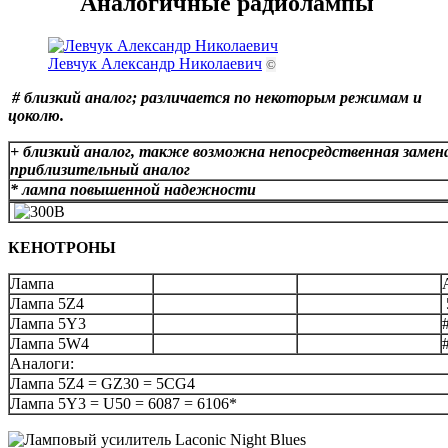
Аналогичные радиолампы
Левчук Александр Николаевич
©
# близкий аналог; различается по некоторым режимам и
цоколю.
+ близкий аналог, также возможна непосредственная замен
приблизительный аналог
* лампа повышенной надежности
КЕНОТРОНЫ
Лампа
Лампа 5Z4
Лампа 5Y3
Лампа 5W4
Аналоги:
Лампа 5Z4 = GZ30 = 5CG4
Лампа 5Y3 = U50 = 6087 = 6106*