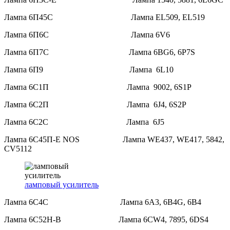
Лампа 6П45С Лампа EL509, EL519
Лампа 6П6С Лампа 6V6
Лампа 6П7С Лампа 6BG6, 6P7S
Лампа 6П9 Лампа 6L10
Лампа 6С1П Лампа 9002, 6S1P
Лампа 6С2П Лампа 6J4, 6S2P
Лампа 6С2С Лампа 6J5
Лампа 6С45П-Е NOS Лампа WE437, WE417, 5842,
CV5112
ламповый усилитель
Лампа 6С4С Лампа 6A3, 6В4G, 6B4
Лампа 6С52Н-В Лампа 6CW4, 7895, 6DS4