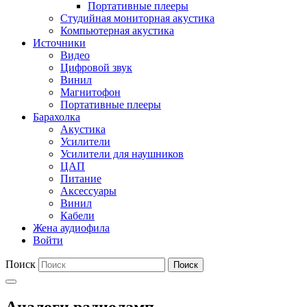
Портативные плееры
Студийная мониторная акустика
Компьютерная акустика
Источники
Видео
Цифровой звук
Винил
Магнитофон
Портативные плееры
Барахолка
Акустика
Усилители
Усилители для наушников
ЦАП
Питание
Аксессуары
Винил
Кабели
Жена аудиофила
Войти
Поиск
Поиск
Аналоги радиоламп