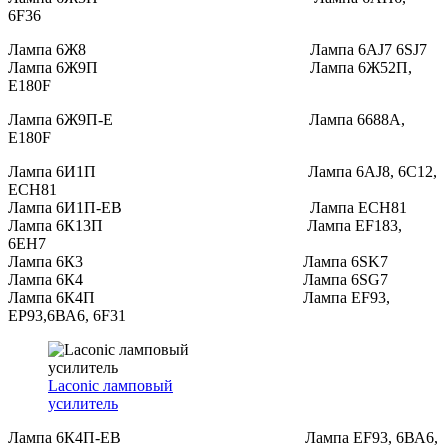
6F36
Лампа 6Ж8 Лампа 6AJ7 6SJ7
Лампа 6Ж9П Лампа 6Ж52П,
E180F
Лампа 6Ж9П-Е Лампа 6688A,
E180F
Лампа 6И1П Лампа 6AJ8, 6C12,
ECH81
Лампа 6И1П-ЕВ Лампа ECH81
Лампа 6К13П Лампа EF183,
6EH7
Лампа 6К3 Лампа 6SK7
Лампа 6К4 Лампа 6SG7
Лампа 6К4П Лампа EF93,
EP93,6ВА6, 6F31
Laconic ламповый
усилитель
Лампа 6К4П-ЕВ Лампа EF93, 6ВА6,