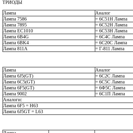
ТРИОДЫ
Лампа
Аналог
Лампа 7586
= 6С51Н Лампа
Лампа 7895
= 6С52Н Лампа
Лампа EC1010
= 6С53Н Лампа
Лампа 6B4G
= 6C4C Лампа
Лампа 6BK4
= 6C20C Лампа
Лампа 811А
= Г-811 Лампа
Лампа
Аналог
Лампа 6J5(GT)
= 6C2C Лампа
Лампа 6C5(GT)
= 6C5C Лампа
Лампа 6F5(GT)
= 6Ф5С Лампа
Лампа 9002
= 6C1П Лампа
Аналоги:
Лампа 6F5 = H63
Лампа 6J5GT = L63
Лампа