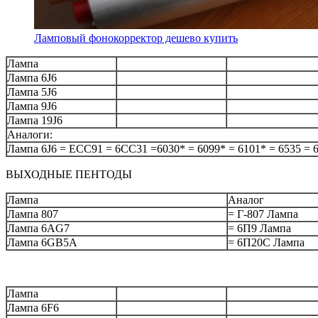
Ламповый фонокорректор дешево купить
Лампа
Лампа 6J6
Лампа 5J6
Лампа 9J6
Лампа 19J6
Аналоги:
Лампа 6J6 = ECC91 = 6CC31 =6030* = 6099* = 6101* = 6535 = 
ВЫХОДНЫЕ ПЕНТОДЫ
Лампа
Аналог
Лампа 807
= Г-807 Лампа
Лампа 6AG7
= 6П9 Лампа
Лампа 6GB5A
= 6П20С Лампа
Лампа
Лампа 6F6