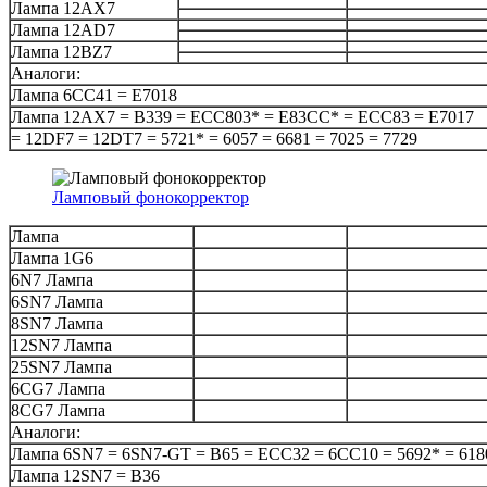
Лампа 12AX7
Лампа 12AD7
Лампа 12BZ7
Аналоги:
Лампа 6CC41 = E7018
Лампа 12AX7 = B339 = ECC803* = E83CC* = ECC83 = E7017
= 12DF7 = 12DT7 = 5721* = 6057 = 6681 = 7025 = 7729
Ламповый фонокорректор
Лампа
Лампа 1G6
6N7 Лампа
6SN7 Лампа
8SN7 Лампа
12SN7 Лампа
25SN7 Лампа
6CG7 Лампа
8CG7 Лампа
Аналоги:
Лампа 6SN7 = 6SN7-GT = B65 = ECC32 = 6CC10 = 5692* = 618
Лампа 12SN7 = B36