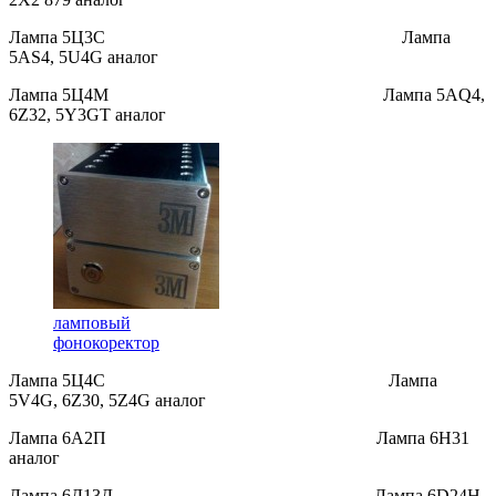
Лампа 5Ц3С Лампа
5AS4, 5U4G аналог
Лампа 5Ц4М Лампа 5AQ4,
6Z32, 5Y3GT аналог
ламповый
фонокоректор
Лампа 5Ц4С Лампа
5V4G, 6Z30, 5Z4G аналог
Лампа 6А2П Лампа 6H31
аналог
Лампа 6Д13Д Лампа 6D24H