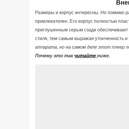
Вне
персонализированного
контента и
Размеры и корпус интересны. Но помимо р
предложений.
привлекателен. Его корпус полностью пласт
приглушенным серым сзади обеспечивают р
стиля, тем самым выражая утонченность и
аппарата, но на самом деле этот плеер л
Почему это так
читайте
ниже.