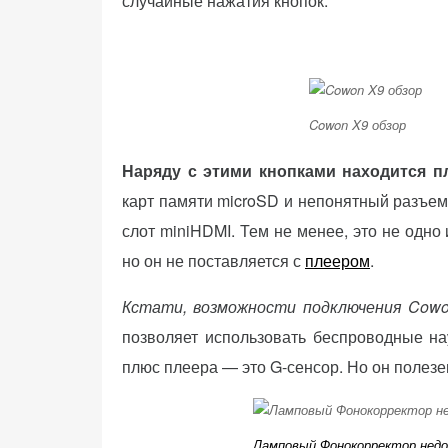
случайные нажатия кнопок.
Cowon X9 обзор
Наряду с этими кнопками находится пл
карт памяти microSD и непонятный разъем 
слот miniHDMI. Тем не менее, это не одно
но он не поставляется с
плеером
.
Кстати, возможности подключения Cowo
позволяет использовать беспроводные на
плюс плеера — это G-сенсор. Но он полезе
Ламповый Фонокорректор недо