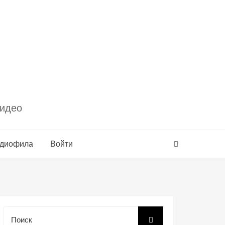
видео
удиофила
Войти
Поиск