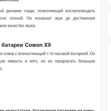
ый динамик сзади, позволяющий воспроизводить
сно плохой. Он искажает звук до достижения
кое качество звука.
 батареи Cowon X9
ко очков с впечатляющей 110-часовой батареей. Он
кую емкость в мАч, но он предлагать большую
c.
ен недостатков. Управление питанием не очень