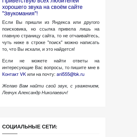
Приветствую всех любителей
хорошего звука на своём сайте
"Звукомания"!
Если Вы пришли из Яндекса или другого
поисковика, но ссылка привела лишь на
главную страницу сайта, то не отчаивайтесь,
чуть ниже в строке "поиск" можно написать
то, что Вы искали, и это найдется!
Если не можете найти ответы на
интересующие Вас вопросы, то пишите мне в
Контакт VK
или на почту:
anl555@bk.ru
Желаю Вам найти свой звук, с уважением,
Левчук Александр Николаевич!
СОЦИАЛЬНЫЕ СЕТИ: