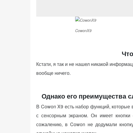
CowonX9
Что
Кстати, я так и не нашел никакой информа
вообще ничего.
Однако его преимущества с
В Cowon X9 есть набор функций, которые 
с сенсорным экраном. Он имеет кнопки 
сожалению, в Cowon не додумали кнопку 