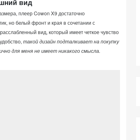
шний вид
азмера, плеер Cowon X9 достаточно
ик, но белый фронт и края в сочетании с
асслабленный вид, который имеет четкое чувство
 удобство,
такой дизайн подталкивает на покупку
ично для меня не имеет никакого смысла.