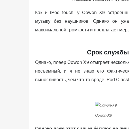
Как и iPod touch, у Cowon X9 встроенн
музыку без наушников. Однако он ужа
максимальной громкости и предлагает мерз
Срок службы
Однако, плеер Cowon X9 отыграет несколь
несъемный, и я не знаю его фактичес
выносливость, чем что-то вроде iPod Classi
Cowon-X9
Однако даже этот сильный плюс не лиш