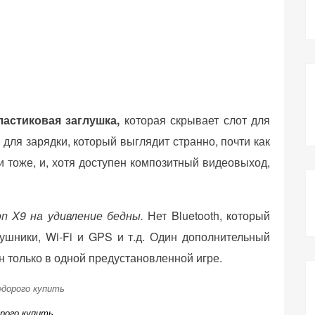
астиковая заглушка,
которая скрывает слот для
для зарядки, который выглядит странно, почти как
 и тоже, и, хотя доступен композитный видеовыход,
n X9 на удивление бедны.
Нет Bluetooth, который
ушники, Wi-Fi и GPS и т.д. Один дополнительный
н только в одной предустановленной игре.
рого купить