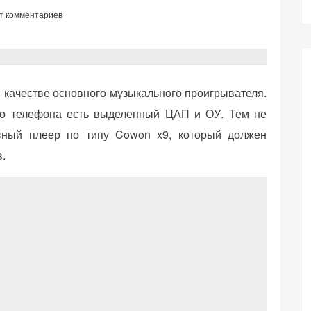
т комментариев
 качестве основного музыкального проигрывателя.
его телефона есть выделенный ЦАП и ОУ. Тем не
ивный плеер по типу Cowon x9, который должен
.