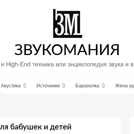
ЗВУКОМАНИЯ
i и High-End техника или энциклопедия звука и 
Акустика
Источники
Барахолка
Жена а
ля бабушек и детей