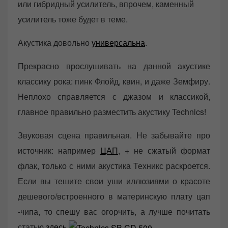
или гибридный усилитель, впрочем, каменный
усилитель тоже будет в теме.
Акустика довольно
универсальна
.
Прекрасно прослушивать на данной акустике
классику рока: пинк Флойд, квин, и даже Земфиру.
Неплохо справляется с джазом и классикой,
главное правильно разместить акустику Technics!
Звуковая сцена правильная. Не забывайте про
источник: например
ЦАП
, + не сжатый формат
флак, только с ними акустика Техникс раскроется.
Если вы тешите свои уши иллюзиями о красоте
дешевого/встроенного в материнскую плату цап
-чипа, то спешу вас огорчить, а лучше почитать
статью
здесь
.