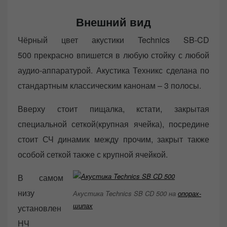
Внешний вид
Чёрный цвет акустики Technics SB-CD
500 прекрасно впишется в любую стойку с любой
аудио-аппаратурой. Акустика Техникс сделана по
стандартным классическим канонам – 3 полосы.
Вверху стоит пищалка, кстати, закрытая
специальной сеткой(крупная ячейка), посредине
стоит СЧ динамик между прочим, закрыт также
особой сеткой также с крупной ячейкой.
В самом
низу
Акустика Technics SB CD 500 на
опорах-
шипах
установлен
НЧ