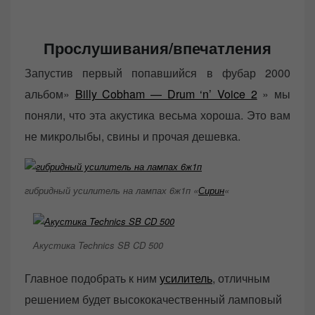
Прослушивания/впечатления
Запустив первый попавшийся в фубар 2000
альбом»
Billy Cobham — Drum ‘n’ Voice 2
» мы
поняли, что эта акустика весьма хороша. Это вам
не микролыбы, свины и прочая дешевка.
гибридный усилитель на лампах 6ж1п «
Сирин
«
Акустика Technics SB CD 500
Главное подобрать к ним
усилитель
, отличным
решением будет высококачественный ламповый