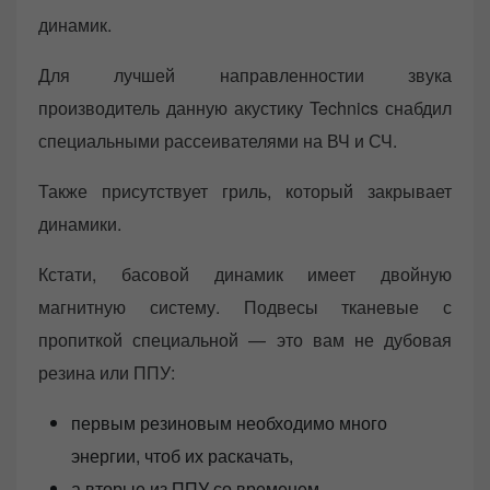
динамик.
Для лучшей направленностии звука
производитель данную акустику Technics снабдил
специальными рассеивателями на ВЧ и СЧ.
Также присутствует гриль, который закрывает
динамики.
Кстати, басовой динамик имеет двойную
магнитную систему. Подвесы тканевые с
пропиткой специальной — это вам не дубовая
резина или ППУ:
первым резиновым необходимо много
энергии, чтоб их раскачать,
а вторые из ППУ со временем