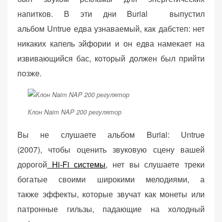
напитков. В эти дни Burial выпустил
альбом Untrue едва узнаваемый, как дабстеп: нет
никаких капель эйфории и он едва намекает на
извивающийся бас, который должен был прийти
позже.
Клон Naim NAP 200 регулятор
Вы не слушаете альбом Burial: Untrue
(2007), чтобы оценить звуковую сцену вашей
дорогой
Hi-Fi системы
, нет вы слушаете треки
богатые своими широкими мелодиями, а
также эффекты, которые звучат как монеты или
патронные гильзы, падающие на холодный