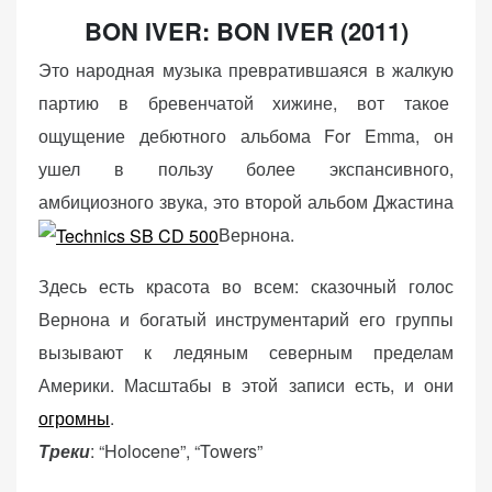
BON IVER: BON IVER (2011)
Это народная музыка превратившаяся в жалкую
партию в бревенчатой ​​хижине, вот такое
ощущение дебютного альбома For Emma, ​​он
ушел в пользу более экспансивного,
амбициозного звука, это второй альбом Джастина
Вернона.
Здесь есть красота во всем: сказочный голос
Вернона и богатый инструментарий его группы
вызывают к ледяным северным пределам
Америки. Масштабы в этой записи есть, и они
огромны
.
Треки
: “Holocene”, “Towers”