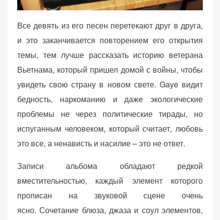
Все девять из его песен перетекают друг в друга,
и это заканчивается повторением его открытия
темы, тем лучше рассказать историю ветерана
Вьетнама, который пришел домой с войны, чтобы
увидеть свою страну в новом свете. Gaye видит
бедность, наркоманию и даже экологические
проблемы не через политические тирады, но
испуганным человеком, который считает, любовь
это все, а ненависть и насилие – это не ответ.
Записи альбома обладают редкой
вместительностью, каждый элемент которого
прописан на звуковой сцене очень
ясно. Сочетание блюза, джаза и соул элементов,