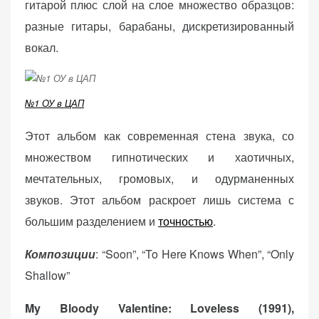
гитарой плюс слой на слое множество образцов:
разные гитары, барабаны, дискретизированный
вокал.
№1 ОУ в ЦАП
Этот альбом как современная стена звука, со
множеством гипнотических и хаотичных,
мечтательных, громовых, и одурманенных
звуков. Этот альбом раскроет лишь система с
большим разделением и
точностью
.
Композиции
: “Soon”, “To Here Knows When”, “Only
Shallow”
My Bloody Valentine: Loveless (1991),