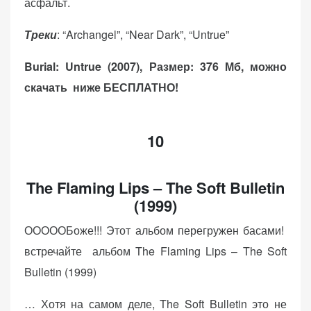
асфальт.
Треки
: “Archangel”, “Near Dark”, “Untrue”
Burial: Untrue (2007),
Размер: 376 Мб, можно
скачать ниже БЕСПЛАТНО!
10
The Flaming Lips – The Soft Bulletin
(1999)
ОООООБоже!!! Этот альбом перегружен басами!
встречайте альбом The Flaming Lips – The Soft
Bulletin (1999)
… Хотя на самом деле, The Soft Bulletin это не