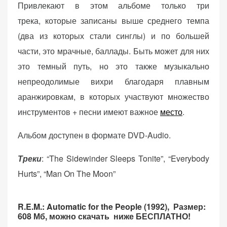
Привлекают в этом альбоме только три
трека, которые записаны выше среднего темпа
(два из которых стали синглы) и по большей
части, это мрачные, баллады. Быть может для них
это темный путь, но это также музыкально
непреодолимые вихри благодаря плавным
аранжировкам, в которых участвуют множество
инструментов + песни имеют важное
место
.
Альбом доступен в формате DVD-Audio.
Треки
: “The Sidewinder Sleeps Tonite”, “Everybody
Hurts”, “Man On The Moon”
R.E.M.: Automatic for the People (1992),
Размер:
608 Мб, можно скачать ниже БЕСПЛАТНО!