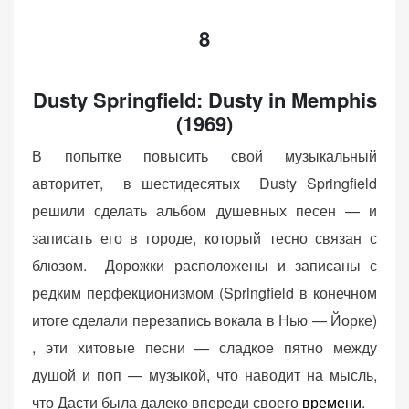
8
Dusty Springfield: Dusty in Memphis
(1969)
В попытке повысить свой музыкальный
авторитет, в шестидесятых Dusty Springfield
решили сделать альбом душевных песен — и
записать его в городе, который тесно связан с
блюзом. Дорожки расположены и записаны с
редким перфекционизмом (Springfield в конечном
итоге сделали перезапись вокала в Нью — Йорке)
, эти хитовые песни — сладкое пятно между
душой и поп — музыкой, что наводит на мысль,
что Дасти была далеко впереди своего
времени
.