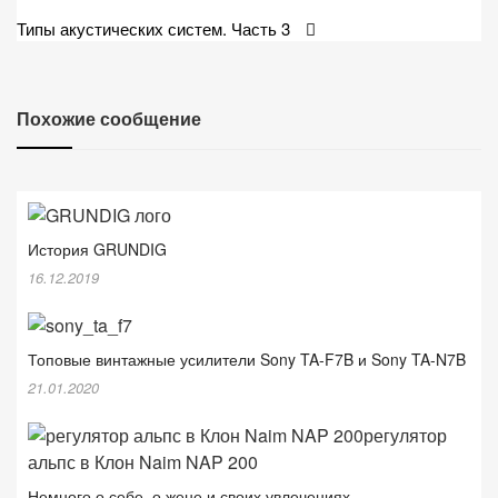
по
Типы акустических систем. Часть 3
записям
Похожие сообщение
История GRUNDIG
16.12.2019
Топовые винтажные усилители Sony TA-F7B и Sony TA-N7B
21.01.2020
Немного о себе, о жене и своих увлечениях