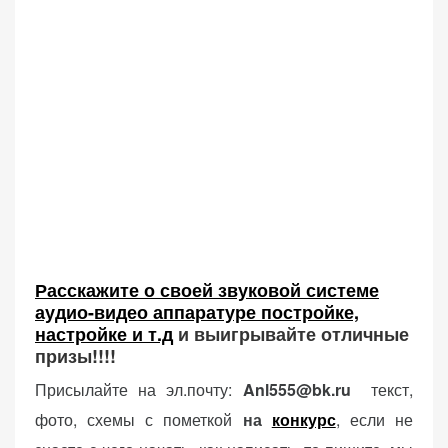
Расскажите о своей звуковой системе
аудио-видео аппаратуре постройке,
настройке и т.д
и выигрывайте отличные
призы!!!!
Присылайте на эл.почту:
Anl555@bk.ru
текст,
фото, схемы с пометкой
на
конкурс
, если не