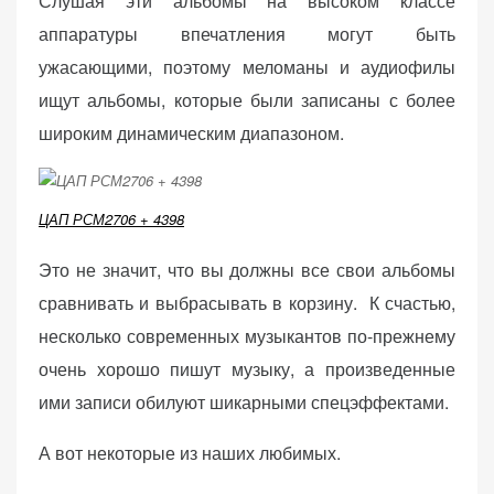
Слушая эти альбомы на высоком классе
персонализированного
аппаратуры впечатления могут быть
контента и
предложений.
ужасающими, поэтому меломаны и аудиофилы
ищут альбомы, которые были записаны с более
широким динамическим диапазоном.
ЦАП РСМ2706 + 4398
Это не значит, что вы должны все свои альбомы
сравнивать и выбрасывать в корзину. К счастью,
несколько современных музыкантов по-прежнему
очень хорошо пишут музыку, а произведенные
ими записи обилуют шикарными спецэффектами.
А вот некоторые из наших любимых.