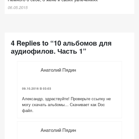
06.05.2015
4 Replies to “10 альбомов для
аудиофилов. Часть 1”
Анатолий Пядин
09.10.2016 В 03:03
Александр, здраствуйте! Проверьте ссылку не
могу скачать альбомы… Скачивает как Doc
файл.
Анатолий Пядин