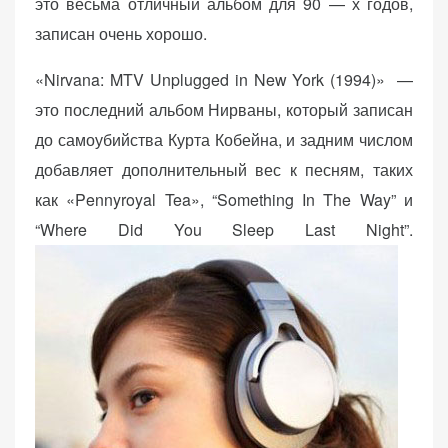
это весьма отличный альбом для 90 — х годов,
записан очень хорошо.
«Nirvana: MTV Unplugged in New York (1994)» —
это последний альбом Нирваны, который записан
до самоубийства Курта Кобейна, и задним числом
добавляет дополнительный вес к песням, таких
как «Pennyroyal Tea», “Something In The Way” и
“Where Did You Sleep Last Night”.