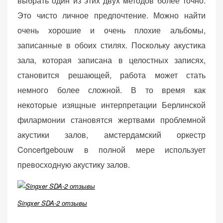
выбрать один из этих двух методов более точно.
Это чисто личное предпочтение. Можно найти
очень хорошие и очень плохие альбомы,
записанные в обоих стилях. Поскольку акустика
зала, которая записана в целостных записях,
становится решающей, работа может стать
немного более сложной. В то время как
некоторые изящные интерпретации Берлинской
филармонии становятся жертвами проблемной
акустики залов, амстердамский оркестр
Concertgebouw в полной мере использует
превосходную акустику залов.
Singxer SDA-2 отзывы