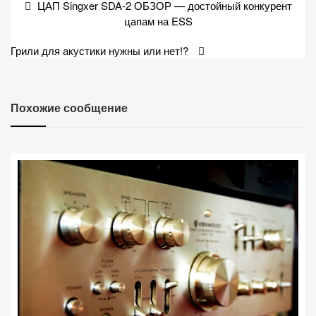
Навигация
ЦАП Singxer SDA-2 ОБЗОР — достойный конкурент
по
цапам на ESS
записям
Грили для акустики нужны или нет!?
Похожие сообщение