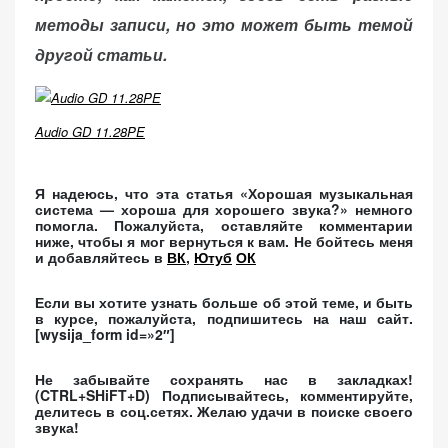
методы записи, но это может быть темой
другой статьи.
Audio GD 11.28PE
Я надеюсь, что эта статья «Хорошая музыкальная
система — хороша для хорошего звука?» немного
помогла. Пожалуйста, оставляйте комментарии
ниже, чтобы я мог вернуться к вам. Не бойтесь меня
и добавляйтесь в
ВК
,
Ютуб
ОК
Если вы хотите узнать больше об этой теме, и быть
в курсе, пожалуйста, подпишитесь на наш сайт.
[wysija_form id=»2″]
Не забывайте сохранять нас в закладках!
(CTRL+SHiFT+D)
Подписывайтесь, комментируйте,
делитесь в соц.сетях. Желаю удачи в поиске своего
звука!