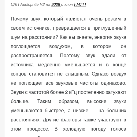
ЦАП Audiophile V2 на
9038
и клон
FM711
Почему звук, который является очень резким в
своем источнике, превращается в приглушенный
шум на расстоянии? Как вы знаете, энергия звука
поглощается воздухом, в котором он
распространяется. Поэтому звук вдали от
источника медленно уменьшается и в конце
концов становится не слышным. Однако воздух
не поглощает все звуковые частоты одинаково.
Звуки с частотой более 2 кГц постепенно затухают
больше. Таким образом, высокие звуки
уменьшаются быстрее, а низкие — на больших
расстояниях. Другие факторы также участвуют в
этом процессе. В холодную погоду голоса