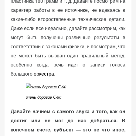
пластинка 180 грамм и т. д. Давайте посмотрим на
персонализированного
характер работы в ее источнике, не вдаваясь в
контента и
предложений.
какие-либо второстепенные технические детали.
Даже если все идеально, давайте рассмотрим, как
могут быть получены различные результаты в
соответствии с законами физики, и посмотрим, что
не может быть вызван один правильный метод,
особенно когда речь идет о записи голоса
большого
оркестра
.
очень дорогие С-90
Давайте начнем с самого звука и того, как он
достиг или не мог до нас добраться. В
конечном счете, субъект — это не что иное,