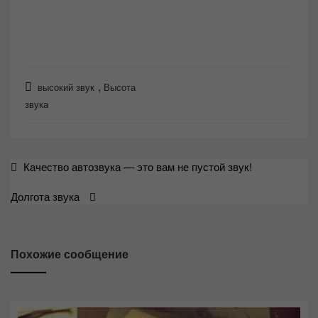
,
высокий звук
Высота
звука
Навигация
Качество автозвука — это вам не пустой звук!
по
Долгота звука
записям
Похожие сообщение