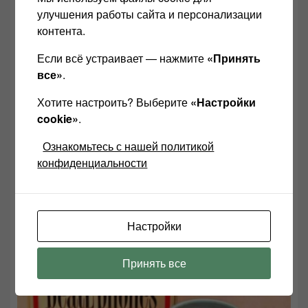
улучшения работы сайта и персонализации
контента.
Если всё устраивает — нажмите
«Принять
все»
.
Хотите настроить? Выберите
«Настройки
cookie»
.
Ознакомьтесь с нашей политикой
конфиденциальности
Есть ли разница звука в кабелях?
01.01.2020
Настройки
Принять все