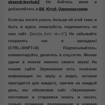
eksandr.levchuk2
Не бойтесь меня и
добавляйтесь в
ВК
,
Ютуб
,
Одноклассники
Если вы хотите узнать больше об этой теме, и
быть в курсе, пожалуйста, подпишитесь на
наш сайт.
[[wysija_form id=»2″]]
Не забывайте
сохранять нас в закладках!
(CTRL+SHiFT+D)
Подписывайтесь,
комментируйте, делитесь в соц.сетях. Желаю
удачи в поиске именно своего звука!
На
нашем сайте Звукомания есть полезная
информация по звуку и видео, которая
пригодится для каждого, причем на каждый
день, мы обновляем сайт «Звукомания»
постоянно и стараемся искать и писать
только отличную, проверенную и нужную