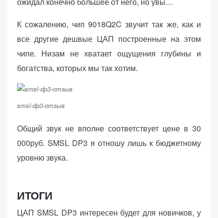
ожидал конечно большее от него, но увы…
К сожалению, чип 9018Q2C звучит так же, как и
все другие дешвые ЦАП построенные на этом
чипе. Низам не хватает ощущения глубины и
богатства, которых мы так хотим.
smsl-dp3-отзыв
Общий звук не вполне соответствует цене в 30
000руб. SMSL DP3 я отношу лишь к бюджетному
уровню звука.
ИТОГИ
ЦАП SMSL DP3 интересен будет для новичков, у