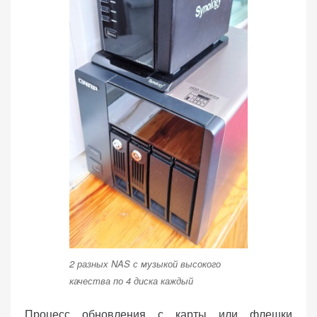
2 разных NAS с музыкой высокого
качества по 4 диска каждый
Процесс обновления с карты или флешки