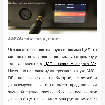
SMSL-DB3 подключение наушников
Что касается качества звука в режиме ЦАП, то
мне он не показался взрослым,
как к примеру у
того же внешнего
ЦАП 9038pro Audiophile V2
.
Ничего по-настоящему интересного в звуке SMSL
DP3 нет, так как он не быстрый, не четкий и
детализированный, и не имеет представления
звуковой сцены. плоский обычный скучный звук
дешевого ЦАП с ценником 5000руб не более. Я