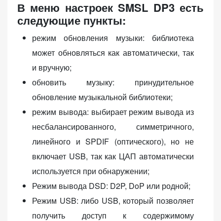
В меню настроек SMSL DP3 есть
следующие пункты:
режим обновления музыки: библиотека
может обновляться как автоматически, так
и вручную;
обновить музыку: принудительное
обновление музыкальной библиотеки;
режим вывода: выбирает режим вывода из
несбалансированного, симметричного,
линейного и SPDIF (оптического), но не
включает USB, так как ЦАП автоматически
используется при обнаружении;
Режим вывода DSD: D2P, DoP или родной;
Режим USB: либо USB, который позволяет
получить доступ к содержимому