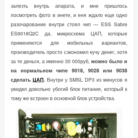
залезть внутрь апарата, и мне пришлось
посмотреть фото в инете, и еня ждало еще одно
разочарование внутри стоял чип — ESS Sabre
ES9018Q2C да, микросхема ЦАП, которые
применяются для мобильных вариантов,
производитель просто сэкономил кучу денег, хотя
за те деньги, а именно 30 000руб,
можно было и
на нормальном чипе 9018, 9028 или 9038
сделать
ЦАП
.
Внутри у SMSL DP3 из минусов я
увидел довольно убогий блок питания, который к
тому же встроен в основной блок устройства.