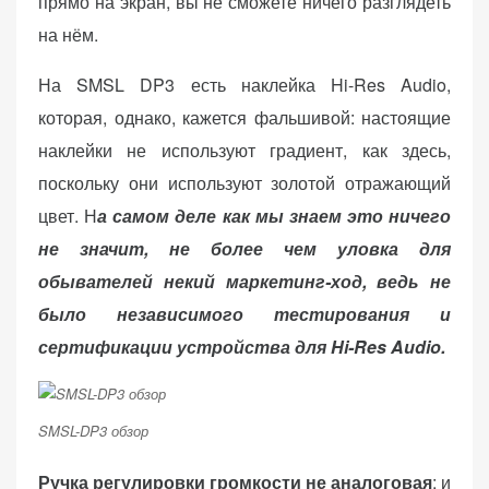
прямо на экран, вы не сможете ничего разглядеть
на нём.
На SMSL DP3 есть наклейка Hi-Res Audio,
которая, однако, кажется фальшивой: настоящие
наклейки не используют градиент, как здесь,
поскольку они используют золотой отражающий
цвет. Н
а самом деле как мы знаем это ничего
не значит, не более чем уловка для
обывателей некий маркетинг-ход, ведь не
было независимого тестирования и
сертификации устройства для Hi-Res Audio.
SMSL-DP3 обзор
Ручка регулировки громкости не аналоговая
: и