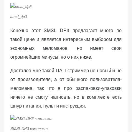
персонализированного
контента и
предложений.
smsl_dp3
Конечно этот SMSL DP3 предлагает много по
такой цене и является интересным выбором для
экономных меломанов, но имеет свои
огромнейшие минусы, но о них
ниже
.
Достался мне такой ЦАП-стриммер не новый и не
от производителя, а от обычного пользователя-
меломана, так что я про распаковки-упаковки
ничего не смогу написать, но в комплекте есть
шнур питания, пульт и инструкция.
SMSL-DP3 комплект