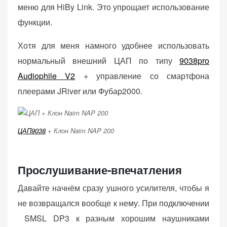
меню для HiBy Link. Это упрощает использование
функции.
Хотя для меня намного удобнее использовать
нормальный внешний ЦАП по типу
9038pro
Audiophile V2
+ управление со смартфона
плеерами JRiver или Фубар2000.
ЦАП9038
+ Клон Naim NAP 200
Прослушивание-впечатления
Давайте начнём сразу ушного усилителя, чтобы я
не возвращался вообще к нему. При подключении
SMSL DP3 к разным хорошим наушниками