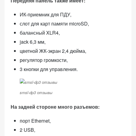
Передняя панель также имеет:
ИК-приемник для ПДУ,
слот для карт памяти microSD,
балансный XLR4,
jack 6,3 мм,
цветной ЖК-экран 2,4 дюйма,
регулятор громкости,
3 кнопки для управления.
smsl-dp3 отзывы
На задней стороне много разъемов:
порт Ethernet,
2 USB,