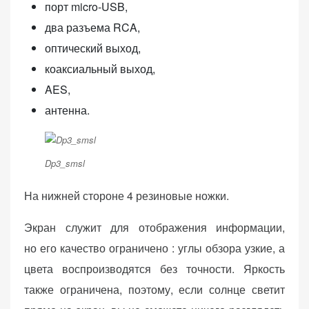
порт micro-USB,
два разъема RCA,
оптический выход,
коаксиальный выход,
AES,
антенна.
Dp3_smsl
На нижней стороне 4 резиновые ножки.
Экран служит для отображения информации,
но его качество ограничено : углы обзора узкие, а
цвета воспроизводятся без точности. Яркость
также ограничена, поэтому, если солнце светит