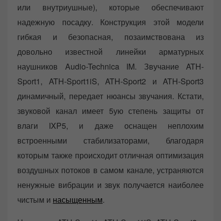
или внутриушные), которые обеспечивают
надежную посадку. Конструкция этой модели
гибкая и безопасная, позаимствована из
довольно известной линейки арматурных
наушников Audio-Technica IM. Звучание ATH-
Sport1, ATH-Sport1iS, ATH-Sport2 и ATH-Sport3
динамичный, передает нюансы звучания. Кстати,
звуковой канал имеет 5ую степень защиты от
влаги IXP5, и даже оснащен неплохим
встроенными стабилизаторами, благодаря
которым также происходит отличная оптимизация
воздушных потоков в самом канале, устраняются
ненужные вибрации и звук получается наиболее
чистым и
насыщенным
.