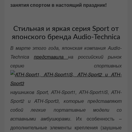
e
занятия спортом в настоящий праздник!
d
o
n
Стильная и яркая серия Sport от
японского бренда Audio-Technica
В марте этого года, японская компания Audio-
Technica
представила
на российский рынок
серию спортивных
наушников Sport, ATH-Sport1, ATH-Sport1iS, ATH-
Sport2 и ATH-Sport3, которые представляют
собой легкие портативные модели со
вставными амбушюрами
. Их особенность –
дополнительные элементы крепления (заушные