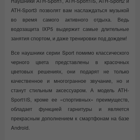
Наушники ATH-Sport1, ATH-Sport1iS, ATH-Sport2 и
ATH-Sport3 позволят вам наслаждаться музыкой
во время самого активного отдыха. Ведь
водозащита IXP5 выдержит самые длительные
занятия спортом, и даже тренировки под дождем!
Все наушники серии Sport помимо классического
черного цвета представлены в красочных
цветовых решениях, они подарят не только
качественное и многогранное звучание, но и
станут стильным аксессуаром. А модель ATH-
Sport1iS, кроме ее «спортивных» преимуществ,
обладает функцией гарнитуры и является
прекрасным дополнением к смартфонам на базе
Android.