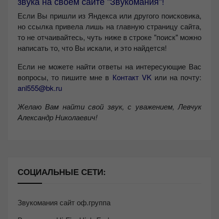
звука на своём сайте "Звукомания"!
Если Вы пришли из Яндекса или другого поисковика,
но ссылка привела лишь на главную страницу сайта,
то не отчаивайтесь, чуть ниже в строке "поиск" можно
написать то, что Вы искали, и это найдется!
Если не можете найти ответы на интересующие Вас
вопросы, то пишите мне в
Контакт VK
или на почту:
anl555@bk.ru
Желаю Вам найти свой звук, с уважением,
Левчук
Александр Николаевич!
СОЦИАЛЬНЫЕ СЕТИ:
Звукомания сайт оф.группа