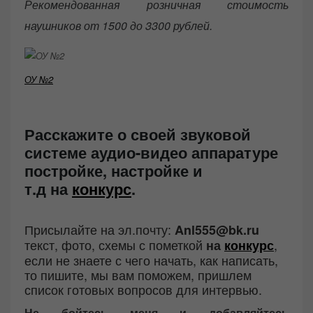
Рекомендованная розничная стоимость
наушников от 1500 до 3300 рублей.
ОУ №2
Расскажите о своей звуковой
системе аудио-видео аппаратуре
постройке, настройке и
т.д
на
конкурс
.
Присылайте на эл.почту:
Anl555@bk.ru
текст, фото, схемы с пометкой
,
на
конкурс
если не знаете с чего начать, как написать,
то пишите, мы вам поможем, пришлем
список готовых вопросов для интервью.
Не бойтесь меня и добавляйтесь