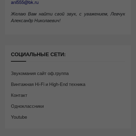
anl555@bk.ru
Желаю Вам найти свой звук, с уважением,
Левчук
Александр Николаевич!
СОЦИАЛЬНЫЕ СЕТИ:
Звукомания сайт оф.группа
Винтажная Hi-Fi и High-End техника
Контакт
Одноклассники
Youtube