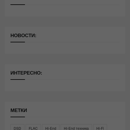
НОВОСТИ:
ИНТЕРЕСНО:
МЕТКИ
DSD
FLAC
Hi-End
Hi-End техника
Hi-Fi