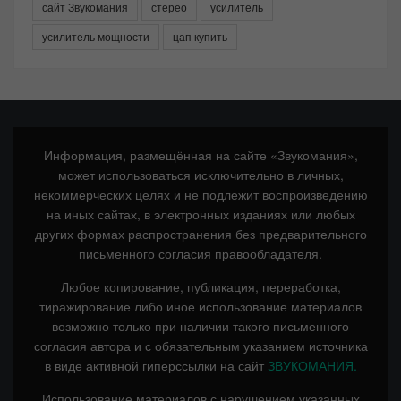
сайт Звукомания
стерео
усилитель
усилитель мощности
цап купить
Информация, размещённая на сайте «Звукомания»,
может использоваться исключительно в личных,
некоммерческих целях и не подлежит воспроизведению
на иных сайтах, в электронных изданиях или любых
других формах распространения без предварительного
письменного согласия правообладателя.
Любое копирование, публикация, переработка,
тиражирование либо иное использование материалов
возможно только при наличии такого письменного
согласия автора и с обязательным указанием источника
в виде активной гиперссылки на сайт
ЗВУКОМАНИЯ.
Использование материалов с нарушением указанных