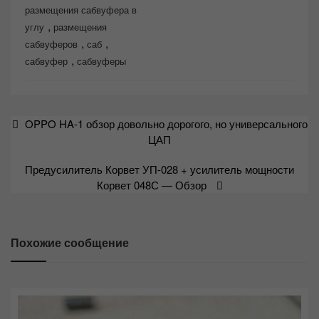
размещения сабвуфера в
,
углу
размещения
,
,
сабвуферов
саб
,
сабвуфер
сабвуферы
Навигация
OPPO HA-1 обзор довольно дорогого, но универсального
по
ЦАП
записям
Предусилитель Корвет УП-028 + усилитель мощности
Корвет 048С — Обзор
Похожие сообщение