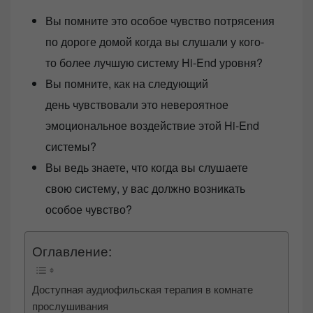
e
Вы помните это особое чувство потрясения
d
по дороге домой когда вы слушали у кого-
o
n
то более лучшую систему Hi-End уровня?
Вы помните, как на следующий
день чувствовали это невероятное
эмоциональное воздействие этой Hi-End
системы?
Вы ведь знаете, что когда вы слушаете
свою систему, у вас должно возникать
особое чувство?
Оглавление:
Доступная аудиофильская терапия в комнате
прослушивания