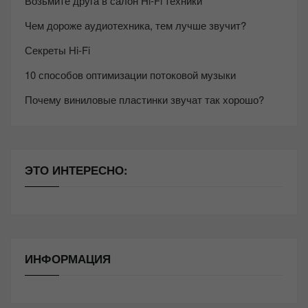
Возьмите друга в салон Hi-Fi техники
Чем дороже аудиотехника, тем лучше звучит?
Секреты Hi-Fi
10 способов оптимизации потоковой музыки
Почему виниловые пластинки звучат так хорошо?
ЭТО ИНТЕРЕСНО:
ИНФОРМАЦИЯ