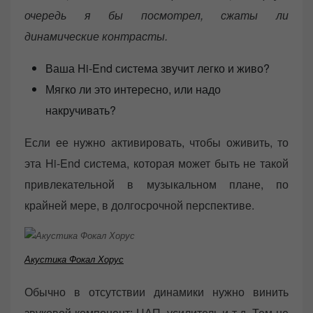
очередь я бы посмотрел, сжаты ли
динамические контрасты.
Ваша Hi-End система звучит легко и живо?
Мягко ли это интересно, или надо
накручивать?
Если ее нужно активировать, чтобы оживить, то
эта Hi-End система, которая может быть не такой
привлекательной в музыкальном плане, по
крайней мере, в долгосрочной перспективе.
Акустика Фокал Хорус
Обычно в отсутствии динамики нужно винить
звуковой компонент: ЦАП, усилитель и т.д. Тем не