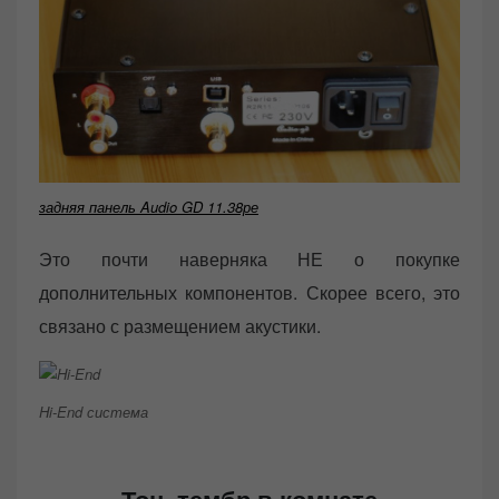
задняя панель Audio GD 11.38ре
Это почти наверняка НЕ ​​о покупке
дополнительных компонентов. Скорее всего, это
связано с размещением акустики.
Hi-End система
Тон, тембр в комнате