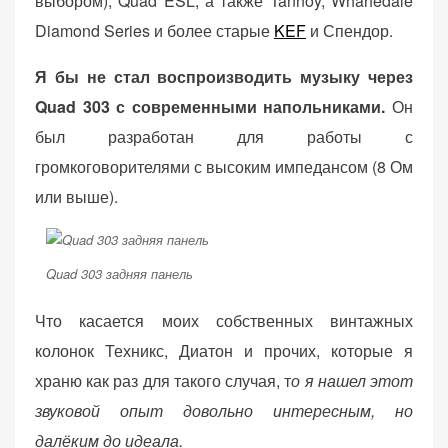
выбором), Quad ESL, а также Tannoy, Wharfedale
Diamond Series и более старые
KEF
и Спендор.
Я бы не стал воспроизводить музыку через
Quad 303 с современными напольниками.
Он
был разработан для работы с
громкоговорителями с высоким импедансом (8 Ом
или выше).
Quad 303 задняя панель
Что касается моих собственных винтажных
колонок Техникс, Диатон и прочих, которые я
храню как раз для такого случая, т
о я нашел этот
звуковой опыт довольно интересным, но
далёким до идеала.