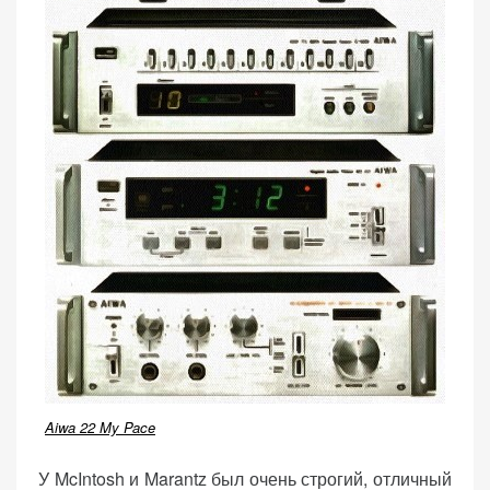
Aiwa 22 My Pace
У McIntosh и Marantz был очень строгий, отличный