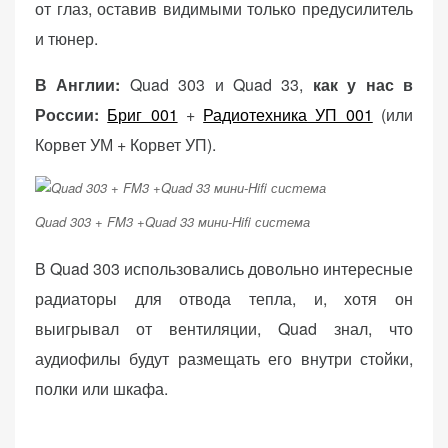
от глаз, оставив видимыми только предусилитель
и тюнер.
В Англии:
Quad 303 и Quad 33,
как у нас в
России:
Бриг 001
+
Радиотехника УП 001
(или
Корвет УМ + Корвет УП).
Quad 303 + FM3 +Quad 33 мини-Hifi система
В Quad 303 использовались довольно интересные
радиаторы для отвода тепла, и, хотя он
выигрывал от вентиляции, Quad знал, что
аудиофилы будут размещать его внутри стойки,
полки или шкафа.