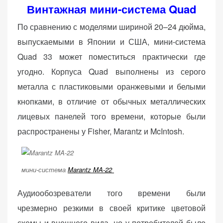
Винтажная мини-система Quad
По сравнению с моделями шириной 20–24 дюйма,
выпускаемыми в Японии и США, мини-система
Quad 33 может поместиться практически где
угодно. Корпуса Quad выполнены из серого
металла с пластиковыми оранжевыми и белыми
кнопками, в отличие от обычных металлических
лицевых панелей того времени, которые были
распространены у Fisher, Marantz и McIntosh.
мини-система
Marantz MA-22
Аудиообозреватели того времени были
чрезмерно резкими в своей критике цветовой
схемы и внешнего вида, но у потребителей было