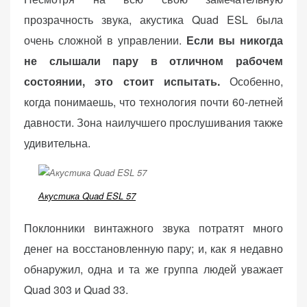
персонализированного
прозрачность звука, акустика Quad ESL была
контента и
предложений.
очень сложной в управлении.
Если вы никогда
не слышали пару в отличном рабочем
состоянии, это стоит испытать.
Особенно,
когда понимаешь, что технология почти 60-летней
давности. Зона наилучшего прослушивания также
удивительна.
Акустика Quad ESL 57
Поклонники винтажного звука потратят много
денег на восстановленную пару; и, как я недавно
обнаружил, одна и та же группа людей уважает
Quad 303 и Quad 33.