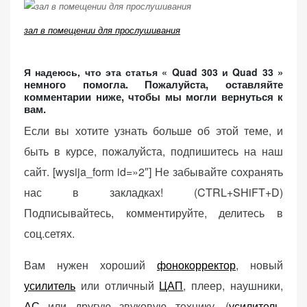
зал в помещении для прослушивания
»
Я надеюсь, что эта статья « Quad 303 и Quad 33
немного помогла. Пожалуйста, оставляйте
комментарии ниже, чтобы мы могли вернуться к
вам.
Если вы хотите узнать больше об этой теме, и
быть в курсе, пожалуйста, подпишитесь на наш
сайт. [wysija_form id=»2″] Не забывайте сохранять
нас в закладках! (CTRL+SHiFT+D)
Подписывайтесь, комментируйте, делитесь в
соц.сетях.
Вам нужен хороший
фонокорректор
, новый
усилитель
или отличный
ЦАП
, плеер, наушники,
АС
или другую звуковую технику, (
усилитель
,