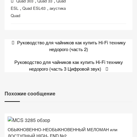
,
,
Quad 303
Quad 33
Quad
,
,
ESL
Quad ESL-63
акустика
Quad
Навигация
Руководство для чайников как купить Hi-Fi технику
по
недорого (часть 2)
записям
Руководство для чайников как купить Hi-Fi технику
недорого (часть 3 Цифровой звук)
Похожие сообщение
ОБЫКНОВЕННО-НЕОБЫКНОВЕННЫЙ МЕЛОМАН или
ДОСТУПНЫЙ HIGH- END №2