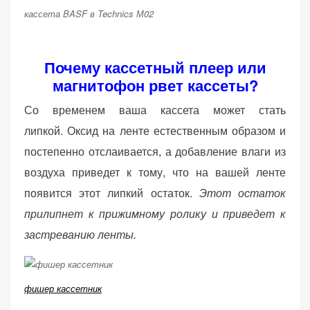
персонализированного
кассета BASF в Technics М02
контента и
предложений.
Почему кассетный плеер или
магнитофон рвет кассеты?
Со временем ваша кассета может стать
липкой. Оксид на ленте естественным образом и
постепенно отслаивается, а добавление влаги из
воздуха приведет к тому, что на вашей ленте
появится этот липкий остаток.
Этот остаток
прилипнет к прижимному ролику и приведет к
застреванию ленты.
фишер кассетник