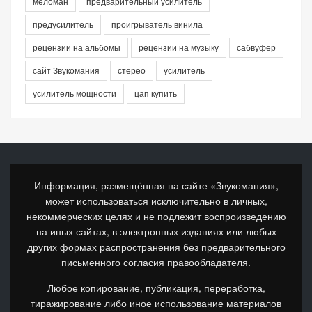
меломан
предварительный усилитель
предусилитель
проигрыватель винила
рецензии на альбомы
рецензии на музыку
сабвуфер
сайт Звукомания
стерео
усилитель
усилитель мощности
цап купить
Информация, размещённая на сайте «Звукомания»,
может использоваться исключительно в личных,
некоммерческих целях и не подлежит воспроизведению
на иных сайтах, в электронных изданиях или любых
других формах распространения без предварительного
письменного согласия правообладателя.
Любое копирование, публикация, переработка,
тиражирование либо иное использование материалов