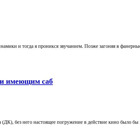
намики и тогда я проникся звучанием. Позже загоняя в фанерны
 и имеющим саб
(ДК), без него настоящее погружение в действие кино было бы