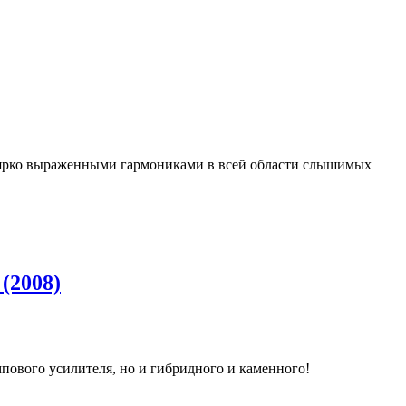
с ярко выраженными гармониками в всей области слышимых
(2008)
мпового усилителя, но и гибридного и каменного!