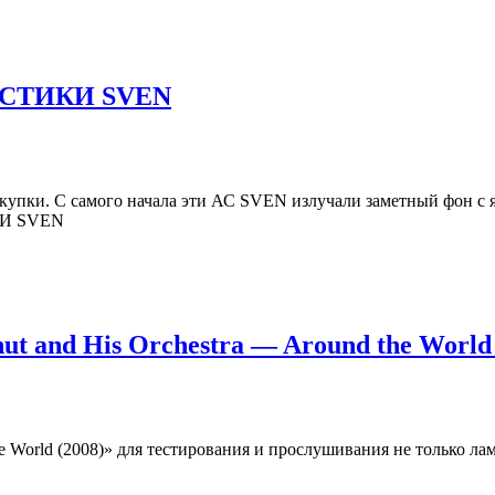
СТИКИ SVEN
окупки. С самого начала эти АС SVEN излучали заметный фон 
КИ SVEN
t and His Orchestra — Around the World 
e World (2008)» для тестирования и прослушивания не только ла