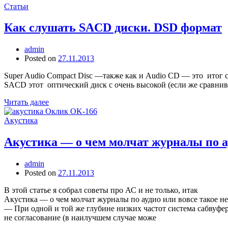
Статьи
Как слушать SACD диски. DSD формат
admin
Posted on
27.11.2013
Super Audio Compact Disc —также как и Audio CD — это итог с
SACD этот оптический диск с очень высокой (если же сравнив
Читать далее
Акустика
Акустика — о чем молчат журналы по ау
admin
Posted on
27.11.2013
В этой статье я собрал советы про АС и не только, итак
Акустика — о чем молчат журналы по аудио или вовсе такое н
— При одной и той же глубине низких частот система сабвуфе
не согласование (в наилучшем случае може