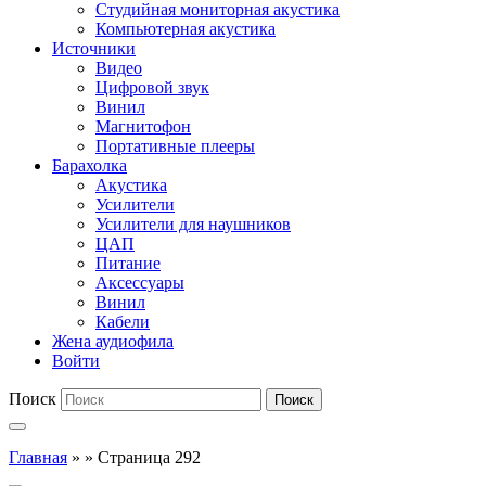
Студийная мониторная акустика
Компьютерная акустика
Источники
Видео
Цифровой звук
Винил
Магнитофон
Портативные плееры
Барахолка
Акустика
Усилители
Усилители для наушников
ЦАП
Питание
Аксессуары
Винил
Кабели
Жена аудиофила
Войти
Поиск
Поиск
Главная
»
»
Страница 292