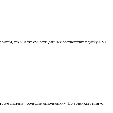
аритам, так и и объемности данных соответствует диску DVD.
м ту же систему «большие напольники». Но возникает минус —