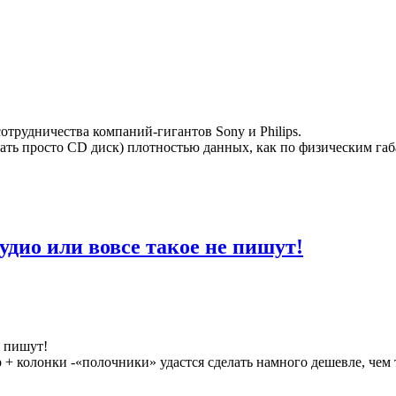
отрудничества компаний-гигантов Sony и Philips.
ать просто CD диск) плотностью данных, как по физическим габ
дио или вовсе такое не пишут!
е пишут!
р + колонки -«полочники» удастся сделать намного дешевле, че