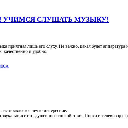
АС! УЧИМСЯ СЛУШАТЬ МУЗЫКУ!
ка приятная лишь его слуху. Не важно, какая будет аппаратура и
ы качественно и удобно.
 час появляется нечто интересное.
 звука зависит от душевного спокойствия. Попса и телевизор с 