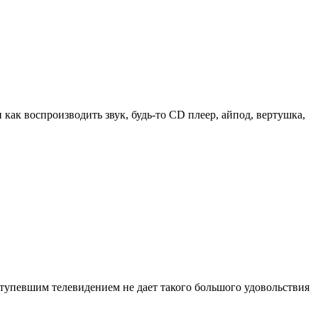
 как воспроизводить звук, будь-то CD плеер, айпод, вертушка,
отупевшим телевидением не дает такого большого удовольствия