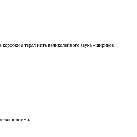
е коробки я терял нить великолепного звука «шириков».
 невыполнимо.