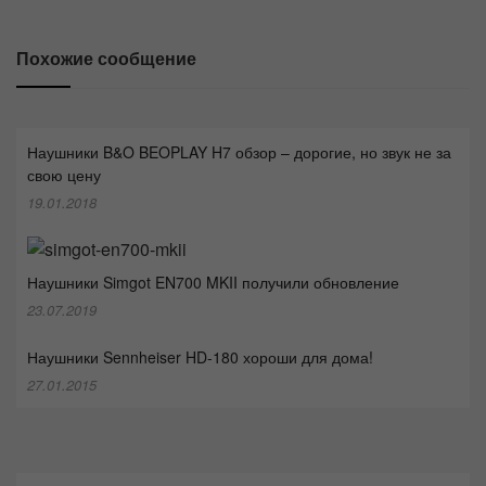
Похожие сообщение
Наушники B&O BEOPLAY H7 обзор – дорогие, но звук не за
свою цену
19.01.2018
Наушники Simgot EN700 MKII получили обновление
23.07.2019
Наушники Sennheiser HD-180 хороши для дома!
27.01.2015