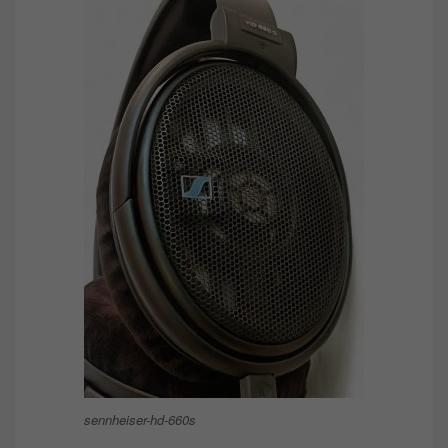
sennheiser-hd-660s