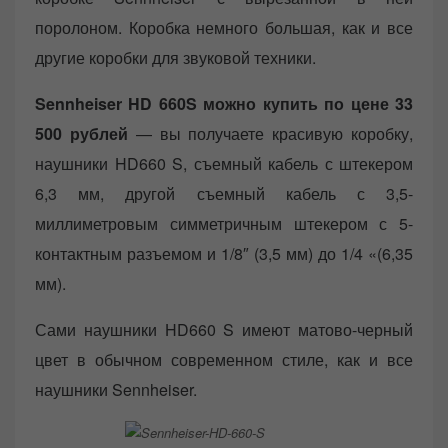
поролоном. Коробка немного большая, как и все
другие коробки для звуковой техники.
Sennheiser HD 660S можно купить по цене 33
500 рублей
— вы получаете красивую коробку,
наушники HD660 S, съемный кабель с штекером
6,3 мм, другой съемный кабель с 3,5-
миллиметровым симметричным штекером с 5-
контактным разъемом и 1/8″ (3,5 мм) до 1/4 «(6,35
мм).
Сами наушники HD660 S имеют матово-черный
цвет в обычном современном стиле, как и все
наушники Sennheiser.