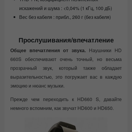
искажений и шума : <0,04% (1 кГц, 100 дБ)
Вес без кабеля : прибл., 260 г (без кабеля)
Прослушивания/впечатление
Общее впечатления от звука.
Наушники HD
660S обеспечивают очень точный, но весьма
прозрачный звук, который также обладает
выразительностью, это погружает вас в каждую
эмоцию и нюанс музыки.
Прежде чем переходить к HD660 S, давайте
немного вспомним, как звучат HD600 и HD650.