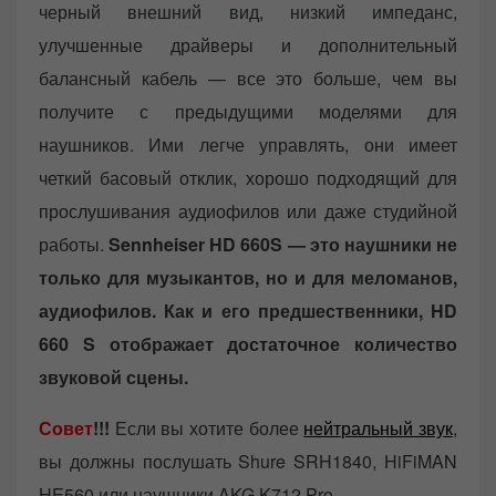
черный внешний вид, низкий импеданс,
улучшенные драйверы и дополнительный
балансный кабель — все это больше, чем вы
получите с предыдущими моделями для
наушников. Ими легче управлять, они имеет
четкий басовый отклик, хорошо подходящий для
прослушивания аудиофилов или даже студийной
работы.
Sennheiser HD 660S — это наушники не
только для музыкантов, но и для меломанов,
аудиофилов. Как и его предшественники, HD
660 S отображает достаточное количество
звуковой сцены.
Совет
!!!
Если вы хотите более
нейтральный звук
,
вы должны послушать Shure SRH1840, HiFiMAN
HE560 или наушники AKG K712 Pro.