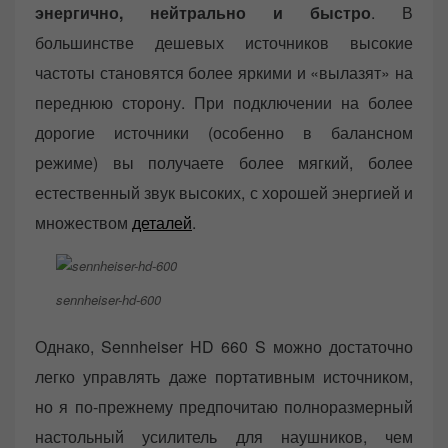
энергично, нейтрально и быстро
. В
большинстве дешевых источников высокие
частоты становятся более яркими и «вылазят» на
переднюю сторону. При подключении на более
дорогие источники (особенно в балансном
режиме) вы получаете более мягкий, более
естественный звук высоких, с хорошей энергией и
множеством
деталей
.
sennheiser-hd-600
Однако, Sennheiser HD 660 S можно достаточно
легко управлять даже портативным источником,
но я по-прежнему предпочитаю полноразмерный
настольный усилитель для наушников, чем