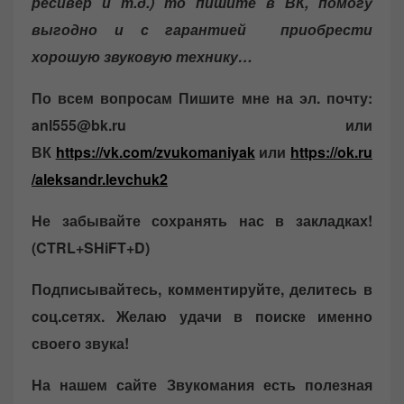
ресивер и т.д.) то пишите в ВК, помогу
выгодно и с гарантией приобрести
хорошую звуковую технику…
По всем вопросам Пишите мне на эл. почту:
anl555@bk.ru или
ВК
https://vk.com/zvukomaniyak
или
https://ok.ru
/aleksandr.levchuk2
Не забывайте сохранять нас в закладках!
(CTRL+SHiFT+D)
Подписывайтесь, комментируйте, делитесь в
соц.сетях. Желаю удачи в поиске именно
своего звука!
На нашем сайте Звукомания есть полезная