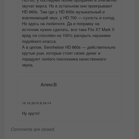
звучат верха. Но в остальном они проигрывают
HD 660s. Там где у HD 600s музыкальный и
вовлекающий звук, у HD 700 — сухость и холод.
Но здесь на любителя. Да и поправку на
источник нужно сделать, все таки Fiio X7 Mark II
вряд ли способен на 100% раскрыть наушники
подобного класса.
А в целом, Sennheiser HD 660s — действительно
крутые уши, которые стоят своих денег и
порадуют любого поклонника качественного
звука.
АлексВ
16.10.2018 В 04:14
Ну круто!
Comments are closed.