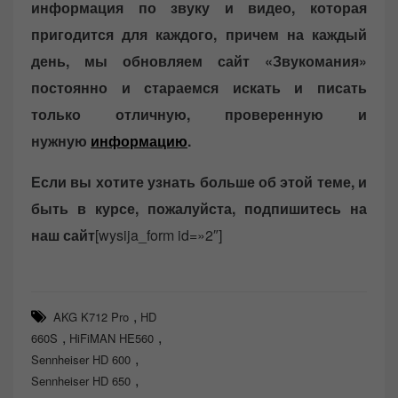
информация по звуку и видео, которая
пригодится для каждого, причем на каждый
день, мы обновляем сайт «Звукомания»
постоянно и стараемся искать и писать
только отличную, проверенную и
нужную
информацию
.
Если вы хотите узнать больше об этой теме, и
быть в курсе, пожалуйста, подпишитесь на
наш сайт
[wysija_form id=»2″]
,
AKG K712 Pro
HD
,
,
660S
HiFiMAN HE560
,
Sennheiser HD 600
,
Sennheiser HD 650