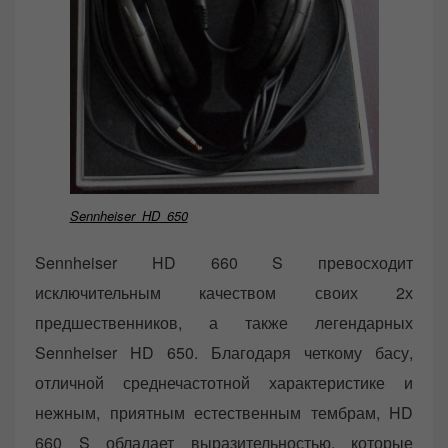
Sennheiser_HD_650
Sennheiser HD 660 S превосходит
исключительным качеством своих 2х
предшественников, а также легендарных
Sennheiser HD 650. Благодаря четкому басу,
отличной среднечастотной характеристике и
нежным, приятным естественным тембрам, HD
660 S обладает выразительностью, которые