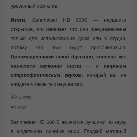
урезанный портатив.
Итоги
. Sennheiser HD 660S — наушники
открытые, это означает, что они предназначены
только для использования дома или в студии,
потому что звук будет просачиваться.
Преимуществом этой функции, конечно же,
является звуковая сцена
—
с широким
стереофоническим звуком
, который вы не
найдете в закрытых наушниках.
HD-660S
Sennheiser HD 660 S являются лучшими по звуку
в модельной линейке 600х. Гладкий матовый