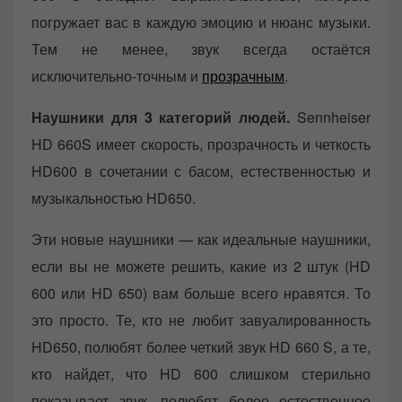
погружает вас в каждую эмоцию и нюанс музыки.
Тем не менее, звук всегда остаётся
исключительно-точным и
прозрачным
.
Наушники для 3 категорий людей.
Sennheiser
HD 660S имеет скорость, прозрачность и четкость
HD600 в сочетании с басом, естественностью и
музыкальностью HD650.
Эти новые наушники — как идеальные наушники,
если вы не можете решить, какие из 2 штук (HD
600 или HD 650) вам больше всего нравятся. То
это просто. Те, кто не любит завуалированность
HD650, полюбят более четкий звук HD 660 S, а те,
кто найдет, что HD 600 слишком стерильно
показывает звук, полюбят более естественное