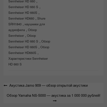
,
Sennheiser HD 660
,
Sennheiser HD 660 S
,
Sennheiser HD 660S
,
Sennheiser HD660
Shure
,
SRH1840
наушники для
,
аудиофила
Обзор
,
Sennheiser
Обзор
,
Sennheiser HD 660 S
Обзор
,
Sennheiser HD 660S
Обзор
,
Sennheiser HD660S
Характеристики Sennheiser
HD 660 S
Навигация
Акустика Jamo 909 — обзор открытой акустики
по
Обзор Yamaha NS-5000 — акустика за 1 000 000 рублей!
записям