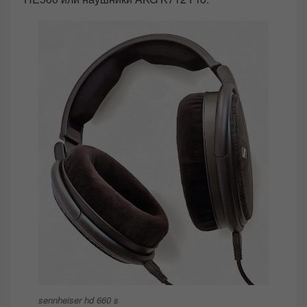
sennheiser hd 660 s