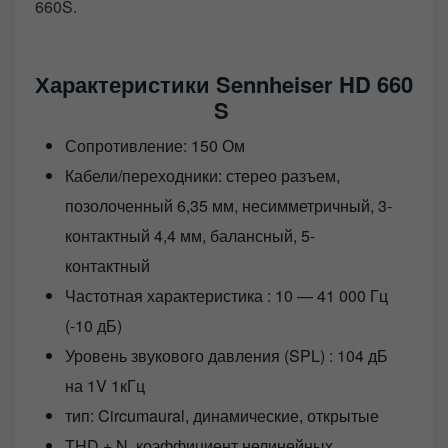
660S.
Характеристики Sennheiser HD 660
S
Сопротивление: 150 Ом
Кабели/переходники: стерео разъем,
позолоченный 6,35 мм, несимметричный, 3-
контактный 4,4 мм, балансный, 5-
контактный
Частотная характеристика : 10 — 41 000 Гц
(-10 дБ)
Уровень звукового давления (SPL) : 104 дБ
на 1V 1кГц
тип: Circumaural, динамические, открытые
THD + N, коэффициент нелинейных