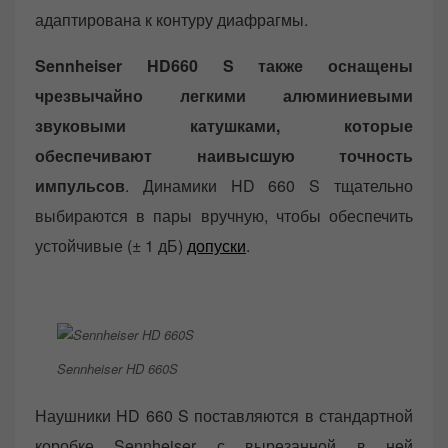
адаптирована к контуру диафрагмы.
Sennheiser HD660 S также оснащены
чрезвычайно легкими алюминиевыми
звуковыми катушками, которые
обеспечивают наивысшую точность
импульсов
. Динамики HD 660 S тщательно
выбираются в пары вручную, чтобы обеспечить
устойчивые (± 1 дБ)
допуски
.
Sennheiser HD 660S
Наушники HD 660 S поставляются в стандартной
коробке Sennheiser с вырезанной в ней