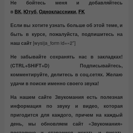
Не бойтесь меня и добавляйтесь
в
ВК
,
Ютуб
,
Одноклассники
,
FK
Если вы хотите узнать больше об этой теме, и
быть в курсе, пожалуйста, подпишитесь на
наш сайт
[wysija_form id=»2″]
Не забывайте сохранять нас в закладках!
(CTRL+SHiFT+D)
Подписывайтесь,
комментируйте, делитесь в соц.сетях. Желаю
удачи в поиске именно своего звука!
На нашем сайте Звукомания есть полезная
информация по звуку и видео, которая
пригодится для каждого, причем на каждый
день, мы обновляем сайт «Звукомания»
постоянно и стараемся искать и писать