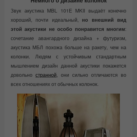
Немного о дизайне колонок
Звук акустика MBL 101E MKII выдаёт конечно
хороший, почти идеальный,
но внешний вид
этой акустики не особо понравится многим
:
сочетание авангардного дизайна + футуризм,
акустика МБЛ похожа больше на ракету, чем на
колонки. Людям с устойчивым стандартным
мышлением дизайн данной акустики покажется
довольно
странной
, они сильно отличаются во
всех отношениях от обычных колонок.