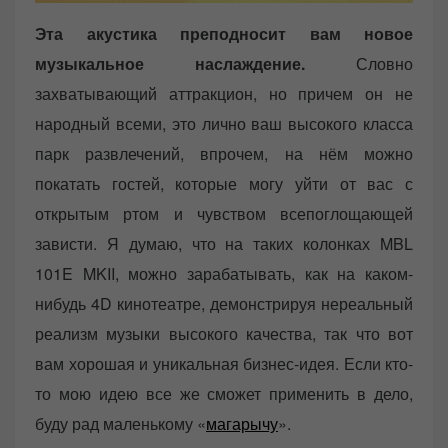
Эта акустика преподносит вам новое
музыкальное наслаждение.
Словно
захватывающий аттракцион, но причем он не
народный всеми, это лично ваш высокого класса
парк развлечений, впрочем, на нём можно
покатать гостей, которые могу уйти от вас с
открытым ртом и чувством всепоглощающей
зависти. Я думаю, что на таких колонках MBL
101E MKII, можно зарабатывать, как на каком-
нибудь 4D кинотеатре, демонстрируя нереальный
реализм музыки высокого качества, так что вот
вам хорошая и уникальная бизнес-идея. Если кто-
то мою идею все же сможет применить в дело,
буду рад маленькому «
магарычу
».