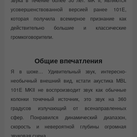
звука в течение более 30 лет. MK II, являются
усовершенствованной версией ранее 101E,
которая получила всемирное признание как
действительно большие и классические
громкоговорители.
Общие впечатления
Я в шоке… Удивительный звук, интересно-
необычный внешний вид, кстати акустика MBL
101E MKII не воспроизводит звук как обычные
колонки точечный источник, это звук на 360
градусов излучающий от всенаправленных
сфер. Понравился динамический диапазон,
скорость и невероятной глубины огромная
звуковая сцена.