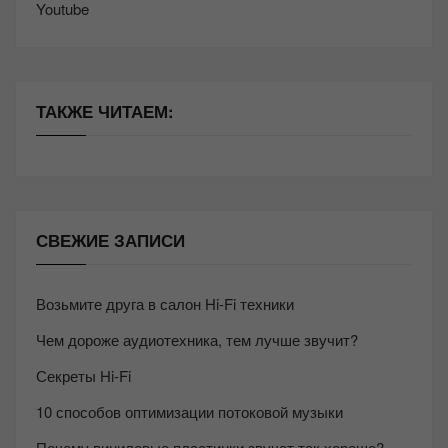
Youtube
ТАКЖЕ ЧИТАЕМ:
СВЕЖИЕ ЗАПИСИ
Возьмите друга в салон Hi-Fi техники
Чем дороже аудиотехника, тем лучше звучит?
Секреты Hi-Fi
10 способов оптимизации потоковой музыки
Почему виниловые пластинки звучат так хорошо?