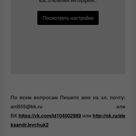
вас отключен интерфейс.
Посмотреть настройки
По всем вопросам Пишите мне на эл. почту:
anl555@bk.ru или
ВК
https://vk.com/id104002989
или
http://ok.ru/ale
ksandr.levchuk2