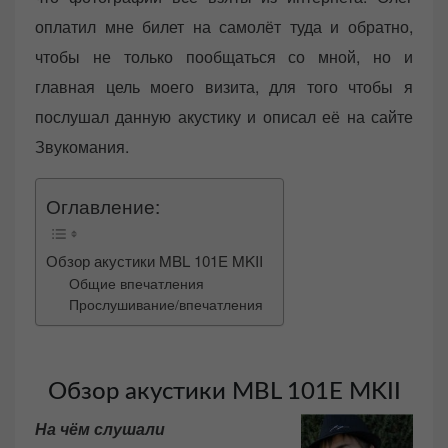
оплатил мне билет на самолёт туда и обратно,
чтобы не только пообщаться со мной, но и
главная цель моего визита, для того чтобы я
послушал данную акустику и описал её на сайте
Звукомания.
Оглавление:
Обзор акустики MBL 101E MKII
Общие впечатления
Прослушивание/впечатления
Обзор акустики MBL 101E MKII
На чём слушали