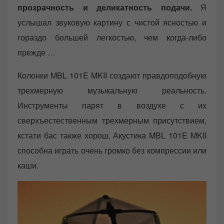
прозрачность и деликатность подачи.
Я
услышал звуковую картину с чистой ясностью и
гораздо большей легкостью, чем когда-либо
прежде …
Колонки MBL 101E MKII создают правдоподобную
трехмерную музыкальную реальность.
Инструменты парят в воздухе с их
сверхъестественным трехмерным присутствием,
кстати бас также хорош. Акустика MBL 101E MKII
способна играть очень громко без компрессии или
каши.