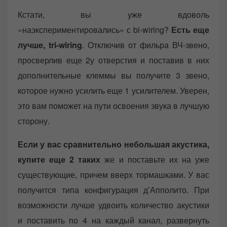
Кстати, вы уже вдоволь
«наэкспериментировались» с bi-wiring?
Есть еще
лучше, tri-wiring
. Отключив от фильра ВЧ-звено,
просверлив еще 2у отверстия и поставив в них
дополнительные клеммы вы получите 3 звено,
которое нужно усилить еще 1 усилителем. Уверен,
это вам поможет на пути освоения звука в лучшую
сторону.
Если у вас сравнительно небольшая акустика,
купите еще 2 таких
же и поставьте их на уже
существующие, причем вверх тормашками. У вас
получится типа конфигурация д’Апполито. При
возможности лучше удвоить количество акустики
и поставить по 4 на каждый канал, развернуть