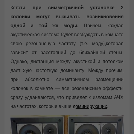
Кстати,
при симметричной установке 2
колонки могут вызывать возникновения
одной и той же моды.
Причем, каждая
акустическая система будет возбуждать в комнате
свою резонансную частоту (т.е. моду),которая
зависит от расстояний до ближайшей стены.
Однако, дистанция между акустикой и потолком
дает 2ую частотную доминанту. Между прочим,
при абсолютно симметричном размещении
колонок в комнате — все резонансные эффекты
сразу удваиваются, что приведет к изломам АЧХ
на частотах, которые выше
доминирующих
.