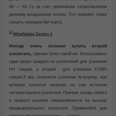
30 — 50 Гц за счет увеличения сопротивления
данному воздушному потоку. Это поможет также
снизить призвуки ФИ порта.
Иногда очень полезно купить второй
усилитель,
причем точно такой же. Использовать
один канал каждого из усилителей для усиления
НЧ секции, а второй для усиления СЧ/ВЧ
секции.У вас получится усиление bi-amping, при
котором снизится нагрузка на сам источник
питания вашего усилителя. Причем, входы левого
и правого каналов закорачиваются на выходе
предварительного усилителя. Применяйте для
этого особые переходники — шнуры.