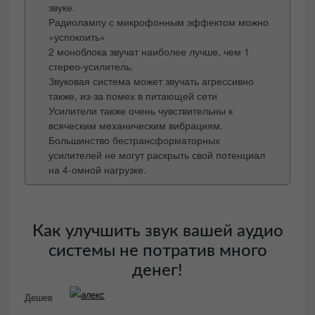
звуке.
Радиолампу с микрофонным эффектом можно
«успокоить»
2 моноблока звучат наиболее лучше, чем 1
стерео-усилитель.
Звуковая система может звучать агрессивно
также, из-за помех в питающей сети
Усилители также очень чувствительны к
всяческим механическим вибрациям.
Большинство бестрансформаторных
усилителей не могут раскрыть свой потенциал
на 4-омной нагрузке.
Как улучшить звук вашей аудио
системы не потратив много
денег!
Дешев