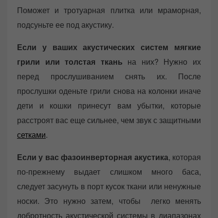
Поможет и тротуарная плитка или мраморная,
подсуньте ее под акустику.
Если у ваших акустических систем мягкие
грили или толстая ткань
на них? Нужно их
перед прослушиванием снять их. После
прослушки оденьте грили снова на колонки иначе
дети и кошки принесут вам убытки, которые
расстроят вас еще сильнее, чем звук с защитными
сетками
.
Если у вас фазоинверторная акустика
, которая
по-прежнему выдает слишком много баса,
следует засунуть в порт кусок ткани или ненужные
носки. Это нужно затем, чтобы легко менять
добротность акустической системы в диапазонах