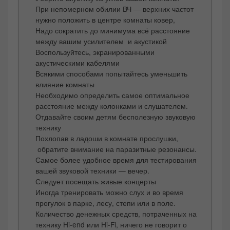
При непомерном обилии ВЧ — верхних частот
нужно положить в центре комнаты ковер,
Надо сократить до минимума всё расстояние
между вашим усилителем и акустикой
Воспользуйтесь, экранированными
акустическими кабелями
Всякими способами попытайтесь уменьшить
влияние комнаты
Необходимо определить самое оптимальное
расстояние между колонками и слушателем.
Отдавайте своим детям бесполезную звуковую
технику
Похлопав в ладоши в комнате прослушки,
обратите внимание на паразитные резонансы.
Самое более удобное время для тестирования
вашей звуковой техники — вечер.
Следует посещать живые концерты
Иногда тренировать можно слух и во время
прогулок в парке, лесу, степи или в поле.
Количество денежных средств, потраченных на
технику Hi-end или Hi-Fi, ничего не говорит о