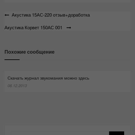
Навигация
Акустика 15АС-220 отзыв+доработка
по
Акустика Корвет 150АС 001
записям
Похожие сообщение
Скачать журнал звукомания можно здесь
08.12.2013
Поиск