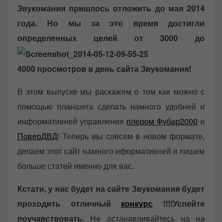
o
Звукомания пришлось отложить до мая 2014
n
года. Но мы за это время достигли
определенных целей от 3000 до
4000 просмотров в день сайта Звукомания!
В этом выпуске мы раскажем о том как можно с
помощью планшета сделать намного удобней и
информативней управления
плером Фубар2000
и
ПоверДВД
! Теперь мы совсем в новом формате,
делаем этот сайт намного иформативней и пишем
больше статей именно для вас.
Кстати, у нас будет на сайте Звукомания будет
проходить отличный
конкурс
!!!!Успейте
поучавствовать.
Не останавливайтесь на на