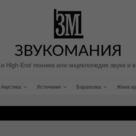
ЗВУКОМАНИЯ
i и High-End техника или энциклопедия звука и 
Акустика
Источники
Барахолка
Жена а