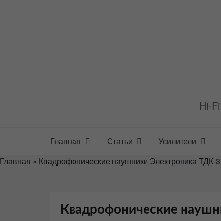
Перейти
к
содержимому
Hi-F
Главная
Статьи
Усилители
Главная
»
Квадрофонические наушники Электроника ТДК-3
Квадрофонические наушн