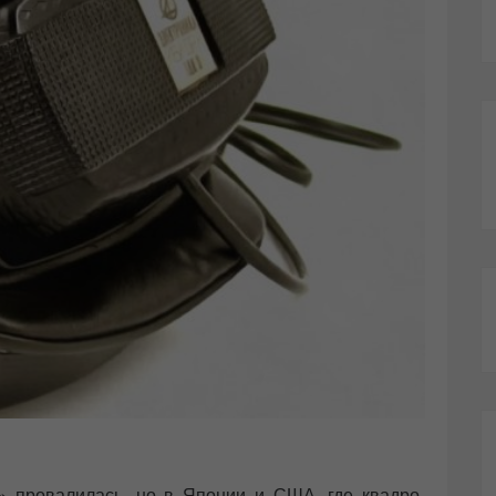
 провалилась, но в Японии и США, где квадро-