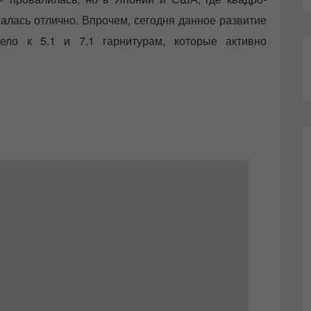
валась отлично. Впрочем, сегодня данное развитие
ело к 5.1 и 7.1 гарнитурам, которые активно