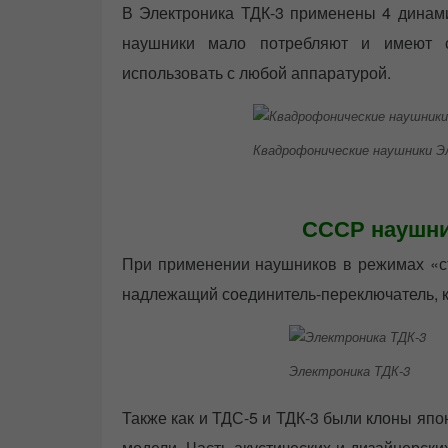
В Электроника ТДК-3 применены 4 динами
наушники мало потребляют и имеют ст
использовать с любой аппаратурой.
Квадрофонические наушники Э
СССР наушни
При применении наушников в режимах «ст
надлежащий соединитель-переключатель, к
Электроника ТДК-3
Также как и ТДС-5 и ТДК-3 были клоны япо
модели. Часть акустических и дизайнерс