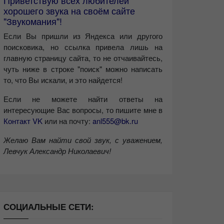
Приветствую всех любителей
хорошего звука на своём сайте
"Звукомания"!
Если Вы пришли из Яндекса или другого
поисковика, но ссылка привела лишь на
главную страницу сайта, то не отчаивайтесь,
чуть ниже в строке "поиск" можно написать
то, что Вы искали, и это найдется!
Если не можете найти ответы на
интересующие Вас вопросы, то пишите мне в
Контакт VK
или на почту:
anl555@bk.ru
Желаю Вам найти свой звук, с уважением,
Левчук Александр Николаевич!
СОЦИАЛЬНЫЕ СЕТИ: