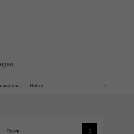
видео
удиофила
Войти
Поиск