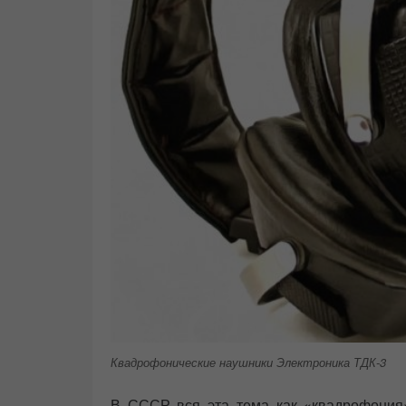
Квадрофонические наушники Электроника ТДК-3
В СССР вся эта тема как «квадрофония»