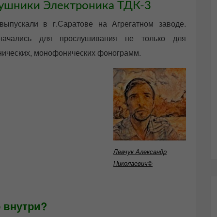
ушники Электроника ТДК-3
выпускали в г.Саратове на Агрегатном заводе.
значались для прослушивания не только для
нических, монофонических фонограмм.
Левчук Александр
Николаевич©
 внутри?