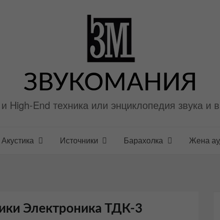
ЗВУКОМАНИЯ
i и High-End техника или энциклопедия звука и 
Акустика
Источники
Барахолка
Жена а
ики Электроника ТДК-3