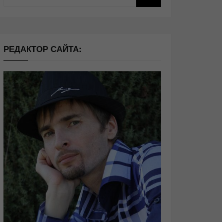
РЕДАКТОР САЙТА: