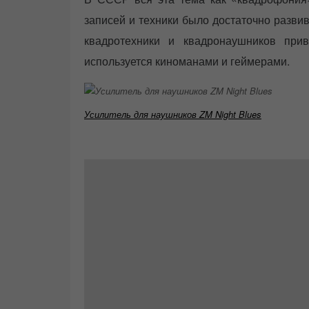
записей и техники было достаточно разви
квадротехники и квадронаушников прив
используется киноманами и геймерами.
Усилитель для наушников ZM Night Blues