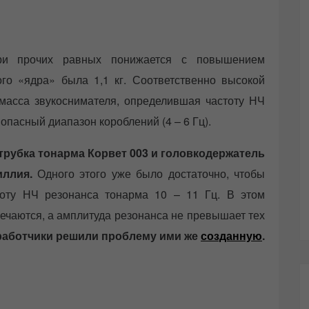
при прочих равных понижается с повышением
го «ядра» была 1,1 кг. Соответственно высокой
масса звукоснимателя, определившая частоту НЧ
 опасный диапазон короблений (4 – 6 Гц).
рубка тонарма Корвет 003 и головкодержатель
иллия.
Одного этого уже было достаточно, чтобы
стоту НЧ резонанса тонарма 10 – 11 Гц. В этом
речаются, а амплитуда резонанса не превышает тех
работчики решили проблему ими же
созданную
.