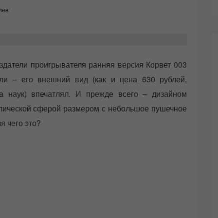
иев
здатели проигрывателя ранняя версия Корвет 003
ли – его внешний вид (как и цена 630 рублей,
 наук) впечатлял. И прежде всего – дизайном
ллической сферой размером с небольшое пушечное
я чего это?