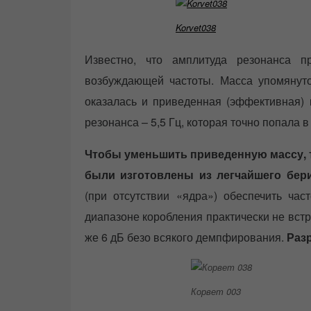
Korvet038
Известно, что амплитуда резонанса 
возбуждающей частоты. Масса упомянуто
оказалась и приведенная (эффективная) 
резонанса – 5,5 Гц, которая точно попала в
Чтобы уменьшить приведенную массу, т
были изготовлены из легчайшего бер
(при отсутствии «ядра») обеспечить ча
диапазоне коробления практически не вст
же 6 дБ безо всякого демпфирования.
Раз
Корвет 003