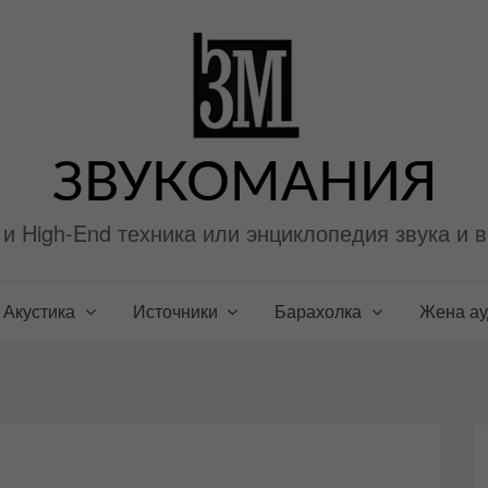
ЗВУКОМАНИЯ
i и High-End техника или энциклопедия звука и 
Акустика
Источники
Барахолка
Жена а