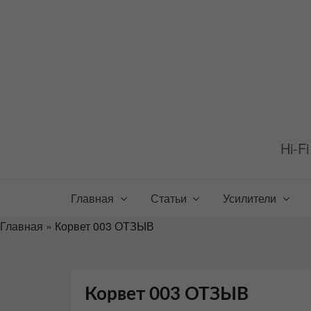
Перейти
к
содержимому
Hi-F
Главная
Статьи
Усилители
Главная
»
Корвет 003 ОТЗЫВ
Корвет 003 ОТЗЫВ