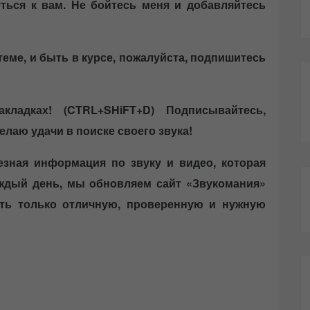
ться к вам.
Не бойтесь меня и добавляйтесь
теме, и быть в курсе, пожалуйста, подпишитесь
ладках! (CTRL+SHiFT+D)
Подписывайтесь,
елаю удачи в поиске своего звука!
езная информация по звуку и видео, которая
аждый день, мы обновляем сайт «Звукомания»
ать только отличную, проверенную и нужную