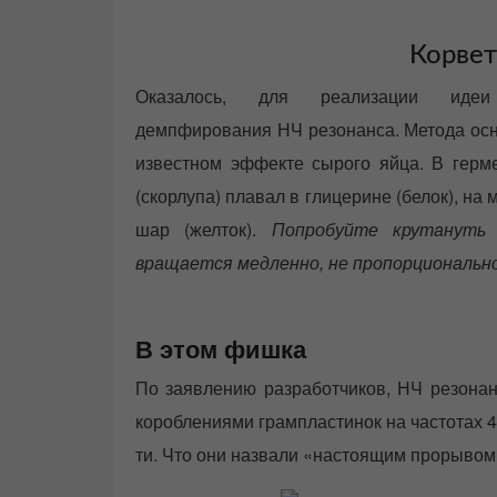
Корве
Оказалось, для реализации идеи в
демпфирования НЧ резонанса. Метода осн
известном эффекте сырого яйца. В герм
(скорлупа) плавал в глицерине (белок), на
шар (желток).
Попробуйте крутануть
вращается медленно, не пропорциональн
В этом фишка
По заявлению разработчиков, НЧ резонан
короблениями грампластинок на частотах 4
ти. Что они назвали «настоящим прорывом»