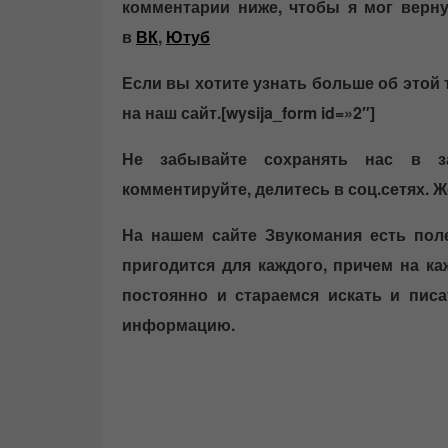
комментарии ниже, чтобы я мог верну
в
ВК
,
Ютуб
Если вы хотите узнать больше об этой 
на наш сайт.
[wysija_form id=»2″]
Не забывайте сохранять нас в зак
комментируйте, делитесь в соц.сетях. Ж
На нашем сайте Звукомания есть пол
пригодится для каждого, причем на к
постоянно и стараемся искать и пис
информацию.