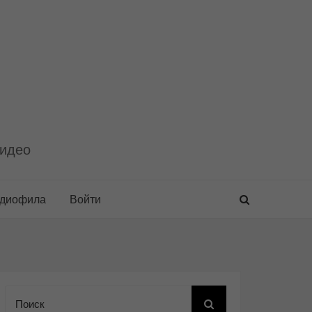
видео
удиофила
Войти
Поиск