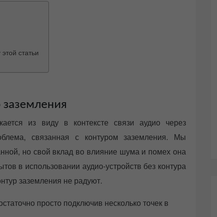
 этой статьи
 заземления
ается из виду в контексте связи аудио через
облема, связанная с контуром заземления. Мы
нной, но свой вклад во влияние шума и помех она
ытов в использовании аудио-устройств без контура
онтур заземления не радуют.
статочно просто подключив несколько точек в