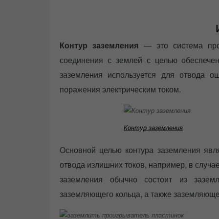
Контур заземления
— это система пров
соединения с землей с целью обеспечен
заземления используется для отвода о
поражения электрическим током.
Контур заземления
Основной целью контура заземления явля
отвода излишних токов, например, в случае
заземления обычно состоит из зазем
заземляющего кольца, а также заземляюще