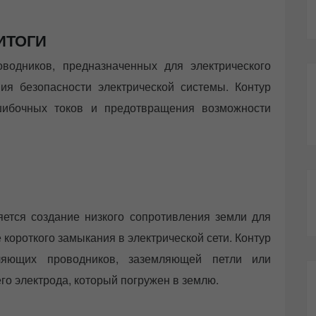
ИТОГИ
одников, предназначенных для электрического
ия безопасности электрической системы. Контур
шибочных токов и предотвращения возможности
ется создание низкого сопротивления земли для
 короткого замыкания в электрической сети. Контур
ляющих проводников, заземляющей петли или
го электрода, который погружен в землю.