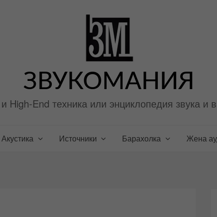
ЗВУКОМАНИЯ
i и High-End техника или энциклопедия звука и 
Акустика
Источники
Барахолка
Жена а