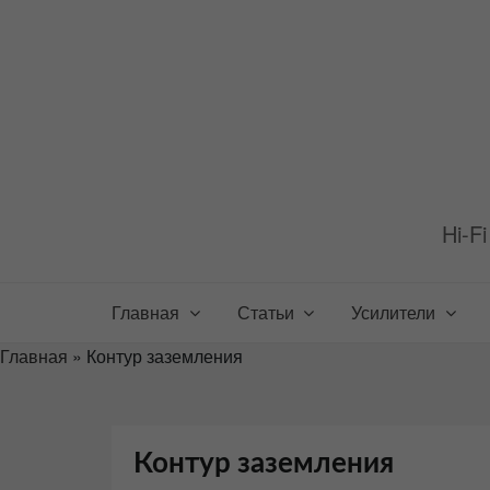
Перейти
к
содержимому
Hi-F
Главная
Статьи
Усилители
Главная
»
Контур заземления
Контур заземления