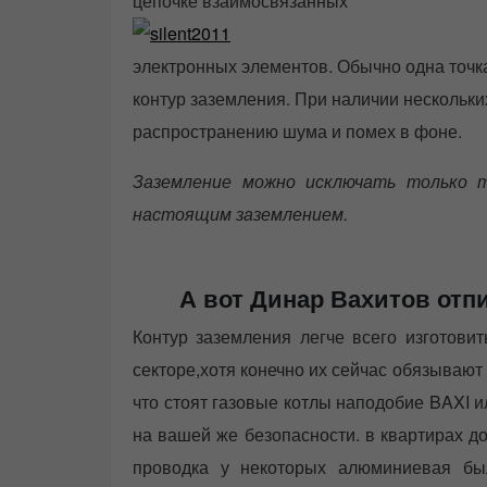
цепочке взаимосвязанных
электронных элементов. Обычно одна точка
контур заземления. При наличии нескольки
распространению шума и помех в фоне.
Заземление можно исключать только т
настоящим заземлением.
А вот Динар Вахитов отпи
Контур заземления легче всего изготовит
секторе,хотя конечно их сейчас обязывают к
что стоят газовые котлы наподобие BAXI 
на вашей же безопасности. в квартирах д
проводка у некоторых алюминиевая бы