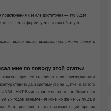
 подключения к земле достаточна — это будет
х точек, петля формируется и способствует
огда, когда вилка компьютера имеет вилку с
сал мне по поводу этой статьи
ь конечно для тех кто живет в коттеджах,частном
онтур ставить да и систему узо на щитке из за того
или VAILLANT Выигрываете не на только Звуке но и
о 99 ых годов заземления конечно же не было да и
ла. Есть решение просто заземляющий провод