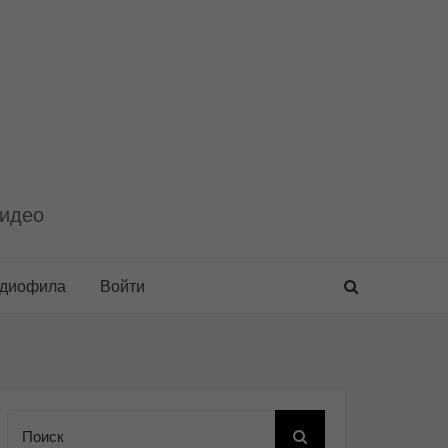
видео
удиофила
Войти
Поиск