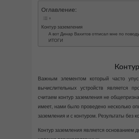
Оглавление:
Контур заземления
А вот Динар Вахитов отписал мне по поводу
ИТОГИ
Контур
Важным элементом который часто упуск
вычислительных устройств является пр
считаем контур заземления не общепризна
имеет, нами было проведено несколько оп
заземления и с контуром. Результаты без к
Контур заземления является основанием до