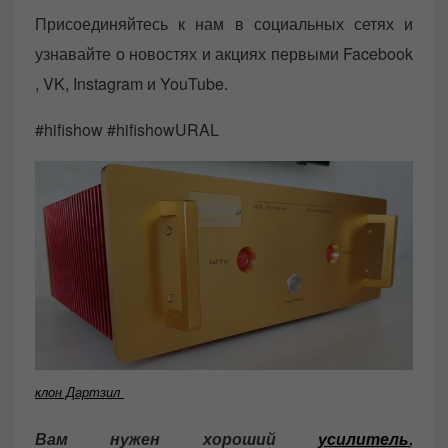
Присоединяйтесь к нам в социальных сетях и
узнавайте о новостях и акциях первыми Facebook
, VK, Instagram и YouTube.
#hifishow #hifishowURAL
клон Дартзил
Вам нужен хороший
усилитель
,