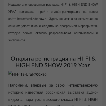
d
Недавно анонсированная выставка HI-FI & HIGH END SHOW
o
УРАЛ приглашает пройти онлайн-регистрацию на новом
n
сайте https://ural.hifishow.ru Здесь же можно ознакомиться со
списком участников и следить за программой мероприятия,
которую сейчас активно разрабатывают организаторы и
экспоненты.
Открыта регистрация на HI-FI &
HIGH END SHOW 2019 Урал
Напомним, впервые за свою четвертьвековую
историю известная российская выставка аудио-
видео аппаратуры высокого класса HI-FI & HIGH