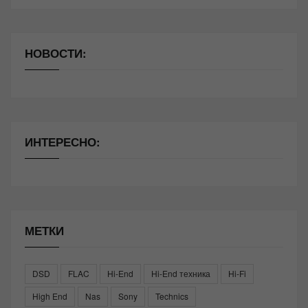
НОВОСТИ:
ИНТЕРЕСНО:
МЕТКИ
DSD
FLAC
Hi-End
Hi-End техника
Hi-Fi
High End
Nas
Sony
Technics