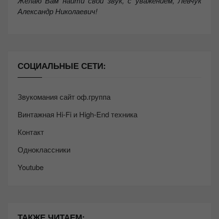
Желаю Вам найти свой звук, с уважением,
Левчук
Александр Николаевич!
СОЦИАЛЬНЫЕ СЕТИ:
Звукомания сайт оф.группа
Винтажная Hi-Fi и High-End техника
Контакт
Одноклассники
Youtube
ТАКЖЕ ЧИТАЕМ: