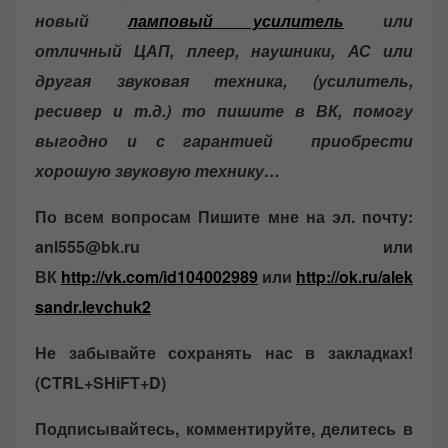
новый
ламповый усилитель
или
отличный ЦАП, плеер, наушники, АС или
другая звуковая техника, (усилитель,
ресивер и т.д.) то пишите в ВК, помогу
выгодно и с гарантией приобрести
хорошую звуковую технику…
По всем вопросам Пишите мне на эл. почту:
anl555@bk.ru или
ВК
http://vk.com/id104002989
или
http://ok.ru/alek
sandr.levchuk2
Не забывайте сохранять нас в закладках!
(CTRL+SHiFT+D)
Подписывайтесь, комментируйте, делитесь в