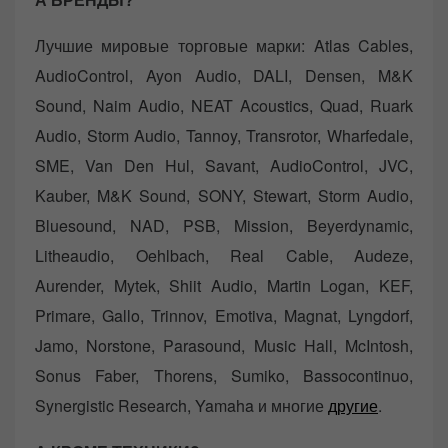
Лучшие мировые торговые марки: Atlas Cables,
AudioControl, Ayon Audio, DALI, Densen, M&K
Sound, Naim Audio, NEAT Acoustics, Quad, Ruark
Audio, Storm Audio, Tannoy, Transrotor, Wharfedale,
SME, Van Den Hul, Savant, AudioControl, JVC,
Kauber, M&K Sound, SONY, Stewart, Storm Audio,
Bluesound, NAD, PSB, Mission, Beyerdynamic,
Litheaudio, Oehlbach, Real Cable, Audeze,
Aurender, Mytek, Shiit Audio, Martin Logan, KEF,
Primare, Gallo, Trinnov, Emotiva, Magnat, Lyngdorf,
Jamo, Norstone, Parasound, Music Hall, McIntosh,
Sonus Faber, Thorens, Sumiko, Bassocontinuo,
Synergistic Research, Yamaha и многие
другие
.