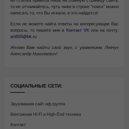
то не отчаивайтесь, чуть ниже в строке "поиск" можно
написать то, что Вы искали, и это найдется!
Если не можете найти ответы на интересующие Вас
вопросы, то пишите мне в
Контакт VK
или на почту:
anl555@bk.ru
Желаю Вам найти свой звук, с уважением,
Левчук
Александр Николаевич!
СОЦИАЛЬНЫЕ СЕТИ:
Звукомания сайт оф.группа
Винтажная Hi-Fi и High-End техника
Контакт