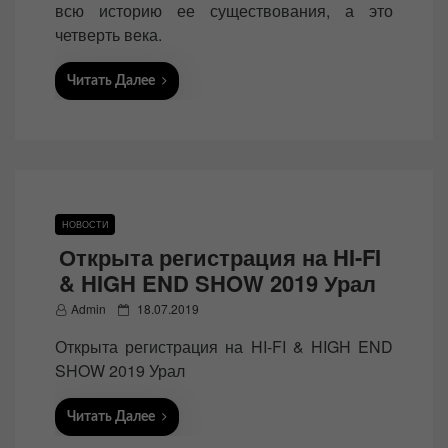
всю историю ее существования, а это
четверть века.
Читать Далее
НОВОСТИ
Открыта регистрация на HI-FI
& HIGH END SHOW 2019 Урал
P
Admin
18.07.2019
o
Открыта регистрация на HI-FI & HIGH END
s
SHOW 2019 Урал
t
e
Читать Далее
d