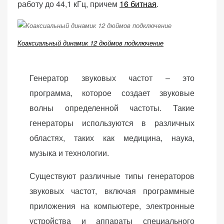
работу до 44,1 кГц, причем
16 битная
.
персонализированного
контента и
предложений.
Коаксиальный динамик 12 дюймов подключение
Генератор звуковых частот – это
программа, которое создает звуковые
волны определенной частоты. Такие
генераторы используются в различных
областях, таких как медицина, наука,
музыка и технологии.
Существуют различные типы генераторов
звуковых частот, включая программные
приложения на компьютере, электронные
устройства и аппараты специального