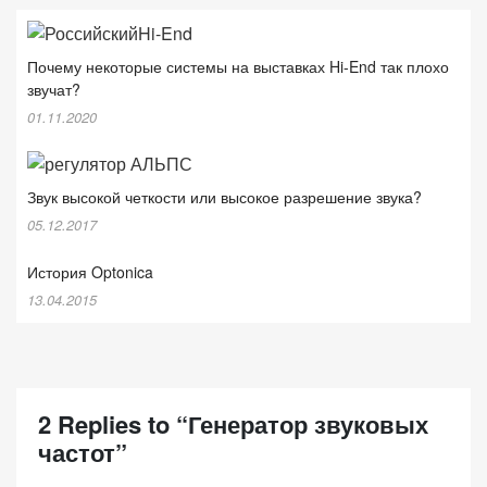
Почему некоторые системы на выставках Hi-End так плохо
звучат?
01.11.2020
Звук высокой четкости или высокое разрешение звука?
05.12.2017
История Optonica
13.04.2015
2 Replies to “Генератор звуковых
частот”