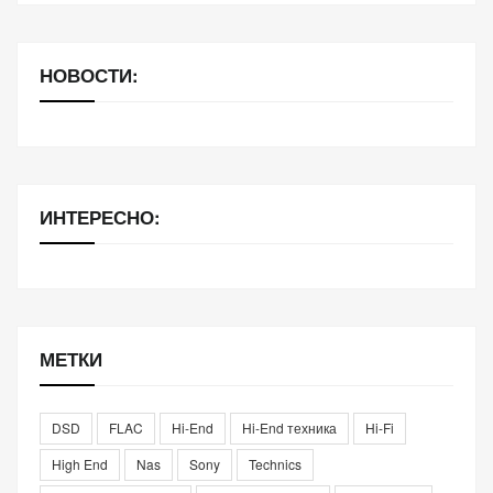
НОВОСТИ:
ИНТЕРЕСНО:
МЕТКИ
DSD
FLAC
Hi-End
Hi-End техника
Hi-Fi
High End
Nas
Sony
Technics