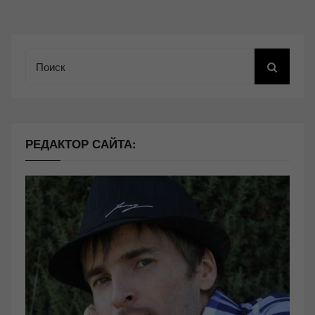
Поиск
РЕДАКТОР САЙТА: