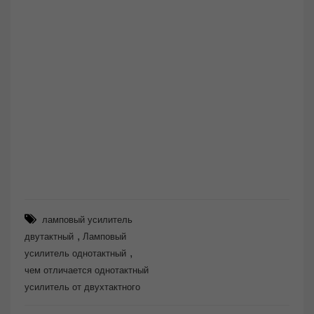
ламповый усилитель
,
двутактный
Ламповый
,
усилитель однотактный
чем отличается однотактный
усилитель от двухтактного