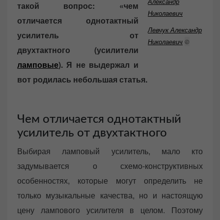
такой вопрос: «чем
e
d
отличается однотактный
o
Левчук Александр
усилитель от
n
Николаевич
©
двухтактного (усилители
ламповые
). Я не выдержал и
вот родилась небольшая статья.
Чем отличается однотактный
усилитель от двухтактного
Выбирая ламповый усилитель, мало кто
задумывается о схемо-конструктивных
особенностях, которые могут определить не
только музыкальные качества, но и настоящую
цену лампового усилителя в целом. Поэтому