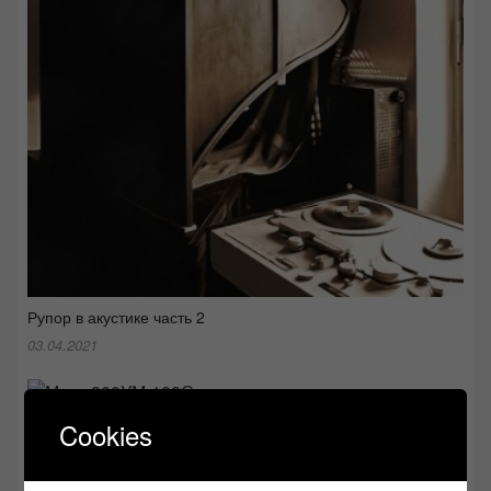
Рупор в акустике часть 2
03.04.2021
ТОП 10 лучших усилителей мощности СССР
Cookies
28.09.2021