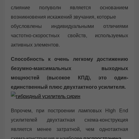
слияние полуволн является основанием
возникновения искажений звучания, которые
обусловлены индивидуальными отличиями
частотно-скоростных свойств, используемых
активных элементов.
Способность к очень легкому достижению
безумно-максимальных выходных
мощностей (высокое КПД), это один-
единственный плюс двухтактного усилителя.
Впрочем, при построении ламповых High End
усилителей двухтактная схема-конструкция
является менее затратной, чем однотактная
схема-конструкция и наиболее
распространена
.