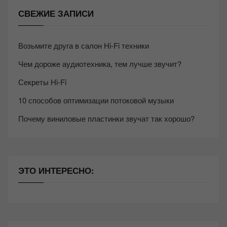
СВЕЖИЕ ЗАПИСИ
Возьмите друга в салон Hi-Fi техники
Чем дороже аудиотехника, тем лучше звучит?
Секреты Hi-Fi
10 способов оптимизации потоковой музыки
Почему виниловые пластинки звучат так хорошо?
ЭТО ИНТЕРЕСНО: