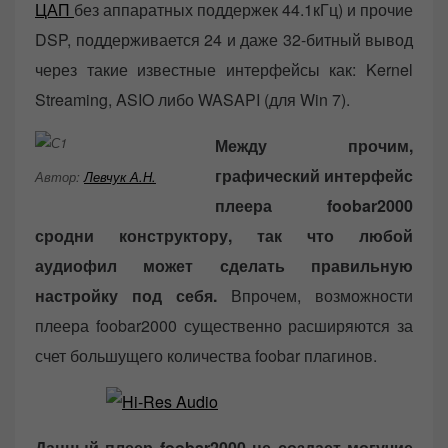
ЦАП
без аппаратных поддержек 44.1кГц) и прочие
DSP, поддерживается 24 и даже 32-битный вывод
через такие известные интерфейсы как: Kernel
Streaming, ASIO либо WASAPI (для Win 7).
Между прочим,
графический интерфейс
Автор:
Левчук А.Н.
плеера foobar2000
сродни конструктору, так что любой
аудиофил может сделать правильную
настройку под себя.
Впрочем, возможности
плеера foobar2000 существенно расширяются за
счет большущего количества foobar плагинов.
Данный плеер foobar2000 не создает могучие