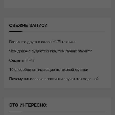
СВЕЖИЕ ЗАПИСИ
Возьмите друга в салон Hi-Fi техники
Чем дороже аудиотехника, тем лучше звучит?
Секреты Hi-Fi
10 способов оптимизации потоковой музыки
Почему виниловые пластинки звучат так хорошо?
ЭТО ИНТЕРЕСНО: