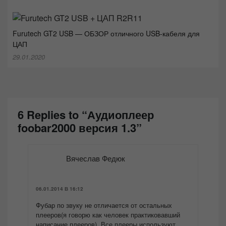
Furutech GT2 USB — ОБЗОР отличного USB-кабеля для
ЦАП
29.01.2020
6 Replies to “Аудиоплеер
foobar2000 версия 1.3”
Вячеслав Федюк
06.01.2014 В 16:12
Фубар по звуку не отличается от остальных
плееров(я говорю как человек практиковавший
написание плееров). Все плееры используют