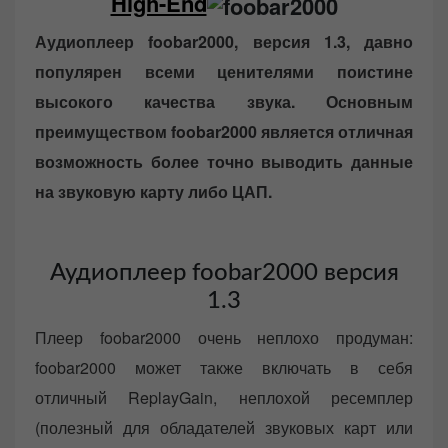
High-End
o
n
Аудиоплеер foobar2000, версия 1.3, давно
популярен всеми ценителями поистине
высокого качества звука. Основным
преимуществом foobar2000 является отличная
возможность более точно выводить данные
на звуковую карту либо ЦАП.
Аудиоплеер foobar2000 версия
1.3
Плеер foobar2000 очень неплохо продуман:
foobar2000 может также включать в себя
отличный ReplayGain, неплохой ресемплер
(полезный для обладателей звуковых карт или