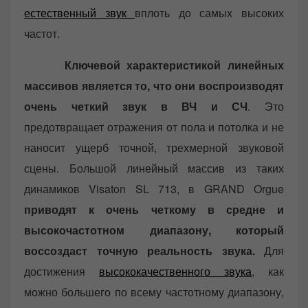
естественный звук
вплоть до самых высоких
частот.
Ключевой характеристикой линейных
массивов является то, что они воспроизводят
очень четкий звук в ВЧ и СЧ
. Это
предотвращает отражения от пола и потолка и не
наносит ущерб точной, трехмерной звуковой
сцены. Большой линейный массив из таких
динамиков Visaton SL 713, в GRAND Orgue
приводят к очень четкому в средне и
высокочастотном диапазону, который
воссоздаст точную реальность звука.
Для
достижения
высококачественного звука
, как
можно большего по всему частотному диапазону,