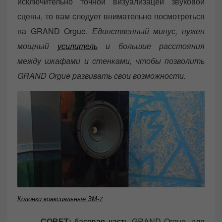
исключительно точной визуализацей звуковой
сцены, то вам следует внимательно посмотреться
на GRAND Orgue.
Единственный минус, нужен
мощный
усилитель
и большие расстояния
между шкафами и стенками, чтобы позволить
GRAND Orgue развивать свои возможности.
Колонки коаксиальные ЗМ-7
СОВЕТ:
басовая часть
GRAND Orgue, для