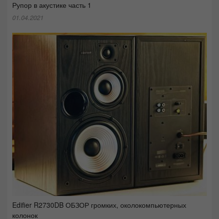
Рупор в акустике часть 1
01.04.2021
Edifier R2730DB ОБЗОР громких, околокомпьютерных
колонок