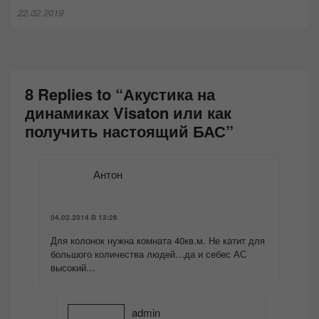
22.02.2019
8 Replies to “Акустика на
динамиках Visaton или как
получить настоящий БАС”
Антон
04.02.2014 В 13:26
Для колонок нужна комната 40кв.м. Не катит для
большого количества людей…да и себес АС
высокий…
admin