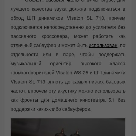
лучшего качества звука должна подключаться в
обход ШП динамиков Visaton SL 713, причем
подключается непосредственно до усилителя без
пассивного кроссовера, может работать как
отличный сабвуфер и может быть
использован
, по
отдельности или в паре, чтобы поддержать
музыкальный ориентир высокого класса
громкоговорителей Visaton WS 25 и ШП динамики
Visaton SL 713 вплоть до самых низких басовых
частот, впрочем эту акустику можно использовать
как фронты для домашнего кинотеатра 5.1 без
поддержки каких-либо сабвуферов.