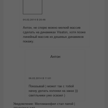
04.02.2014 В 20:46
Антон, не спорю можно мелкий массив
сделать на динамиках Visaton, хотя позже
линейный массив из дешевых динамиков
покажу.
Антон
06.02.2014 В 11:01
Показывай ) может так с тобой
начну делать колонки на заказ )))
светльники уже освоил )
Уведомление:
Меломанофил стал папой |