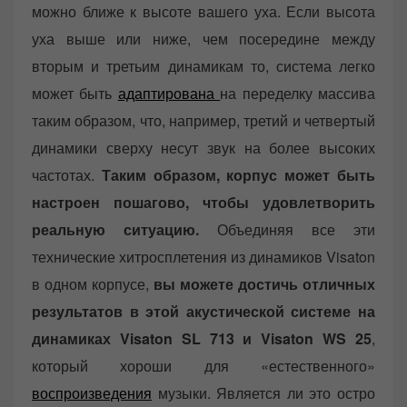
можно ближе к высоте вашего уха. Если высота
уха выше или ниже, чем посередине между
вторым и третьим динамикам то, система легко
может быть
адаптирована
на переделку массива
таким образом, что, например, третий и четвертый
динамики сверху несут звук на более высоких
частотах.
Таким образом, корпус может быть
настроен пошагово, чтобы удовлетворить
реальную ситуацию.
Объединяя все эти
технические хитросплетения из динамиков Visaton
в одном корпусе,
вы можете достичь отличных
результатов в этой акустической системе на
динамиках Visaton SL 713 и Visaton WS 25
,
который хороши для «естественного»
воспроизведения
музыки. Является ли это остро