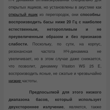
открытых ящиков, но установлены в акустике как
открытый ящик
из перегородок, они
способны
воспроизводить басы ниже 20 Гц с наиболее
естественным, неторопливым и не
преувеличенным образом и без признаков
слабости.
Поскольку, по сути, на корпус,
резонансная частота НЧ-динамика не
увеличивает, но в этом случае даже снижается,
что позволит, динамику Visaton WS 25 E,
воспроизводить ясные, не сжатые и чрезвычайно
низкие
частоты.
Предпосылкой для этого низкого
диапазона басов, который использует
двухстороннее излучение
, является, также