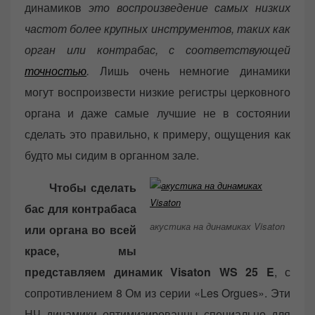
динамиков
это воспроизведение самых низких
частот более крупных инструментов, таких как
орган или контрабас, с соответствующей
точностью
.
Лишь очень немногие динамики
могут воспроизвести низкие регистры церковного
органа и даже самые лучшие не в состоянии
сделать это правильно, к примеру, ощущения как
будто мы сидим в органном зале.
Чтобы сделать
бас для контрабаса
акустика на динамиках Visaton
или органа во всей
красе, мы
представляем динамик Visaton WS 25 E
, с
сопротивлением 8 Ом из серии «Les Orgues». Эти
НЧ динамики оптимизированны специально для