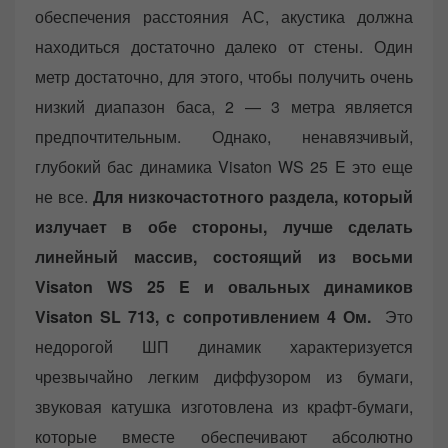
обеспечения расстояния АС, акустика должна
находиться достаточно далеко от стены. Один
метр достаточно, для этого, чтобы получить очень
низкий диапазон баса, 2 — 3 метра является
предпочтительным. Однако, ненавязчивый,
глубокий бас динамика Visaton WS 25 E это еще
не все.
Для низкочастотного раздела, который
излучает в обе стороны, лучше сделать
линейный массив, состоящий из восьми
Visaton WS 25 E и овальных динамиков
Visaton SL 713, с сопротивлением 4 Ом.
Это
недорогой ШП динамик характеризуется
чрезвычайно легким диффузором из бумаги,
звуковая катушка изготовлена из крафт-бумаги,
которые вместе обеспечивают абсолютно