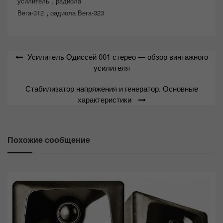
,
усилитель
радиола
,
Вега-312
радиола Вега-323
Навигация
Усилитель Одиссей 001 стерео — обзор винтажного
по
усилителя
записям
Стабилизатор напряжения и генератор. Основные
характеристики
Похожие сообщение