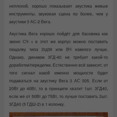
неплохой, хорошо показывает акустика живые
инструменты, звуковая сцена по более, чем у
акустики 3 АС-2 Вега.
Акустика Вега хорошо пойдёт для басовика как
звено СЧ + в этот же корпус можно поставить
пищалку типа 2гд36 или ВЧ намного лучше.
Однако, динамик 3ГД-40 не требует какой-то
доработки/переделки. Естественно всё зависит, от
того сигнал какой именно мощности будет
подаваться на акустику Вега 3 АС 305. Если от
20Вт до 40Вт, то в принципе хватит 1шт. 3ГД40,
если же от 50Вт до 75Вт, то лучше поставить 2шт.
3ГД40 (5 ГДШ-2) в 1 колонку.