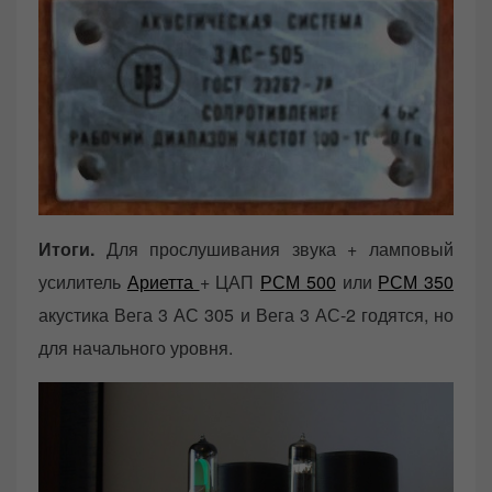
Итоги.
Для прослушивания звука + ламповый
усилитель
Ариетта
+ ЦАП
РСМ 500
или
РСМ 350
акустика Вега 3 АС 305 и Вега 3 АС-2 годятся, но
для начального уровня.