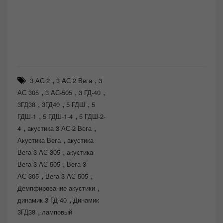
,
,
3 АС 2
3 АС 2 Вега
3
,
,
,
АС 305
3 АС-505
3 ГД-40
,
,
,
3ГД38
3ГД40
5 ГДШ
5
,
,
ГДШ-1
5 ГДШ-1-4
5 ГДШ-2-
,
,
4
акустика 3 АС-2 Вега
,
Акустика Вега
акустика
,
Вега 3 АС 305
акустика
,
Вега 3 АС-505
Вега 3
,
,
АС-305
Вега 3 АС-505
,
Демпфирование акустики
,
динамик 3 ГД-40
Динамик
,
3ГД38
ламповый