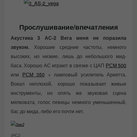
Прослушивание/впечатления
Акустика 3 АС-2 Вега меня не поразила
звуком.
Хорошие средние частоты, немного
высоких, но низкие, лишь до небольшого мид-
баса. Хорошо АС играют в связке с ЦАП
РСМ 500
или
РСМ 350
+ ламповый усилитель Ариетта.
Вокал неплохой, хорошо показывает живые
инструменты, но опять же звуковая сцена
мелковата, голос певицы немного уменьшенный,
бас до мида, либо его почти нет.
3АС2