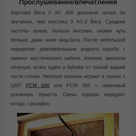
Прослушивание/впечатления
Акустика Вега 3 АС 305 довольно лучше по
звучанию, чем акустика 3 АС-2 Вега. Средние
частоты лучше, больше высоких, низких чуть
больше, даже ниже мид-баса. После небольшой
переделки: демпфирование родного короба +
замена акустического кабеля, колонки заиграли
получше, исчез гудёж и бубнёж от тонкой задней
части стенки. Неплохо колонки играют в связке с
ЦАП
РСМ 500
или РСМ 350 + ламповый
усилитель Ариетта. Очень хорошо передаёт
гитару, саксофон.