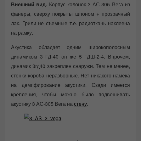
Внешний вид.
Корпус колонок 3 АС-305 Вега из
фанеры, сверху покрыты шпоном + прозрачный
лак. Грили не съемные т.е. радиоткань наклеена
на рамку.
Акустика обладает одним широкополосным
динамиком 3 ГД-40 он же 5 ГДШ-2-4. Впрочем,
динамик 3гд40 закреплен снаружи. Тем не менее,
стенки короба неразборные. Нет никакого намёка
на демпфирование акустики. Сзади имеется
крепления, чтобы можно было подвешивать
акустику 3 АС-305 Вега на
стену
.