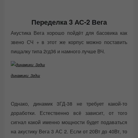
Переделка 3 АС-2 Вега
Акустика Вега хорошо пойдёт для басовика как
звено СЧ + в этот же корпус можно поставить
пищалку типа 2гд36 и намного лучше ВЧ.
динамики_3гдш
Однако, динамик 3ГД-38 не требует какой-то
доработки. Естественно всё зависит, от того
сигнал какой именно мощности будет подаваться
на акустику Вега 3 АС 2. Если от 20Вт до 40Вт, то