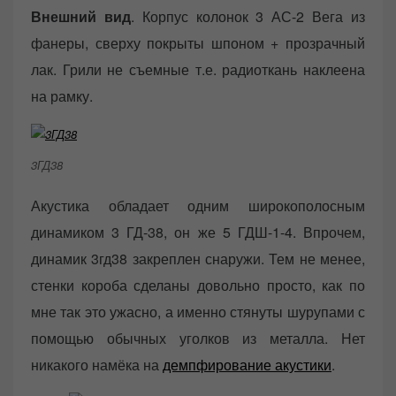
Внешний вид
. Корпус колонок 3 АС-2 Вега из
фанеры, сверху покрыты шпоном + прозрачный
лак. Грили не съемные т.е. радиоткань наклеена
на рамку.
3ГД38
Акустика обладает одним широкополосным
динамиком 3 ГД-38, он же 5 ГДШ-1-4. Впрочем,
динамик 3гд38 закреплен снаружи. Тем не менее,
стенки короба сделаны довольно просто, как по
мне так это ужасно, а именно стянуты шурупами с
помощью обычных уголков из металла. Нет
никакого намёка на
демпфирование акустики
.