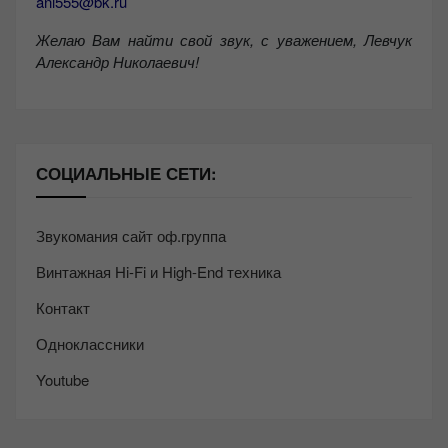
anl555@bk.ru
Желаю Вам найти свой звук, с уважением,
Левчук
Александр Николаевич!
СОЦИАЛЬНЫЕ СЕТИ:
Звукомания сайт оф.группа
Винтажная Hi-Fi и High-End техника
Контакт
Одноклассники
Youtube