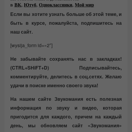
в
ВК
,
Ютуб
,
Одноклассники
,
Мой мир
Если вы хотите узнать больше об этой теме, и
быть в курсе, пожалуйста, подпишитесь на
наш сайт.
[wysija_form id=»2″]
Не забывайте сохранять нас в закладках!
(CTRL+SHiFT+D)
Подписывайтесь,
комментируйте, делитесь в соц.сетях. Желаю
удачи в поиске именно своего звука!
На нашем сайте Звукомания есть полезная
информация по звуку и видео, которая
пригодится для каждого, причем на каждый
день, мы обновляем сайт «Звукомания»