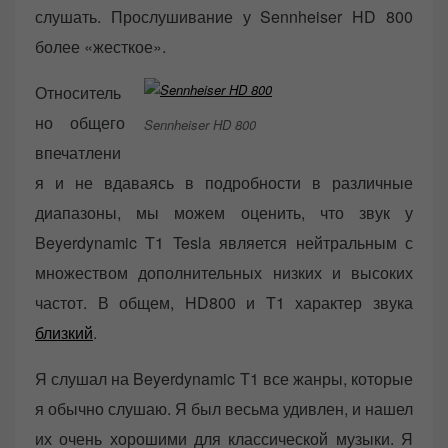
слушать. Прослушивание у Sennheiser HD 800
более «жесткое».
Относитель
но общего
Sennheiser HD 800
впечатлени
я и не вдаваясь в подробности в различные
диапазоны, мы можем оценить, что звук у
Beyerdynamic T1 Tesla является нейтральным с
множеством дополнительных низких и высоких
частот. В общем, HD800 и T1 характер звука
близкий
.
Я слушал на Beyerdynamic T1 все жанры, которые
я обычно слушаю. Я был весьма удивлен, и нашел
их очень хорошими для классической музыки. Я