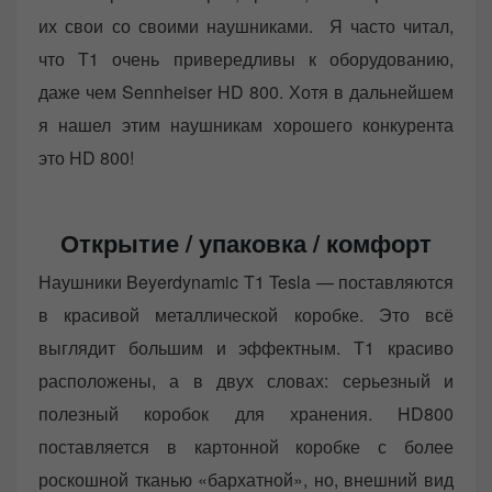
их свои со своими наушниками. Я часто читал,
что Т1 очень привередливы к оборудованию,
даже чем Sennheiser HD 800. Хотя в дальнейшем
я нашел этим наушникам хорошего конкурента
это HD 800!
Открытие / упаковка / комфорт
Наушники Beyerdynamic T1 Tesla — поставляются
в красивой металлической коробке. Это всё
выглядит большим и эффектным. Т1 красиво
расположены, а в двух словах: серьезный и
полезный коробок для хранения. HD800
поставляется в картонной коробке с более
роскошной тканью «бархатной», но, внешний вид