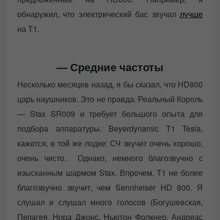
обнаружил, что электрический бас звучал
лучше
на T1.
—
Средние частоты
Несколько месяцев назад, я бы сказал, что HD800
царь наушников. Это не правда. Реальный Король
— Stax SR009 и требует большого опыта для
подбора аппаратуры. Beyerdynamic T1 Tesla,
кажется, в той же лодке: СЧ звучит очень хорошо,
очень чисто. Однако, немного благозвучно с
изысканным шармом Stax. Впрочем, Т1 не более
благозвучно звучит, чем Sennheiser HD 800. Я
слушал и слушал много голосов (Богушевская,
Пелагея, Нора Джонс, Ньютон Фолкнер, Андреас