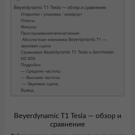
n
Beyerdynamic T1 Tesla — обзор и сравнение
Открытие / упаковка / комфорт
Плюсы
Минусы
Прослушивания/впечатления
Абсолютная изюминка Beyerdynamic T1 —
звуковая сцена
Сравнивая Beyerdynamic T1 Tesla и Sennheiser
HD 800
Подробно
— Средние частоты
— Высокие частоты
— Звуковая сцена
Вывод
Beyerdynamic T1 Tesla — обзор и
сравнение