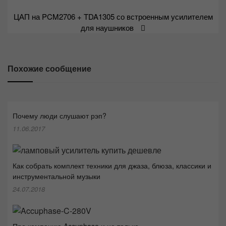
записям
ЦАП на PCM2706 + TDA1305 со встроенным усилителем
для наушников
Похожие сообщение
Почему люди слушают рэп?
11.06.2017
Как собрать комплект техники для джаза, блюза, классики и
инструментальной музыки
24.07.2018
Про компанию Accuphase и не только