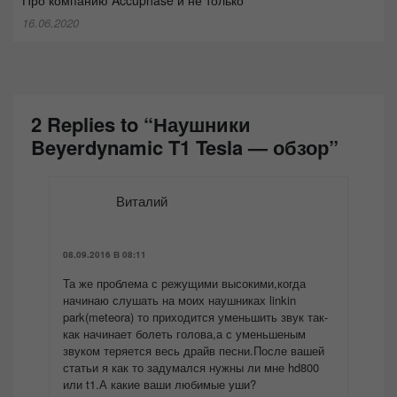
16.06.2020
2 Replies to “Наушники
Beyerdynamic T1 Tesla — обзор”
Виталий
08.09.2016 В 08:11
Та же проблема с режущими высокими,когда
начинаю слушать на моих наушниках linkin
park(meteora) то приходится уменьшить звук так-
как начинает болеть голова,а с уменьшеным
звуком теряется весь драйв песни.После вашей
статьи я как то задумался нужны ли мне hd800
или t1.А какие ваши любимые уши?