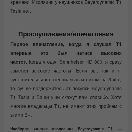
времени. Изоляции у наушников Beyerdynamic T1
Tesla нет.
Прослушивания/впечатления
Первое впечатление, когда я слушал T1
впервые это был натиск высоких
частот.
Когда я одел Sennheiser HD 800, я сразу
заметил высокие частоты. Если вы, как и я,
чувствительны к потенциальным пикам на 8 кГц,
то лучше воздержитесь от покупки Beyerdynamic
T1 Tesla и Ваши уши скажут вам спасибо. Хотя
многие владельцы T1, не имеют этих проблем с
этими ВЧ.
Наоборот, многие владельцы Beyerdynamic T1, —