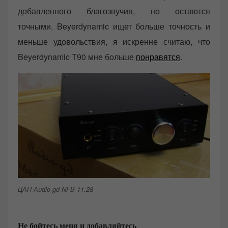
добавленного благозвучия, но остаются
точными. Beyerdynamic ищет больше точность и
меньше удовольствия, я искренне считаю, что
Beyerdynamic Т90 мне больше
понравятся
.
ЦАП Audio-gd NFB 11.28
Не бойтесь меня и добавляйтесь