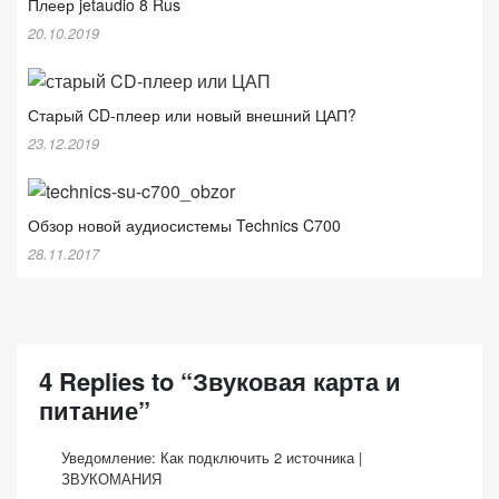
Плеер jetaudio 8 Rus
20.10.2019
Старый CD-плеер или новый внешний ЦАП?
23.12.2019
Обзор новой аудиосистемы Technics C700
28.11.2017
4 Replies to “Звуковая карта и
питание”
Уведомление:
Как подключить 2 источника |
ЗВУКОМАНИЯ