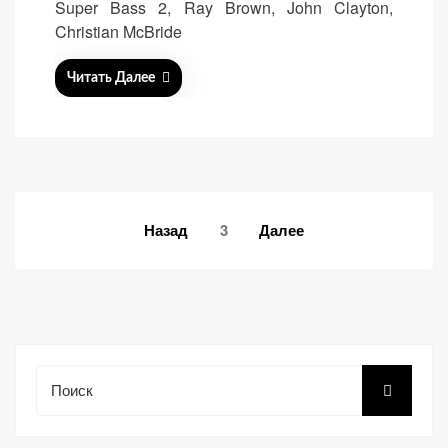
Super Bass 2, Ray Brown, John Clayton,
Christian McBride
Читать Далее
Навигация
Назад
3
Далее
по
записям
Поиск