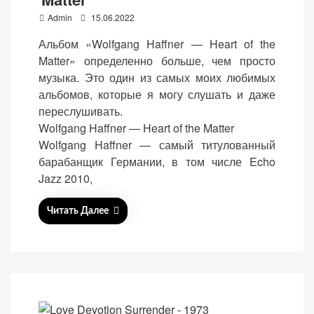
P
Admin
15.06.2022
o
Альбом «Wolfgang Haffner — Heart of the
s
Matter» определенно больше, чем просто
t
музыка. Это один из самых моих любимых
e
альбомов, которые я могу слушать и даже
d
переслушивать.
o
Wolfgang Haffner — Heart of the Matter
n
Wolfgang Haffner — самый титулованный
барабанщик Германии, в том числе Echo
Jazz 2010,
Читать Далее