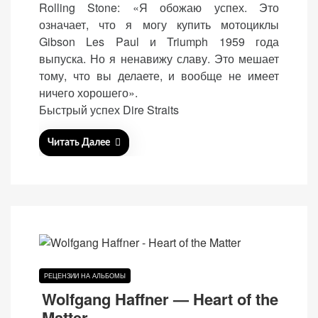
Rolling Stone: «Я обожаю успех. Это
e
означает, что я могу купить мотоциклы
d
Gibson Les Paul и Triumph 1959 года
o
выпуска. Но я ненавижу славу. Это мешает
n
тому, что вы делаете, и вообще не имеет
ничего хорошего».
Быстрый успех Dire Straits
Читать Далее
РЕЦЕНЗИИ НА АЛЬБОМЫ
Wolfgang Haffner — Heart of the
Matter