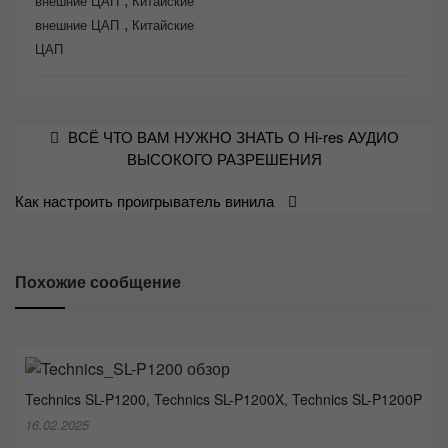
внешние ЦАП
Китайские
,
внешние ЦАП
Китайские
ЦАП
Навигация
ВСЁ ЧТО ВАМ НУЖНО ЗНАТЬ О Hi-res АУДИО
по
ВЫСОКОГО РАЗРЕШЕНИЯ
записям
Как настроить проигрыватель винила
Похожие сообщение
Technics SL-P1200, Technics SL-P1200X, Technics SL-P1200P
16.02.2025