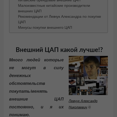
Малоизвестные китайские производители
внешних ЦАП
Рекомендации от Левчук Александра по покупке
ЦАП
Минусы покупки внешнего ЦАП
Внешний ЦАП какой лучше!?
Много людей которые
не могут в силу
денежных
обстоятельств
покупать/менять
внешние ЦАП
Левчук Александр
постоянно, и я их
Николаевич
©
понимаю.