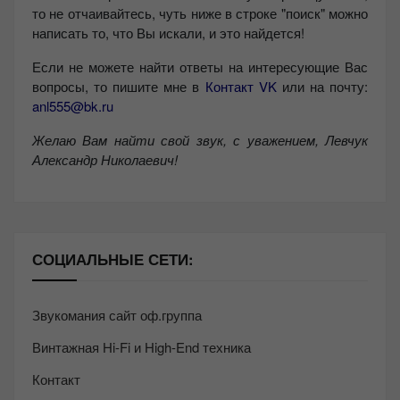
то не отчаивайтесь, чуть ниже в строке "поиск" можно
написать то, что Вы искали, и это найдется!
Если не можете найти ответы на интересующие Вас
вопросы, то пишите мне в
Контакт VK
или на почту:
anl555@bk.ru
Желаю Вам найти свой звук, с уважением,
Левчук
Александр Николаевич!
СОЦИАЛЬНЫЕ СЕТИ:
Звукомания сайт оф.группа
Винтажная Hi-Fi и High-End техника
Контакт