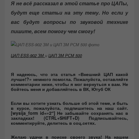
Я не всё рассказал в этой статье про ЦАПы,
будут еще статьи на эту тему. Но если у
вас будут вопросы по звуковой технике
пишите, всем помогу чем смогу!
ЦАП ESS-902 ЗМ
и
ЦАП ЗМ РСМ 500
Я надеюсь, что эта статья «Внешний ЦАП какой
лучше!?» немного помогла.
Пожалуйста, оставляйте
комментарии ниже, чтобы я мог вернуться к вам. Не
бойтесь меня и добавляйтесь в ВК, Ютуб ОК
Если вы хотите узнать больше об этой теме, и быть
в курсе, пожалуйста, подпишитесь на наш сайт.
[wysija_form id=»2″] Не забывайте сохранять нас в
закладках! (CTRL+SHiFT+D) Подписывайтесь,
комментируйте, делитесь в соц.сетях.
Желаю удачи в поиске своего звука! На нашем