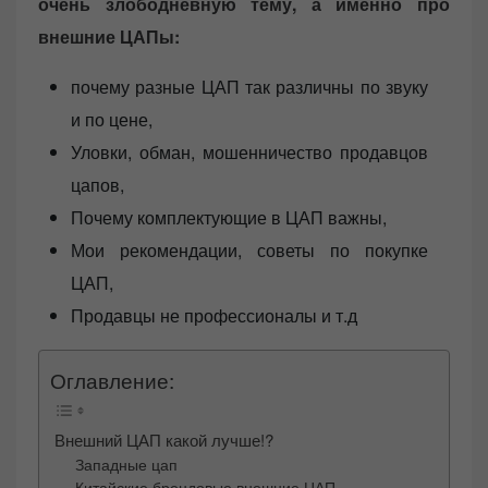
очень злободневную тему, а именно про
внешние ЦАПы:
почему разные ЦАП так различны по звуку
и по цене,
Уловки, обман, мошенничество продавцов
цапов,
Почему комплектующие в ЦАП важны,
Мои рекомендации, советы по покупке
ЦАП,
Продавцы не профессионалы и т.д
Оглавление:
Внешний ЦАП какой лучше!?
Западные цап
Китайские брендовые внешние ЦАП