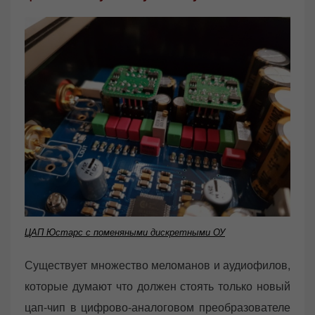
ЦАП Юстарс с поменяными дискретными ОУ
Существует множество меломанов и аудиофилов,
которые думают что должен стоять только новый
цап-чип в цифрово-аналоговом преобразователе