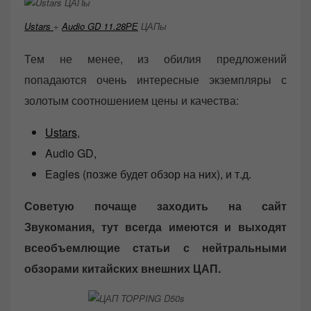
Ustars
+
Audio GD 11.28РЕ
ЦАПы
Тем не менее, из обилия предложений
попадаются очень интересные экземпляры с
золотым соотношением цены и качества:
Ustars
,
Audio GD,
Eagles (позже будет обзор на них), и т.д.
Советую почаще заходить на сайт
Звукомания, тут всегда имеются и выходят
всеобъемлющие статьи с нейтральными
обзорами китайских внешних ЦАП.