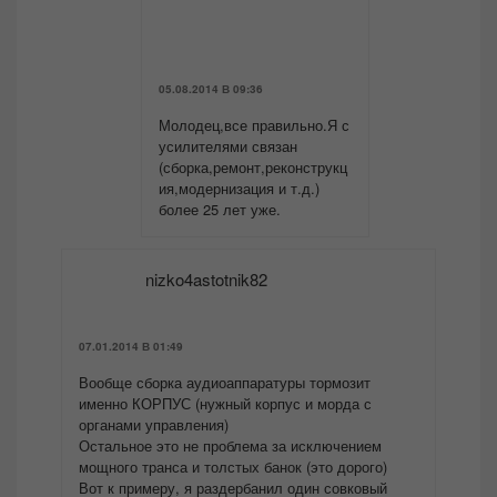
05.08.2014 В 09:36
Молодец,все правильно.Я с
усилителями связан
(сборка,ремонт,реконструкц
ия,модернизация и т.д.)
более 25 лет уже.
nizko4astotnik82
07.01.2014 В 01:49
Вообще сборка аудиоаппаратуры тормозит
именно КОРПУС (нужный корпус и морда с
органами управления)
Остальное это не проблема за исключением
мощного транса и толстых банок (это дорого)
Вот к примеру, я раздербанил один совковый