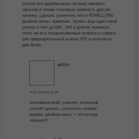
усилок (его дорабатывать не вижу никакого
смысла) и теперь планирую запихнуть другую
начинку, сделать усилитель чисто КОНЕЦ (УМ)
двойное моно+ примочки . Купить еще один такой
усилок (стоит до 500…600 в рублях) выкинуть
опять же все позорносовковые потрохи и собрать
уже предварительный усилок (УП) и получится
два блока.
admin
07.01.2014 В 10:30
nizko4astotnik82, спасибо, отличный
способ сделать, усилитель своими
руками, двойное моно — это всегда
хорошо!!!!