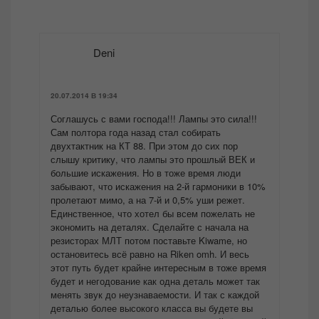
Deni
20.07.2014 В 19:34
Соглашусь с вами господа!!! Лампы это сила!!!
Сам полтора года назад стал собирать
двухтактник на КТ 88. При этом до сих пор
слышу критику, что лампы это прошлый ВЕК и
большие искажения. Но в тоже время люди
забывают, что искажения на 2-й гармоники в 10%
пролетают мимо, а на 7-й и 0,5% уши режет.
Единственное, что хотел бы всем пожелать не
экономить на деталях. Сделайте с начала на
резисторах МЛТ потом поставьте Kiwame, но
остановитесь всё равно на Riken omh. И весь
этот путь будет крайне интересным в тоже время
будет и негодование как одна деталь может так
менять звук до неузнаваемости. И так с каждой
деталью более высокого класса вы будете вы