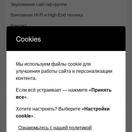
Звукомания сайт оф.группа
Винтажная Hi-Fi и High-End техника
Контакт
Одноклассники
Cookies
Youtube
Мы используем файлы cookie для
улучшения работы сайта и персонализации
ТАКЖЕ ЧИТАЕМ:
контента.
Если всё устраивает — нажмите
«Принять
все»
.
Хотите настроить? Выберите
«Настройки
СВЕЖИЕ ЗАПИСИ
cookie»
.
Ознакомьтесь с нашей политикой