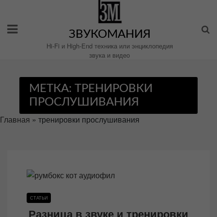
Перейти
к
содержимому
ЗВУКОМАНИЯ
Hi-Fi и High-End техника или энциклопедия
звука и видео
МЕТКА:
ТРЕНИРОВКИ
ПРОСЛУШИВАНИЯ
Главная
»
тренировки прослушивания
СТАТЬИ
Разница в звуке и тренировки